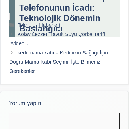
Telefonunun İcadı:
Teknolojik Dönemin
Kategoriler
Teknoloji Haberleri
Başlangıcı
Kolay Lezzet: Tavuk Suyu Çorba Tarifi
#videolu
kedi mama kabı – Kedinizin Sağlığı İçin
Doğru Mama Kabı Seçimi: İşte Bilmeniz
Gerekenler
Yorum yapın
Yorum