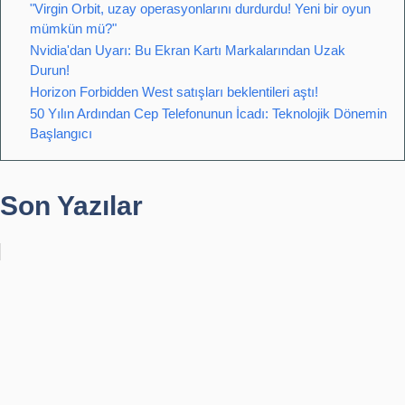
"Virgin Orbit, uzay operasyonlarını durdurdu! Yeni bir oyun
mümkün mü?"
Nvidia'dan Uyarı: Bu Ekran Kartı Markalarından Uzak
Durun!
Horizon Forbidden West satışları beklentileri aştı!
50 Yılın Ardından Cep Telefonunun İcadı: Teknolojik Dönemin
Başlangıcı
Son Yazılar