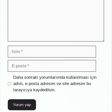
İsim
E-
posta
İnternet
Daha sonraki yorumlarımda kullanılması için
sitesi
adım, e-posta adresim ve site adresim bu
tarayıcıya kaydedilsin.