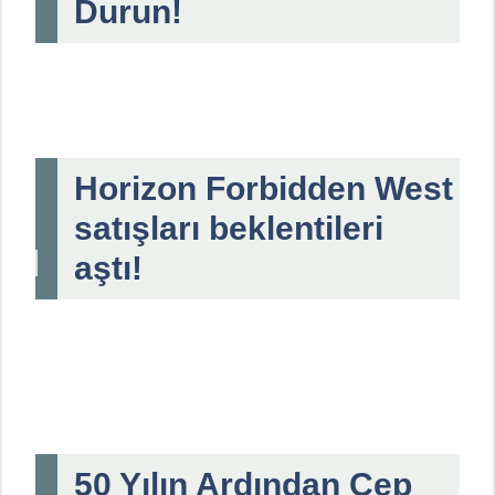
Durun!
Horizon Forbidden West
satışları beklentileri
aştı!
50 Yılın Ardından Cep