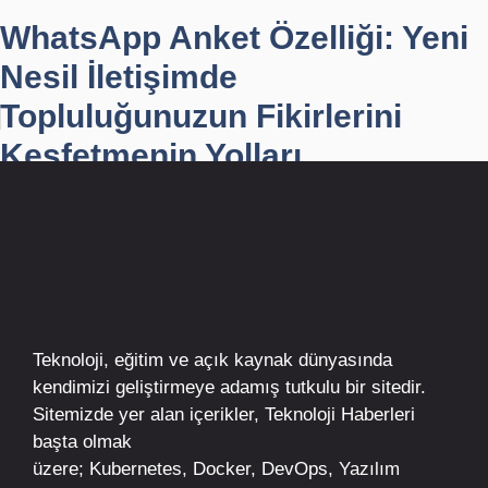
WhatsApp Anket Özelliği: Yeni
Nesil İletişimde
Topluluğunuzun Fikirlerini
Keşfetmenin Yolları
Teknoloji, eğitim ve açık kaynak dünyasında
kendimizi geliştirmeye adamış tutkulu bir sitedir.
Sitemizde yer alan içerikler,
Teknoloji Haberleri
başta olmak
üzere;
Kubernetes
,
Docker,
DevOps
, Yazılım