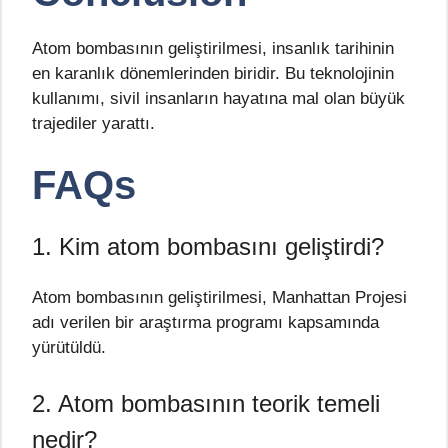
Atom bombasının geliştirilmesi, insanlık tarihinin
en karanlık dönemlerinden biridir. Bu teknolojinin
kullanımı, sivil insanların hayatına mal olan büyük
trajediler yarattı.
FAQs
1. Kim atom bombasını geliştirdi?
Atom bombasının geliştirilmesi, Manhattan Projesi
adı verilen bir araştırma programı kapsamında
yürütüldü.
2. Atom bombasının teorik temeli
nedir?