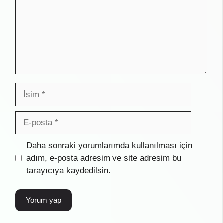
İsim
E-
posta
İnternet
Daha sonraki yorumlarımda kullanılması için
sitesi
adım, e-posta adresim ve site adresim bu
tarayıcıya kaydedilsin.