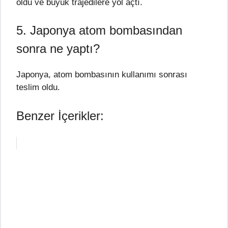
öldü ve büyük trajedilere yol açtı.
5. Japonya atom bombasından
sonra ne yaptı?
Japonya, atom bombasının kullanımı sonrası
teslim oldu.
Benzer İçerikler: