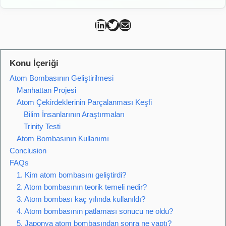
Can Kütahya Linkedin
Can Kütahya Twitter
Can Kütahya Mail
Konu İçeriği
Atom Bombasının Geliştirilmesi
Manhattan Projesi
Atom Çekirdeklerinin Parçalanması Keşfi
Bilim İnsanlarının Araştırmaları
Trinity Testi
Atom Bombasının Kullanımı
Conclusion
FAQs
1. Kim atom bombasını geliştirdi?
2. Atom bombasının teorik temeli nedir?
3. Atom bombası kaç yılında kullanıldı?
4. Atom bombasının patlaması sonucu ne oldu?
5. Japonya atom bombasından sonra ne yaptı?