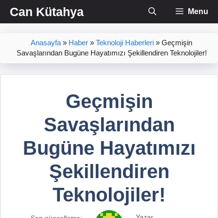
İçeriğe
Can Kütahya
Menu
atla
Anasayfa
»
Haber
»
Teknoloji Haberleri
»
Geçmişin
Savaşlarından Bugüne Hayatımızı Şekillendiren Teknolojiler!
Geçmişin
Savaşlarından
Bugüne Hayatımızı
Şekillendiren
Teknolojiler!
Yazar