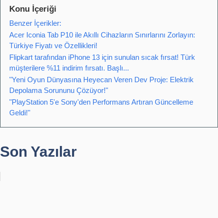
Konu İçeriği
Benzer İçerikler:
Acer Iconia Tab P10 ile Akıllı Cihazların Sınırlarını Zorlayın:
Türkiye Fiyatı ve Özellikleri!
Flipkart tarafından iPhone 13 için sunulan sıcak fırsat! Türk
müşterilere %11 indirim fırsatı. Başlı...
"Yeni Oyun Dünyasına Heyecan Veren Dev Proje: Elektrik
Depolama Sorununu Çözüyor!"
"PlayStation 5'e Sony'den Performans Artıran Güncelleme
Geldi!"
Son Yazılar