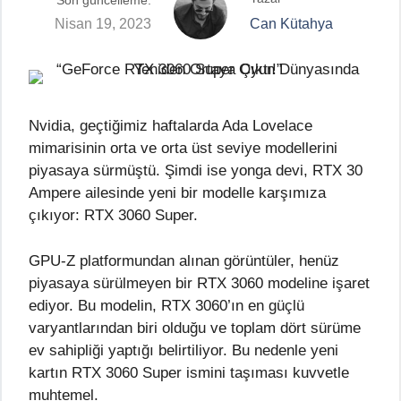
Son güncelleme:
Nisan 19, 2023
Can Kütahya
Nvidia, geçtiğimiz haftalarda Ada Lovelace
mimarisinin orta ve orta üst seviye modellerini
piyasaya sürmüştü. Şimdi ise yonga devi, RTX 30
Ampere ailesinde yeni bir modelle karşımıza
çıkıyor: RTX 3060 Super.
GPU-Z platformundan alınan görüntüler, henüz
piyasaya sürülmeyen bir RTX 3060 modeline işaret
ediyor. Bu modelin, RTX 3060’ın en güçlü
varyantlarından biri olduğu ve toplam dört sürüme
ev sahipliği yaptığı belirtiliyor. Bu nedenle yeni
kartın RTX 3060 Super ismini taşıması kuvvetle
muhtemel.