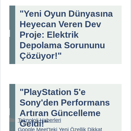
"Yeni Oyun Dünyasına
Heyecan Veren Dev
Proje: Elektrik
Depolama Sorununu
Çözüyor!"
"PlayStation 5'e
Sony'den Performans
Artıran Güncelleme
Kategoriler
Teknoloji Haberleri
Geldi!"
Google Meet’teki Yeni Özellik Dikkat