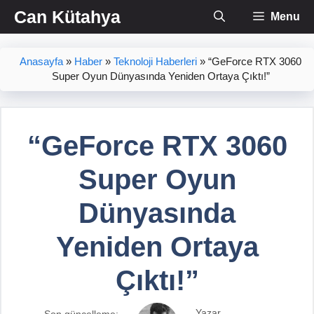
İçeriğe
Can Kütahya
Menu
atla
Anasayfa
»
Haber
»
Teknoloji Haberleri
»
“GeForce RTX 3060
Super Oyun Dünyasında Yeniden Ortaya Çıktı!”
“GeForce RTX 3060
Super Oyun
Dünyasında
Yeniden Ortaya
Çıktı!”
Yazar