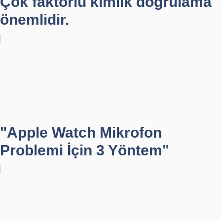
Çok faktörlü kimlik doğrulama
önemlidir.
"Apple Watch Mikrofon
Problemi İçin 3 Yöntem"