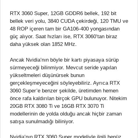
RTX 3060 Super, 12GB GDDR6 bellek, 192 bit
bellek veri yolu, 3840 CUDA çekirdeği, 120 TMU ve
48 ROP içeren tam bir GA106-400 yongasından
güç alıyor. Saat hızları ise, RTX 3060’tan biraz
daha yüksek olan 1852 MHz.
Ancak Nvidia’nın böyle bir kartı piyasaya sürüp
sürmeyeceği bilinmiyor. Mevcut seride yapılan
yükseltmeleri düşünürsek bunun
gerçekleşmeyeceğini söyleyebiliriz. Ayrıca RTX
3060 Super’e benzer şekilde, üretimden hemen
önce rafa kaldırılan birçok GPU bulunuyor. Nitekim
20GB RTX 3080 Ti ve 16GB RTX 3070 Ti
modellerinin de yolda olduğu ancak hiçbir zaman
satışa sunulmadığı biliniyor.
Nvidia’nın RTX 3060 Super modeliyle ilgili henüz