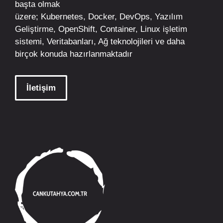
başta olmak
üzere;
Kubernetes
,
Docker,
DevOps
, Yazılım
Geliştirme,
OpenShift
,
Container
,
Linux
işletim
sistemi, Veritabanları, Ağ teknolojileri ve daha
birçok konuda hazırlanmaktadır
İletişim