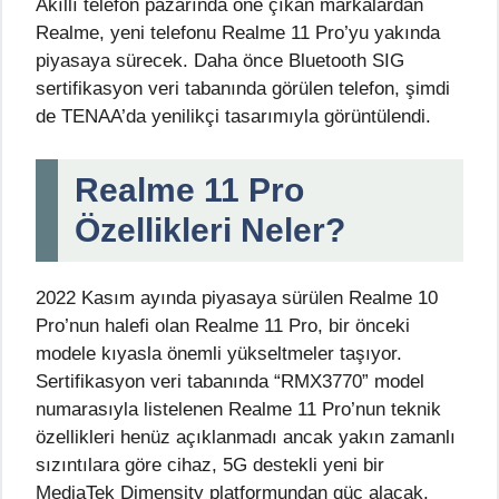
Akıllı telefon pazarında öne çıkan markalardan
Realme, yeni telefonu Realme 11 Pro’yu yakında
piyasaya sürecek. Daha önce Bluetooth SIG
sertifikasyon veri tabanında görülen telefon, şimdi
de TENAA’da yenilikçi tasarımıyla görüntülendi.
Realme 11 Pro
Özellikleri Neler?
2022 Kasım ayında piyasaya sürülen Realme 10
Pro’nun halefi olan Realme 11 Pro, bir önceki
modele kıyasla önemli yükseltmeler taşıyor.
Sertifikasyon veri tabanında “RMX3770” model
numarasıyla listelenen Realme 11 Pro’nun teknik
özellikleri henüz açıklanmadı ancak yakın zamanlı
sızıntılara göre cihaz, 5G destekli yeni bir
MediaTek Dimensity platformundan güç alacak.