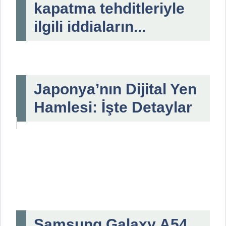
kapatma tehditleriyle
ilgili iddiaların...
Japonya’nın Dijital Yen
Hamlesi: İşte Detaylar
Samsung Galaxy A54