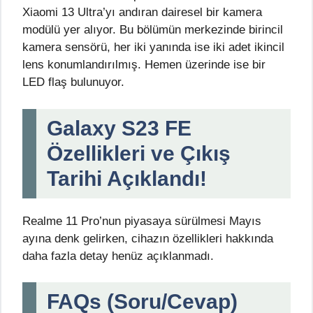
Xiaomi 13 Ultra’yı andıran dairesel bir kamera
modülü yer alıyor. Bu bölümün merkezinde birincil
kamera sensörü, her iki yanında ise iki adet ikincil
lens konumlandırılmış. Hemen üzerinde ise bir
LED flaş bulunuyor.
Galaxy S23 FE
Özellikleri ve Çıkış
Tarihi Açıklandı!
Realme 11 Pro’nun piyasaya sürülmesi Mayıs
ayına denk gelirken, cihazın özellikleri hakkında
daha fazla detay henüz açıklanmadı.
FAQs (Soru/Cevap)