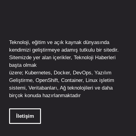
Teknoloji, eğitim ve açık kaynak dünyasında
kendimizi geliştirmeye adamış tutkulu bir sitedir.
Sitemizde yer alan içerikler,
Teknoloji Haberleri
başta olmak
üzere;
Kubernetes
,
Docker,
DevOps
, Yazılım
Geliştirme,
OpenShift
,
Container
,
Linux
işletim
sistemi, Veritabanları, Ağ teknolojileri ve daha
birçok konuda hazırlanmaktadır
İletişim