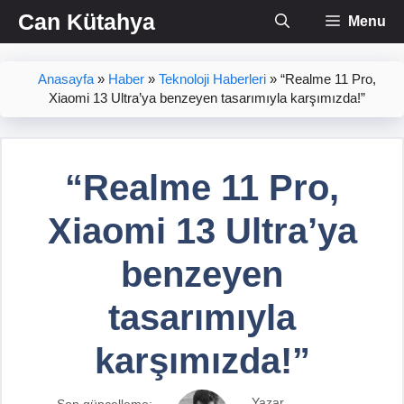
İçeriğe
Can Kütahya
Menu
atla
Anasayfa
»
Haber
»
Teknoloji Haberleri
»
“Realme 11 Pro,
Xiaomi 13 Ultra’ya benzeyen tasarımıyla karşımızda!”
“Realme 11 Pro,
Xiaomi 13 Ultra’ya
benzeyen
tasarımıyla
karşımızda!”
Yazar