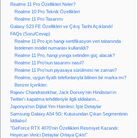
Realme 11 Pro Özellikleri Neler?
Realme 10 Pro Teknik Özellikleri
Realme 11 Pro Tasarımı
Galaxy S23 FE Özellikleri ve Çıkış Tarihi Açıklandı!
FAQs (Soru/Cevap)
Realme 11 Pro için hangi sertifikasyon veri tabanında
listelenen model numarası kullanıldı?
Realme 11 Pro, hangi yonga setinden güç alacak?
Realme 11 Pro’nun tasarımı nasıl?
Realme 11 Pro’nun piyasaya sürülmesi ne zaman?
Realme, uygun fiyatlı telefonlarıyla bilinen bir marka mı?
Benzer İçerikler:
Rajeev Chandrasekhar, Jack Dorsey'nin Hindistan'ın
Twitter'ı kapatma tehditleriyle ilgili iddiaların...
Japonya’nın Dijital Yen Hamlesi: İşte Detaylar
Samsung Galaxy A54 5G: Kutusundan Çıkan Segmentinin
İddialısı!
"GeForce RTX 4070'nin Özellikleri Resmiyet Kazandı:
Heyecan Verici Detaylar Ortaya Çıktı!"