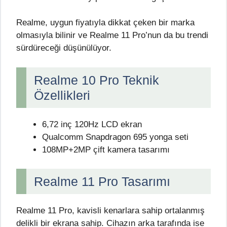
Realme, uygun fiyatıyla dikkat çeken bir marka
olmasıyla bilinir ve Realme 11 Pro’nun da bu trendi
sürdüreceği düşünülüyor.
Realme 10 Pro Teknik
Özellikleri
6,72 inç 120Hz LCD ekran
Qualcomm Snapdragon 695 yonga seti
108MP+2MP çift kamera tasarımı
Realme 11 Pro Tasarımı
Realme 11 Pro, kavisli kenarlara sahip ortalanmış
delikli bir ekrana sahip. Cihazın arka tarafında ise