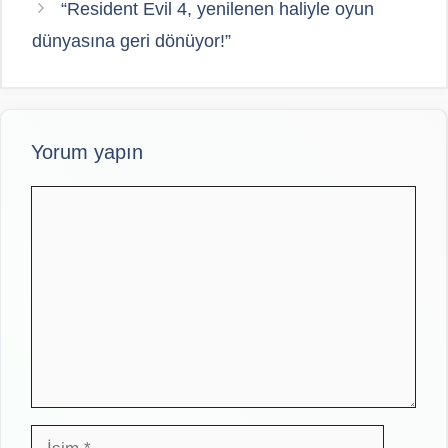
“Resident Evil 4, yenilenen haliyle oyun
dünyasına geri dönüyor!”
Yorum yapın
Yorum
İsim