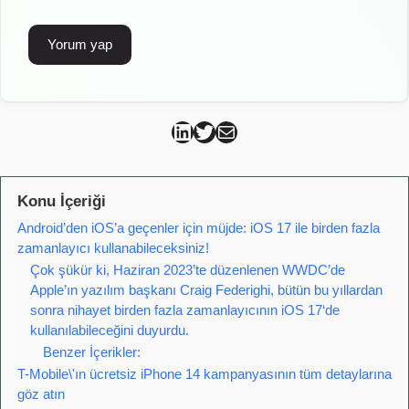
Can Kütahya Linkedin
Can Kütahya Twitter
Can Kütahya Mail
Konu İçeriği
Android’den iOS’a geçenler için müjde: iOS 17 ile birden fazla
zamanlayıcı kullanabileceksiniz!
Çok şükür ki, Haziran 2023’te düzenlenen WWDC’de
Apple’ın yazılım başkanı Craig Federighi, bütün bu yıllardan
sonra nihayet birden fazla zamanlayıcının iOS 17‘de
kullanılabileceğini duyurdu.
Benzer İçerikler:
T-Mobile\'ın ücretsiz iPhone 14 kampanyasının tüm detaylarına
göz atın