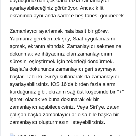
duyduğunuzdan çok daha fazla zamanlayıcı
ayarlayabileceğiniz görünüyor. Ancak kilit
ekranında aynı anda sadece beş tanesi görünecek.
Zamanlayıcı ayarlamak hala basit bir görev.
Yapmanız gereken tek şey, Saat uygulamasını
açmak, ekranın altındaki Zamanlayıcı sekmesine
dokunmak ve ihtiyacınız olan zamanlayıcının
süresini eşleştirmek için tekerleği döndürmek.
Başlat’a dokununca zamanlayıcı geri saymaya
başlar. Tabii ki, Siri’yi kullanarak da zamanlayıcı
ayarlayabilirsiniz. iOS 16’da birden fazla alarm
kurduğunuz gibi, ekranın sağ üst köşesinde bir “+”
işareti olacak ve buna dokunarak ek bir
zamanlayıcı açabileceksiniz. Veya Siri’ye, zaten
çalışan başka zamanlayıcılar olsa bile başka bir
zamanlayıcı oluşturmasını isteyebilirsiniz.