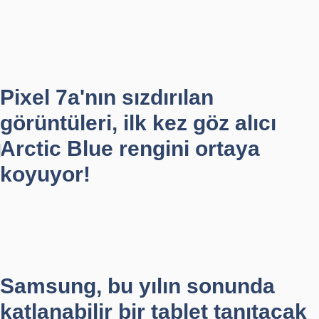
Pixel 7a'nın sızdırılan
görüntüleri, ilk kez göz alıcı
Arctic Blue rengini ortaya
koyuyor!
Samsung, bu yılın sonunda
katlanabilir bir tablet tanıtacak