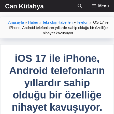
İçeriğe
Can Kütahya
Menu
atla
Anasayfa
»
Haber
»
Teknoloji Haberleri
»
Telefon
»
iOS 17 ile
iPhone, Android telefonların yıllardır sahip olduğu bir özelliğe
nihayet kavuşuyor.
iOS 17 ile iPhone,
Android telefonların
yıllardır sahip
olduğu bir özelliğe
nihayet kavuşuyor.