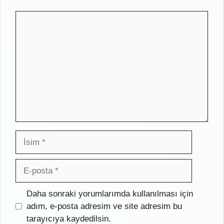
Yorum
İsim
E-
posta
İnternet
Daha sonraki yorumlarımda kullanılması için
sitesi
adım, e-posta adresim ve site adresim bu
tarayıcıya kaydedilsin.