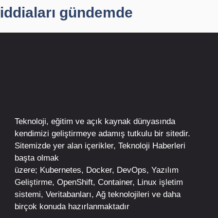
iddiaları gündemde
Teknoloji, eğitim ve açık kaynak dünyasında
kendimizi geliştirmeye adamış tutkulu bir sitedir.
Sitemizde yer alan içerikler,
Teknoloji Haberleri
başta olmak
üzere;
Kubernetes
,
Docker,
DevOps
, Yazılım
Geliştirme,
OpenShift
,
Container
,
Linux
işletim
sistemi, Veritabanları, Ağ teknolojileri ve daha
birçok konuda hazırlanmaktadır