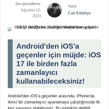
Son güncelleme:
Yazar
Ağustos 12,
Can Kütahya
2023
Android’den iOS’a
geçenler için müjde:
iOS
17
ile birden fazla
zamanlayıcı
kullanabileceksiniz!
Android’den iOS’a geçenler arasında, iPhone’da
ikinci bir zamanlayıcı ayarlamaya çalıştığınızda ilk
kez şaşırmış olabilirsiniz. Bu mümkün değildi.