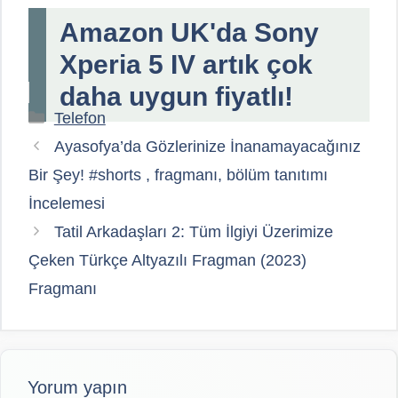
Amazon UK'da Sony
Xperia 5 IV artık çok
daha uygun fiyatlı!
Kategoriler
Telefon
Ayasofya’da Gözlerinize İnanamayacağınız
Bir Şey! #shorts , fragmanı, bölüm tanıtımı
İncelemesi
Tatil Arkadaşları 2: Tüm İlgiyi Üzerimize
Çeken Türkçe Altyazılı Fragman (2023)
Fragmanı
Yorum yapın