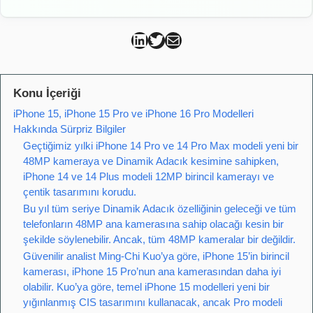
Can Kütahya Linkedin
Can Kütahya Twitter
Can Kütahya Mail
Konu İçeriği
iPhone 15, iPhone 15 Pro ve iPhone 16 Pro Modelleri
Hakkında Sürpriz Bilgiler
Geçtiğimiz yılki iPhone 14 Pro ve 14 Pro Max modeli yeni bir
48MP kameraya ve Dinamik Adacık kesimine sahipken,
iPhone 14 ve 14 Plus modeli 12MP birincil kamerayı ve
çentik tasarımını korudu.
Bu yıl tüm seriye Dinamik Adacık özelliğinin geleceği ve tüm
telefonların 48MP ana kamerasına sahip olacağı kesin bir
şekilde söylenebilir. Ancak, tüm 48MP kameralar bir değildir.
Güvenilir analist Ming-Chi Kuo’ya göre, iPhone 15’in birincil
kamerası, iPhone 15 Pro’nun ana kamerasından daha iyi
olabilir. Kuo’ya göre, temel iPhone 15 modelleri yeni bir
yığınlanmış CIS tasarımını kullanacak, ancak Pro modeli