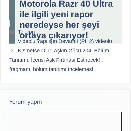
Motorola Razr 40 Ultra
ile ilgili yeni rapor
neredeyse her şeyi
Kategoriler
Telefon
ortaya çıkarıyor!
Videolu Yapılışın Devamı! (Pt. 2) videolu
Kısmetse Olur: Aşkın Gücü 204. Bölüm
Tanıtımı: İçerisi Aşk Fırtınası Estirecek! ,
fragmanı, bölüm tanıtımı İncelemesi
Yorum yapın
Yorum