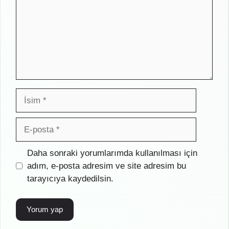
İsim
E-
posta
İnternet
Daha sonraki yorumlarımda kullanılması için
sitesi
adım, e-posta adresim ve site adresim bu
tarayıcıya kaydedilsin.