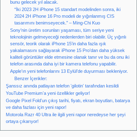
bunu gelecek yıl alacak.
“İki 2023 2H iPhone 15 standart modelinden sonra, iki
2024 2H iPhone 16 Pro modeli de yığınlanmış CIS
tasarımını benimseyecek.” – Ming-Chi Kuo
Sony’nin üretim sorunları yaşaması, tüm seriye yeni
teknolojinin gelmeyeceği nedenlerden biri olabilir. Üç yığınlı
sensör, teorik olarak iPhone 15’in daha fazla ışık
yakalamasını sağlayarak iPhone 15 Pro’dan daha yüksek
kaliteli görüntüler elde etmesine olanak tanır ve bu da onu iki
telefon arasında daha iyi bir kamera telefonu yapabilir.
Apple’ın yeni telefonlarını 13 Eylül’de duyurması bekleniyor.
Benzer İçerikler:
Şanssız anında patlayan telefon 'gilotin' tarafından kesildi
YouTube Premium'a yeni özellikler geliyor!
Google Pixel Fold'un çıkış tarihi, fiyatı, ekran boyutları, batarya
ve daha fazlası için yeni rapor!
Motorola Razr 40 Ultra ile ilgili yeni rapor neredeyse her şeyi
ortaya çıkarıyor!