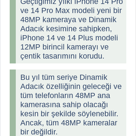
Geçtiğimiz yılki iPhone 14 Pro
ve 14 Pro Max modeli yeni bir
48MP kameraya ve Dinamik
Adacık kesimine sahipken,
iPhone 14 ve 14 Plus modeli
12MP birincil kamerayı ve
çentik tasarımını korudu.
Bu yıl tüm seriye Dinamik
Adacık özelliğinin geleceği ve
tüm telefonların 48MP ana
kamerasına sahip olacağı
kesin bir şekilde söylenebilir.
Ancak, tüm 48MP kameralar
bir değildir.