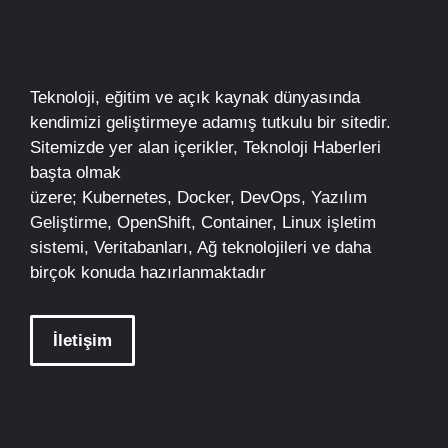
Teknoloji, eğitim ve açık kaynak dünyasında
kendimizi geliştirmeye adamış tutkulu bir sitedir.
Sitemizde yer alan içerikler,
Teknoloji Haberleri
başta olmak
üzere;
Kubernetes
,
Docker,
DevOps
, Yazılım
Geliştirme,
OpenShift
,
Container
,
Linux
işletim
sistemi, Veritabanları, Ağ teknolojileri ve daha
birçok konuda hazırlanmaktadır
İletişim