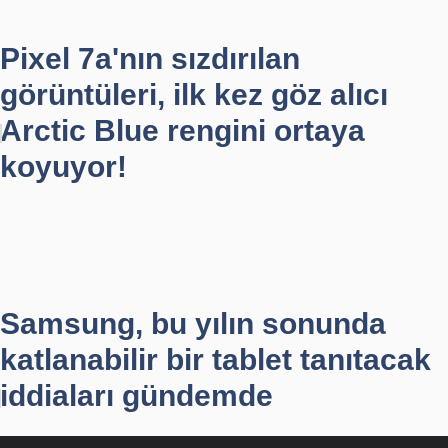
Pixel 7a'nın sızdırılan
görüntüleri, ilk kez göz alıcı
Arctic Blue rengini ortaya
koyuyor!
Samsung, bu yılın sonunda
katlanabilir bir tablet tanıtacak
iddiaları gündemde