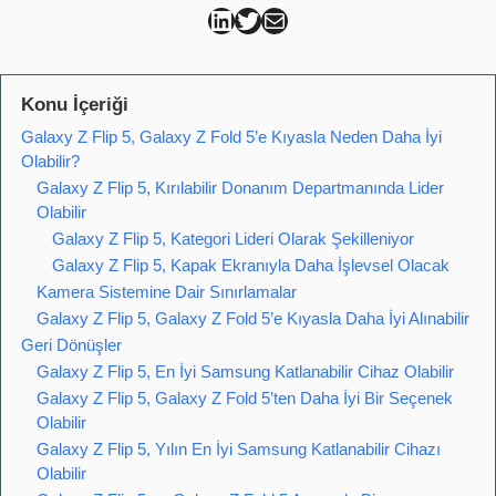
Can Kütahya Linkedin
Can Kütahya Twitter
Can Kütahya Mail
Konu İçeriği
Galaxy Z Flip 5, Galaxy Z Fold 5’e Kıyasla Neden Daha İyi
Olabilir?
Galaxy Z Flip 5, Kırılabilir Donanım Departmanında Lider
Olabilir
Galaxy Z Flip 5, Kategori Lideri Olarak Şekilleniyor
Galaxy Z Flip 5, Kapak Ekranıyla Daha İşlevsel Olacak
Kamera Sistemine Dair Sınırlamalar
Galaxy Z Flip 5, Galaxy Z Fold 5’e Kıyasla Daha İyi Alınabilir
Geri Dönüşler
Galaxy Z Flip 5, En İyi Samsung Katlanabilir Cihaz Olabilir
Galaxy Z Flip 5, Galaxy Z Fold 5’ten Daha İyi Bir Seçenek
Olabilir
Galaxy Z Flip 5, Yılın En İyi Samsung Katlanabilir Cihazı
Olabilir