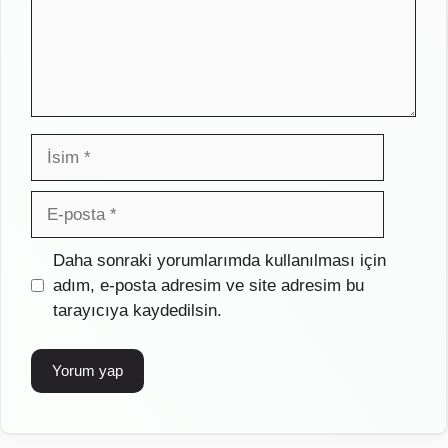
İsim
E-
posta
İnternet
Daha sonraki yorumlarımda kullanılması için
sitesi
adım, e-posta adresim ve site adresim bu
tarayıcıya kaydedilsin.