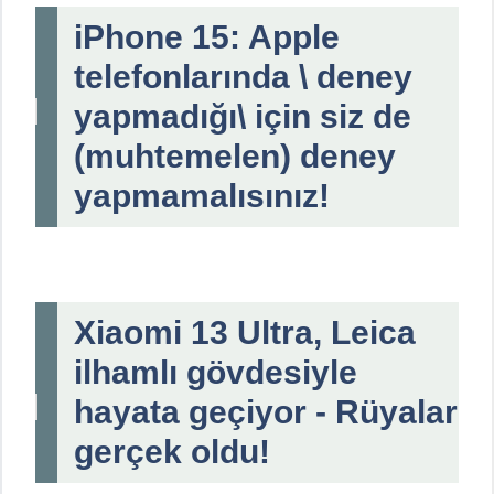
iPhone 15: Apple
telefonlarında \ deney
yapmadığı\ için siz de
(muhtemelen) deney
yapmamalısınız!
Xiaomi 13 Ultra, Leica
ilhamlı gövdesiyle
hayata geçiyor - Rüyalar
gerçek oldu!