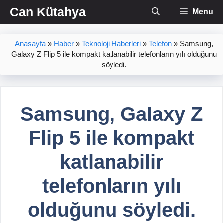
İçeriğe
Can Kütahya
Menu
atla
Anasayfa
»
Haber
»
Teknoloji Haberleri
»
Telefon
»
Samsung,
Galaxy Z Flip 5 ile kompakt katlanabilir telefonların yılı olduğunu
söyledi.
Samsung, Galaxy Z
Flip 5 ile kompakt
katlanabilir
telefonların yılı
olduğunu söyledi.