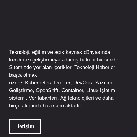
Teknoloji, eğitim ve açık kaynak dünyasında
kendimizi geliştirmeye adamış tutkulu bir sitedir.
Sitemizde yer alan içerikler,
Teknoloji Haberleri
başta olmak
üzere;
Kubernetes
,
Docker,
DevOps
, Yazılım
Geliştirme,
OpenShift
,
Container
,
Linux
işletim
sistemi, Veritabanları, Ağ teknolojileri ve daha
birçok konuda hazırlanmaktadır
İletişim