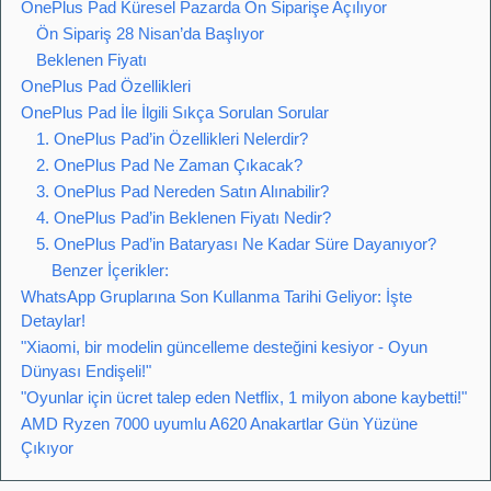
OnePlus Pad Küresel Pazarda Ön Siparişe Açılıyor
Ön Sipariş 28 Nisan’da Başlıyor
Beklenen Fiyatı
OnePlus Pad Özellikleri
OnePlus Pad İle İlgili Sıkça Sorulan Sorular
1. OnePlus Pad’in Özellikleri Nelerdir?
2. OnePlus Pad Ne Zaman Çıkacak?
3. OnePlus Pad Nereden Satın Alınabilir?
4. OnePlus Pad’in Beklenen Fiyatı Nedir?
5. OnePlus Pad’in Bataryası Ne Kadar Süre Dayanıyor?
Benzer İçerikler:
WhatsApp Gruplarına Son Kullanma Tarihi Geliyor: İşte
Detaylar!
"Xiaomi, bir modelin güncelleme desteğini kesiyor - Oyun
Dünyası Endişeli!"
"Oyunlar için ücret talep eden Netflix, 1 milyon abone kaybetti!"
AMD Ryzen 7000 uyumlu A620 Anakartlar Gün Yüzüne
Çıkıyor