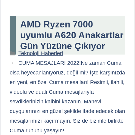
AMD Ryzen 7000
uyumlu A620 Anakartlar
Gün Yüzüne Çıkıyor
Kategoriler
Teknoloji Haberleri
CUMA MESAJLARI 2022!Ne zaman Cuma
olsa heyecanlanıyoruz, değil mi? İşte karşınızda
en yeni, en özel Cuma mesajları! Resimli, ilahili,
videolu ve dualı Cuma mesajlarıyla
sevdiklerinizin kalbini kazanın. Manevi
duygularınızı en güzel şekilde ifade edecek olan
mesajlarımızı kaçırmayın. Siz de bizimle birlikte
Cuma ruhunu yaşayın!