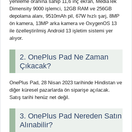
yenileme oranına sahip 11,6 inç ekran, MediaTek
Dimensity 9000 işlemci, 12GB RAM ve 256GB
depolama alanı, 9510mAh pil, 67W hızlı şarj, 8MP
ön kamera, 13MP arka kamera ve OxygenOS 13
ile özelleştirilmiş Android 13 işletim sistemi yer
alıyor.
2. OnePlus Pad Ne Zaman
Çıkacak?
OnePlus Pad, 28 Nisan 2023 tarihinde Hindistan ve
diğer küresel pazarlarda ön siparişe açılacak.
Satış tarihi henüz net değil.
3. OnePlus Pad Nereden Satın
Alınabilir?