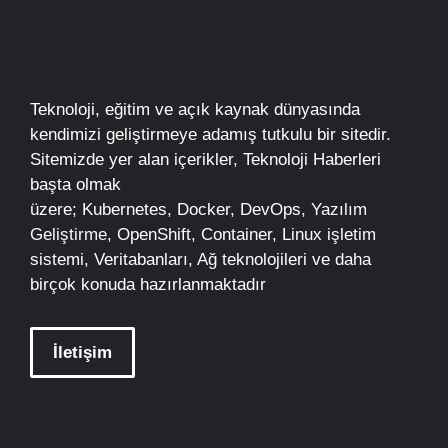
Teknoloji, eğitim ve açık kaynak dünyasında
kendimizi geliştirmeye adamış tutkulu bir sitedir.
Sitemizde yer alan içerikler,
Teknoloji Haberleri
başta olmak
üzere;
Kubernetes
,
Docker,
DevOps
, Yazılım
Geliştirme,
OpenShift
,
Container
,
Linux
işletim
sistemi, Veritabanları, Ağ teknolojileri ve daha
birçok konuda hazırlanmaktadır
İletişim