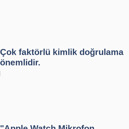
Çok faktörlü kimlik doğrulama
önemlidir.
"Apple Watch Mikrofon