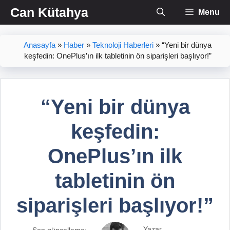
İçeriğe
Can Kütahya
Menu
atla
Anasayfa
»
Haber
»
Teknoloji Haberleri
»
“Yeni bir dünya
keşfedin: OnePlus’ın ilk tabletinin ön siparişleri başlıyor!”
“Yeni bir dünya
keşfedin:
OnePlus’ın ilk
tabletinin ön
siparişleri başlıyor!”
Yazar