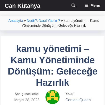
İçeriğe
Can Kütahya
Menu
atla
Anasayfa
»
Nedir?, Nasıl Yapılır ?
»
kamu yönetimi – Kamu
Yönetiminde Dönüşüm: Geleceğe Hazırlık
kamu yönetimi –
Kamu Yönetiminde
Dönüşüm: Geleceğe
Hazırlık
Yazar
Son güncelleme:
Mayıs 28, 2023
Content Queen