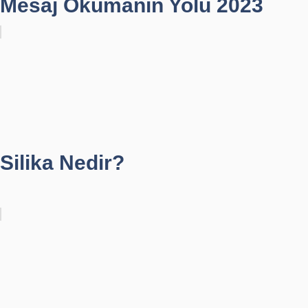
Mesaj Okumanın Yolu 2023
Silika Nedir?