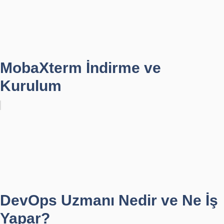
MobaXterm İndirme ve
Kurulum
DevOps Uzmanı Nedir ve Ne İş
Yapar?