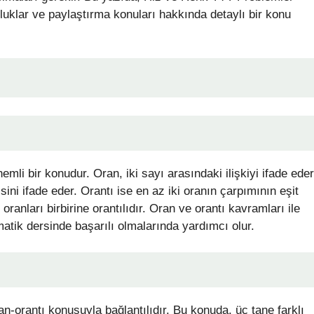
kluklar ve paylaştırma konuları hakkında detaylı bir konu
li bir konudur. Oran, iki sayı arasındaki ilişkiyi ifade eder
isini ifade eder. Orantı ise en az iki oranın çarpımının eşit
 oranları birbirine orantılıdır. Oran ve orantı kavramları ile
matik dersinde başarılı olmalarında yardımcı olur.
n-orantı konusuyla bağlantılıdır. Bu konuda, üç tane farklı