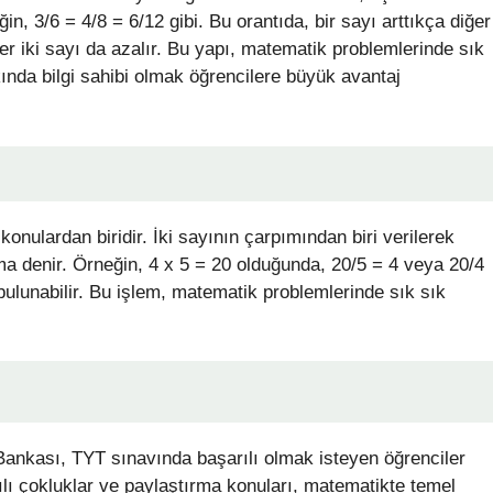
in, 3/6 = 4/8 = 6/12 gibi. Bu orantıda, bir sayı arttıkça diğer
ğer iki sayı da azalır. Bu yapı, matematik problemlerinde sık
ında bilgi sahibi olmak öğrencilere büyük avantaj
nulardan biridir. İki sayının çarpımından biri verilerek
ma denir. Örneğin, 4 x 5 = 20 olduğunda, 20/5 = 4 veya 20/4
bulunabilir. Bu işlem, matematik problemlerinde sık sık
ankası, TYT sınavında başarılı olmak isteyen öğrenciler
tılı çokluklar ve paylaştırma konuları, matematikte temel