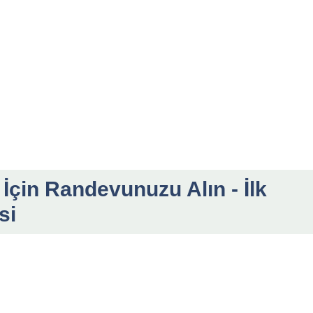
 İçin Randevunuzu Alın - İlk
si