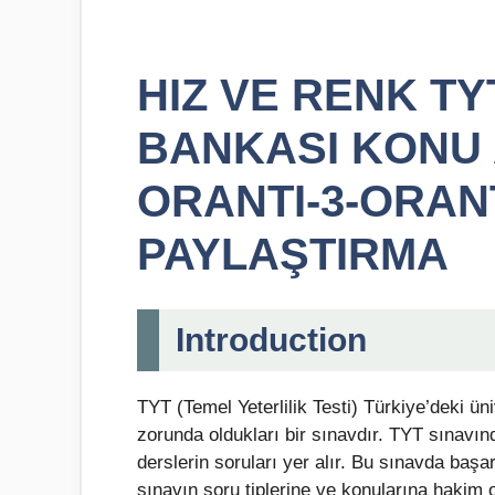
HIZ VE RENK T
BANKASI KONU 
ORANTI-3-ORAN
PAYLAŞTIRMA
Introduction
TYT (Temel Yeterlilik Testi) Türkiye’deki ü
zorunda oldukları bir sınavdır. TYT sınavın
derslerin soruları yer alır. Bu sınavda başar
sınavın soru tiplerine ve konularına hakim