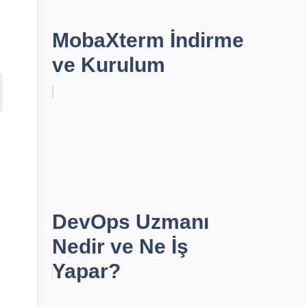
MobaXterm İndirme
ve Kurulum
DevOps Uzmanı
Nedir ve Ne İş
Yapar?