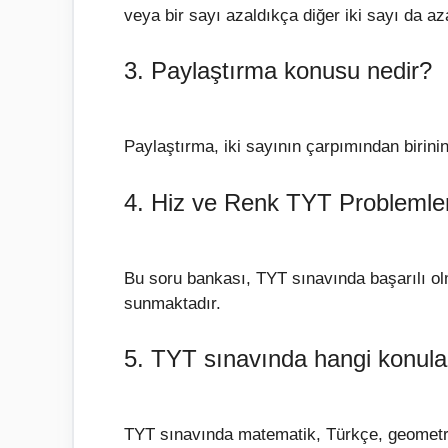
veya bir sayı azaldıkça diğer iki sayı da aza
3. Paylaştırma konusu nedir?
Paylaştırma, iki sayının çarpımından birinin
4. Hiz ve Renk TYT Problemle
Bu soru bankası, TYT sınavında başarılı ol
sunmaktadır.
5. TYT sınavında hangi konula
TYT sınavında matematik, Türkçe, geometri ve