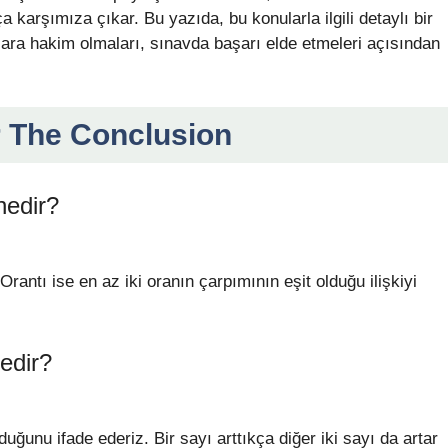
 karşımıza çıkar. Bu yazıda, bu konularla ilgili detaylı bir
lara hakim olmaları, sınavda başarı elde etmeleri açısından
r The Conclusion
nedir?
 Orantı ise en az iki oranın çarpımının eşit olduğu ilişkiyi
nedir?
duğunu ifade ederiz. Bir sayı arttıkça diğer iki sayı da artar