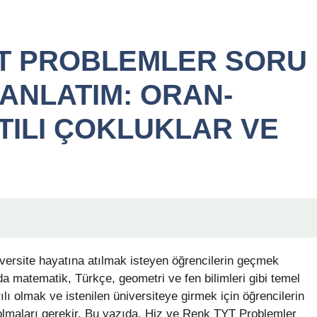
YT PROBLEMLER SORU
ANLATIM: ORAN-
TILI ÇOKLUKLAR VE
niversite hayatına atılmak isteyen öğrencilerin geçmek
da matematik, Türkçe, geometri ve fen bilimleri gibi temel
ılı olmak ve istenilen üniversiteye girmek için öğrencilerin
 olmaları gerekir. Bu yazıda, Hiz ve Renk TYT Problemler