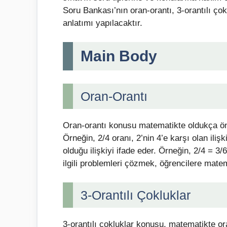
Soru Bankası’nın oran-orantı, 3-orantılı ço
anlatımı yapılacaktır.
Main Body
Oran-Orantı
Oran-orantı konusu matematikte oldukça önem
Örneğin, 2/4 oranı, 2’nin 4’e karşı olan ilişk
olduğu ilişkiyi ifade eder. Örneğin, 2/4 = 3/6
ilgili problemleri çözmek, öğrencilere mate
3-Orantılı Çokluklar
3-orantılı çokluklar konusu, matematikte ora