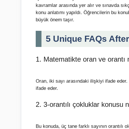
kavramlar arasında yer alır ve sınavda sıkça
konu anlatımı yapıldı. Öğrencilerin bu konu
büyük önem taşır.
5 Unique FAQs Afte
1. Matematikte oran ve orantı 
Oran, iki sayı arasındaki ilişkiyi ifade eder.
ifade eder.
2. 3-orantılı çokluklar konusu 
Bu konuda, üç tane farklı sayının orantılı ol