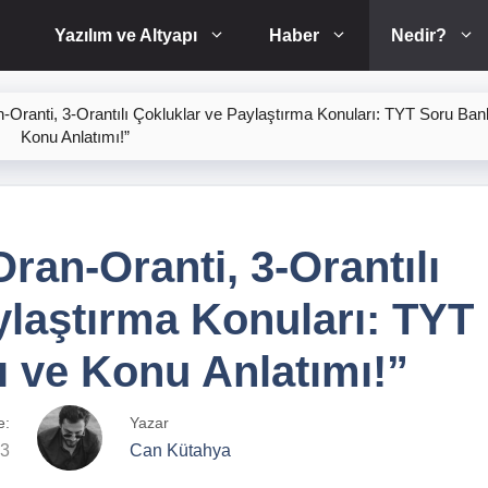
Yazılım ve Altyapı
Haber
Nedir?
-Oranti, 3-Orantılı Çokluklar ve Paylaştırma Konuları: TYT Soru Ban
Konu Anlatımı!”
ran-Oranti, 3-Orantılı
ylaştırma Konuları: TYT
 ve Konu Anlatımı!”
e:
Yazar
23
Can Kütahya