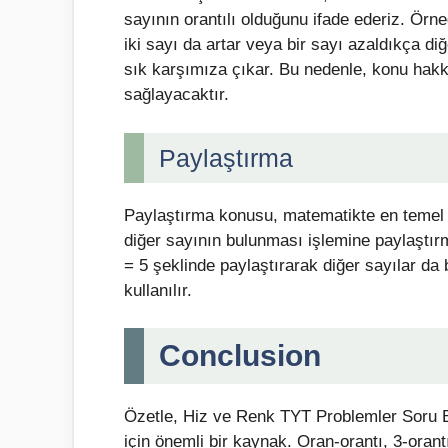
sayının orantılı olduğunu ifade ederiz. Örneğ
iki sayı da artar veya bir sayı azaldıkça di
sık karşımıza çıkar. Bu nedenle, konu hakk
sağlayacaktır.
Paylaştırma
Paylaştırma konusu, matematikte en temel ko
diğer sayının bulunması işlemine paylaştır
= 5 şeklinde paylaştırarak diğer sayılar da 
kullanılır.
Conclusion
Özetle, Hiz ve Renk TYT Problemler Soru B
için önemli bir kaynak. Oran-orantı, 3-oran