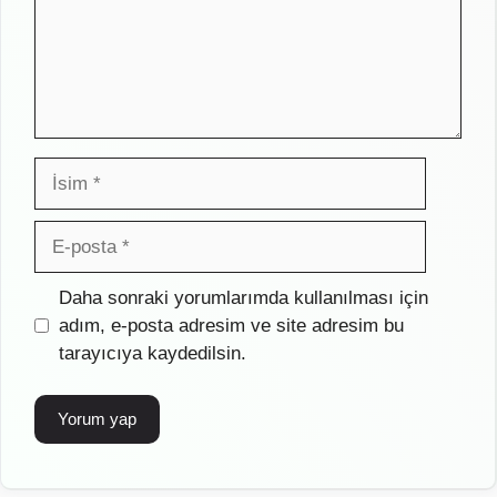
İsim
E-
posta
İnternet
Daha sonraki yorumlarımda kullanılması için
sitesi
adım, e-posta adresim ve site adresim bu
tarayıcıya kaydedilsin.