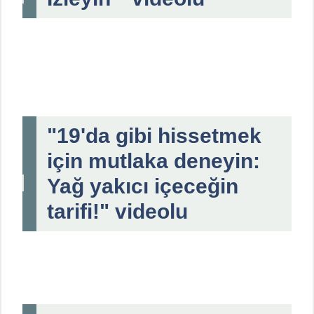
"19'da gibi hissetmek
için mutlaka deneyin:
Yağ yakıcı içeceğin
tarifi!" videolu