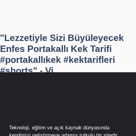
"Lezzetiyle Sizi Büyüleyecek
Enfes Portakallı Kek Tarifi
#portakallıkek #kektarifleri
#shorts" - Vi...
Teknoloji, eğitim ve açık kaynak dünyasında
kendimizi geliştirmeye adamış tutkulu bir sitedir.