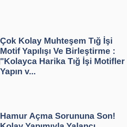
Çok Kolay Muhteşem Tığ İşi
Motif Yapılışı Ve Birleştirme :
"Kolayca Harika Tığ İşi Motifler
Yapın v...
Hamur Açma Sorununa Son!
Kolay Yapımıyla Yalancı