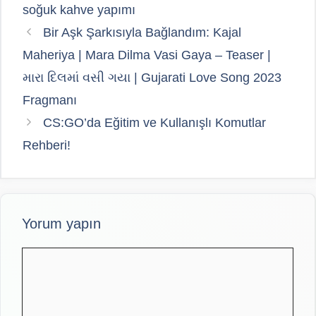
soğuk kahve yapımı
Bir Aşk Şarkısıyla Bağlandım: Kajal
Maheriya | Mara Dilma Vasi Gaya – Teaser |
મારા દિલમાં વસી ગયા | Gujarati Love Song 2023
Fragmanı
CS:GO’da Eğitim ve Kullanışlı Komutlar
Rehberi!
Yorum yapın
Yorum