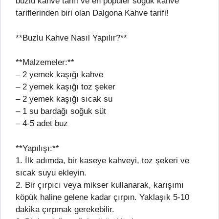
buzlu kahve tarifi ve en popüler soğuk kahve
tariflerinden biri olan Dalgona Kahve tarifi!
**Buzlu Kahve Nasıl Yapılır?**
**Malzemeler:**
– 2 yemek kaşığı kahve
– 2 yemek kaşığı toz şeker
– 2 yemek kaşığı sıcak su
– 1 su bardağı soğuk süt
– 4-5 adet buz
**Yapılışı:**
1. İlk adımda, bir kaseye kahveyi, toz şekeri ve
sıcak suyu ekleyin.
2. Bir çırpıcı veya mikser kullanarak, karışımı
köpük haline gelene kadar çırpın. Yaklaşık 5-10
dakika çırpmak gerekebilir.