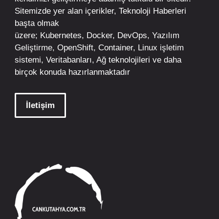
Sitemizde yer alan içerikler,
Teknoloji Haberleri
başta olmak
üzere;
Kubernetes
,
Docker,
DevOps
, Yazılım
Geliştirme,
OpenShift
,
Container
,
Linux
işletim
sistemi, Veritabanları, Ağ teknolojileri ve daha
birçok konuda hazırlanmaktadır
İletişim