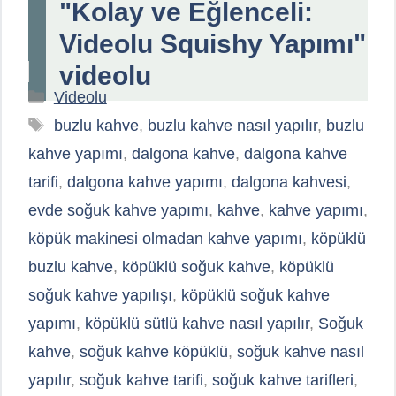
"Kolay ve Eğlenceli:
Videolu Squishy Yapımı"
videolu
Kategoriler
Videolu
Etiketler
buzlu kahve
,
buzlu kahve nasıl yapılır
,
buzlu
kahve yapımı
,
dalgona kahve
,
dalgona kahve
tarifi
,
dalgona kahve yapımı
,
dalgona kahvesi
,
evde soğuk kahve yapımı
,
kahve
,
kahve yapımı
,
köpük makinesi olmadan kahve yapımı
,
köpüklü
buzlu kahve
,
köpüklü soğuk kahve
,
köpüklü
soğuk kahve yapılışı
,
köpüklü soğuk kahve
yapımı
,
köpüklü sütlü kahve nasıl yapılır
,
Soğuk
kahve
,
soğuk kahve köpüklü
,
soğuk kahve nasıl
yapılır
,
soğuk kahve tarifi
,
soğuk kahve tarifleri
,