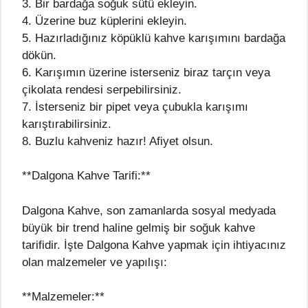
3. Bir bardağa soğuk sütü ekleyin.
4. Üzerine buz küplerini ekleyin.
5. Hazırladığınız köpüklü kahve karışımını bardağa
dökün.
6. Karışımın üzerine isterseniz biraz tarçın veya
çikolata rendesi serpebilirsiniz.
7. İsterseniz bir pipet veya çubukla karışımı
karıştırabilirsiniz.
8. Buzlu kahveniz hazır! Afiyet olsun.
**Dalgona Kahve Tarifi:**
Dalgona Kahve, son zamanlarda sosyal medyada
büyük bir trend haline gelmiş bir soğuk kahve
tarifidir. İşte Dalgona Kahve yapmak için ihtiyacınız
olan malzemeler ve yapılışı:
**Malzemeler:**