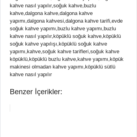
kahve nasıl yapılır,soğuk kahve,buzlu
kahve,dalgona kahve,dalgona kahve
yapımı,dalgona kahvesi,dalgona kahve tarifi,evde
soğuk kahve yapımı,buzlu kahve yapımı,buzlu
kahve nasıl yapılır,köpüklü soğuk kahve,köpüklü
soğuk kahve yapılışı,köpüklü soğuk kahve
yapımı,kahve,soğuk kahve tarifleri,soğuk kahve
köpüklü,köpüklü buzlu kahve,kahve yapımı,köpük
makinesi olmadan kahve yapımı,köpüklü sütlü
kahve nasıl yapılır
Benzer İçerikler: