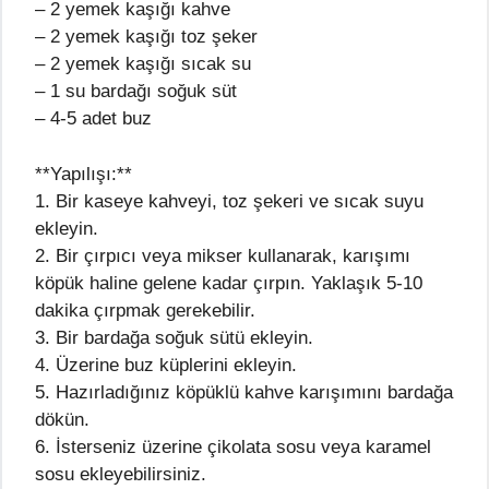
– 2 yemek kaşığı kahve
– 2 yemek kaşığı toz şeker
– 2 yemek kaşığı sıcak su
– 1 su bardağı soğuk süt
– 4-5 adet buz
**Yapılışı:**
1. Bir kaseye kahveyi, toz şekeri ve sıcak suyu
ekleyin.
2. Bir çırpıcı veya mikser kullanarak, karışımı
köpük haline gelene kadar çırpın. Yaklaşık 5-10
dakika çırpmak gerekebilir.
3. Bir bardağa soğuk sütü ekleyin.
4. Üzerine buz küplerini ekleyin.
5. Hazırladığınız köpüklü kahve karışımını bardağa
dökün.
6. İsterseniz üzerine çikolata sosu veya karamel
sosu ekleyebilirsiniz.