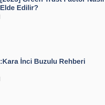
Elde Edilir?
:Kara İnci Buzulu Rehberi