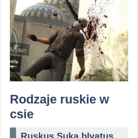
Rodzaje ruskie w
csie
Ruskus Suka blyatus