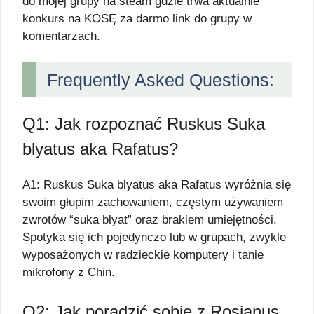
do mojej grupy na steam gdzie trwa aktualnie
konkurs na KOSĘ za darmo link do grupy w
komentarzach.
Frequently Asked Questions:
Q1: Jak rozpoznać Ruskus Suka
blyatus aka Rafatus?
A1: Ruskus Suka blyatus aka Rafatus wyróżnia się
swoim głupim zachowaniem, częstym używaniem
zwrotów “suka blyat” oraz brakiem umiejętności.
Spotyka się ich pojedynczo lub w grupach, zwykle
wyposażonych w radzieckie komputery i tanie
mikrofony z Chin.
Q2: Jak poradzić sobie z Rosjanus