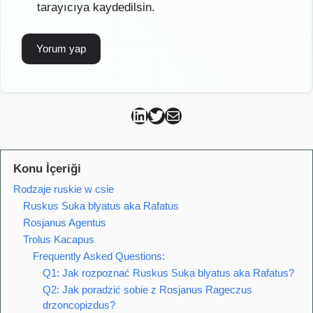
tarayıcıya kaydedilsin.
Can Kütahya Linkedin
Can Kütahya Twitter
Can Kütahya Mail
Konu İçeriği
Rodzaje ruskie w csie
Ruskus Suka blyatus aka Rafatus
Rosjanus Agentus
Trolus Kacapus
Frequently Asked Questions:
Q1: Jak rozpoznać Ruskus Suka blyatus aka Rafatus?
Q2: Jak poradzić sobie z Rosjanus Rageczus
drzoncopizdus?