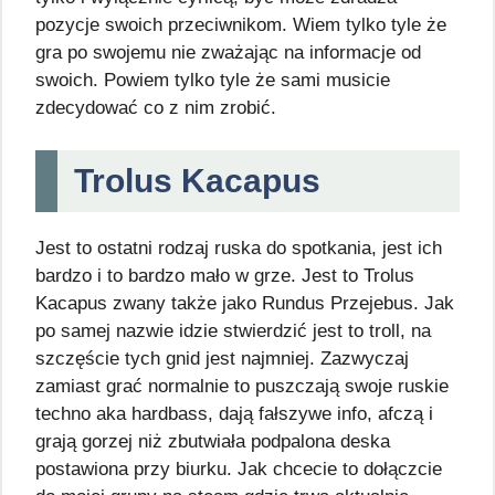
pozycje swoich przeciwnikom. Wiem tylko tyle że
gra po swojemu nie zważając na informacje od
swoich. Powiem tylko tyle że sami musicie
zdecydować co z nim zrobić.
Trolus Kacapus
Jest to ostatni rodzaj ruska do spotkania, jest ich
bardzo i to bardzo mało w grze. Jest to Trolus
Kacapus zwany także jako Rundus Przejebus. Jak
po samej nazwie idzie stwierdzić jest to troll, na
szczęście tych gnid jest najmniej. Zazwyczaj
zamiast grać normalnie to puszczają swoje ruskie
techno aka hardbass, dają fałszywe info, afczą i
grają gorzej niż zbutwiała podpalona deska
postawiona przy biurku. Jak chcecie to dołączcie