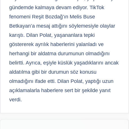
gündemde kalmaya devam ediyor. TikTok
fenomeni Reşit Bozdağ’ın Melis Buse
Betkayan’a mesaj attığını söylemesiyle olaylar
karıştı. Dilan Polat, yaşananlara tepki
göstererek ayrılık haberlerini yalanladı ve
herhangi bir aldatma durumunun olmadığını
belirtti. Ayrıca, eşiyle küslük yaşadıklarını ancak
aldatılma gibi bir durumun söz konusu
olmadığını ifade etti. Dilan Polat, yaptığı uzun
açıklamalarla haberlere sert bir şekilde yanıt
verdi.