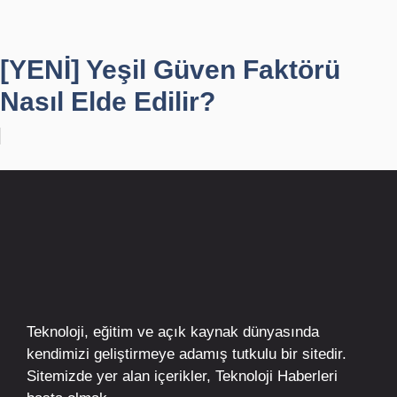
[YENİ] Yeşil Güven Faktörü
Nasıl Elde Edilir?
Teknoloji, eğitim ve açık kaynak dünyasında
kendimizi geliştirmeye adamış tutkulu bir sitedir.
Sitemizde yer alan içerikler,
Teknoloji Haberleri