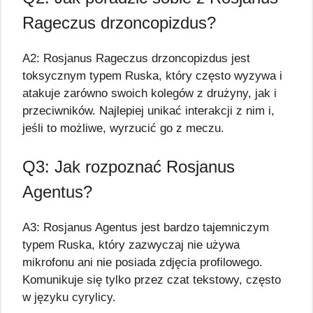
Rageczus drzoncopizdus?
A2: Rosjanus Rageczus drzoncopizdus jest
toksycznym typem Ruska, który często wyzywa i
atakuje zarówno swoich kolegów z drużyny, jak i
przeciwników. Najlepiej unikać interakcji z nim i,
jeśli to możliwe, wyrzucić go z meczu.
Q3: Jak rozpoznać Rosjanus
Agentus?
A3: Rosjanus Agentus jest bardzo tajemniczym
typem Ruska, który zazwyczaj nie używa
mikrofonu ani nie posiada zdjęcia profilowego.
Komunikuje się tylko przez czat tekstowy, często
w języku cyrylicy.