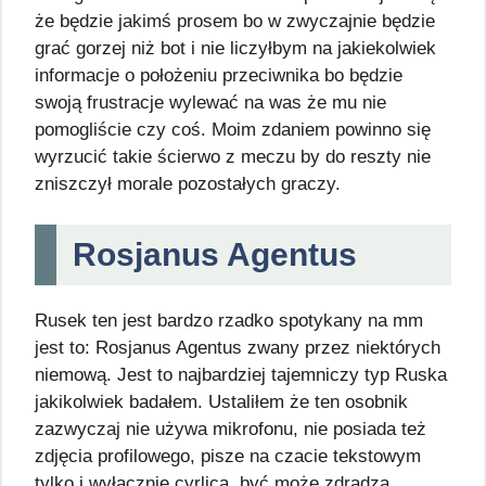
że będzie jakimś prosem bo w zwyczajnie będzie
grać gorzej niż bot i nie liczyłbym na jakiekolwiek
informacje o położeniu przeciwnika bo będzie
swoją frustracje wylewać na was że mu nie
pomogliście czy coś. Moim zdaniem powinno się
wyrzucić takie ścierwo z meczu by do reszty nie
zniszczył morale pozostałych graczy.
Rosjanus Agentus
Rusek ten jest bardzo rzadko spotykany na mm
jest to: Rosjanus Agentus zwany przez niektórych
niemową. Jest to najbardziej tajemniczy typ Ruska
jakikolwiek badałem. Ustaliłem że ten osobnik
zazwyczaj nie używa mikrofonu, nie posiada też
zdjęcia profilowego, pisze na czacie tekstowym
tylko i wyłącznie cyrlicą, być może zdradza