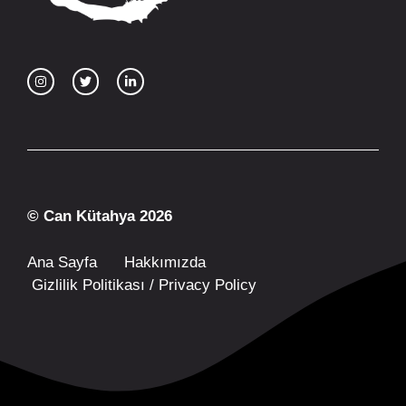
© Can Kütahya 2026
Ana Sayfa
Hakkımızda
Gizlilik Politikası / Privacy Policy