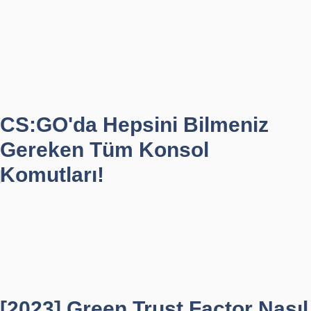
CS:GO'da Hepsini Bilmeniz
Gereken Tüm Konsol
Komutları!
[2023] Green Trust Factor Nasıl