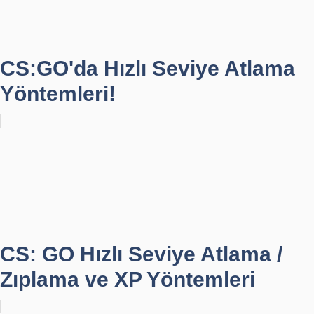
CS:GO'da Hızlı Seviye Atlama
Yöntemleri!
CS: GO Hızlı Seviye Atlama /
Zıplama ve XP Yöntemleri