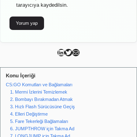
tarayıcıya kaydedilsin.
Can Kütahya Linkedin
Can Kütahya Twitter
Can Kütahya Mail
Konu İçeriği
CS:GO Komutları ve Bağlamaları
1. Mermi İzlerini Temizlemek
2. Bombayı Bırakmadan Atmak
3. Hızlı Flash Sürücüsüne Geçiş
4. Elleri Değiştirme
5. Fare Tekerleği Bağlamaları
6. JUMPTHROW için Takma Ad
7. LONGJUMP için Takma Ad