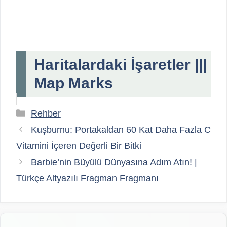
Haritalardaki İşaretler |||
Map Marks
Kategoriler
Rehber
Kuşburnu: Portakaldan 60 Kat Daha Fazla C
Vitamini İçeren Değerli Bir Bitki
Barbie’nin Büyülü Dünyasına Adım Atın! |
Türkçe Altyazılı Fragman Fragmanı