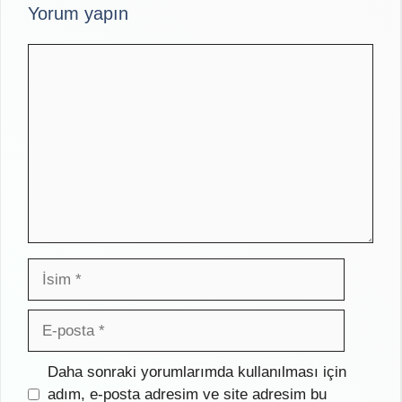
Yorum yapın
Yorum
İsim
E-
posta
İnternet
Daha sonraki yorumlarımda kullanılması için
sitesi
adım, e-posta adresim ve site adresim bu