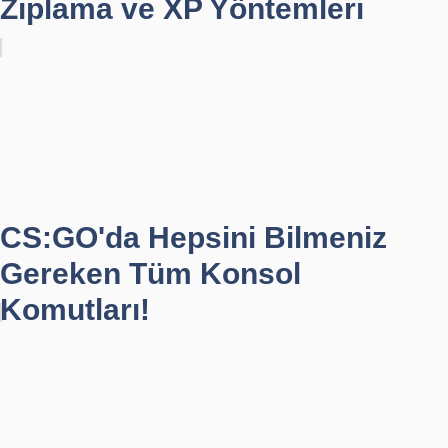
Zıplama ve XP Yöntemleri
CS:GO'da Hepsini Bilmeniz
Gereken Tüm Konsol
Komutları!