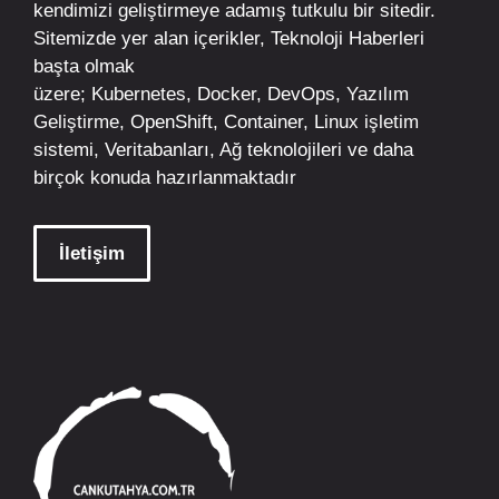
kendimizi geliştirmeye adamış tutkulu bir sitedir.
Sitemizde yer alan içerikler,
Teknoloji Haberleri
başta olmak
üzere;
Kubernetes
,
Docker,
DevOps
, Yazılım
Geliştirme,
OpenShift
,
Container
,
Linux
işletim
sistemi, Veritabanları, Ağ teknolojileri ve daha
birçok konuda hazırlanmaktadır
İletişim