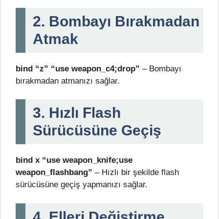
2. Bombayı Bırakmadan
Atmak
bind “z” “use weapon_c4;drop”
– Bombayı
bırakmadan atmanızı sağlar.
3. Hızlı Flash
Sürücüsüne Geçiş
bind x “use weapon_knife;use
weapon_flashbang”
– Hızlı bir şekilde flash
sürücüsüne geçiş yapmanızı sağlar.
4. Elleri Değiştirme