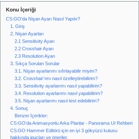
Konu İçeriği
CS:GO’da Nişan Ayarı Nasıl Yapılır?
1. Giriş
2. Nişan Ayarları
2.1 Sensitivity Ayarı
2.2 Crosshair Ayarı
2.3 Resolution Ayarı
3. Sıkça Sorulan Sorular
3.1. Nişan ayarlarımı sıfırlayabilir miyim?
3.2. Crosshair’ımı nasıl özelleştirebilirim?
3.3. Sensitivity ayarlarımı nasıl yapabilirim?
3.4. Resolution ayarlarımı nasıl yapabilirim?
3.5. Nişan ayarlarımı nasıl test edebilirim?
4. Sonuç
Benzer İçerikler:
CS:GO'da Animasyonlu Arka Planlar - Panorama UI Rehberi
CS:GO Hammer Editörü için en iyi 3 gökyüzü kutusu
hakkında ipuçları ve öneriler.