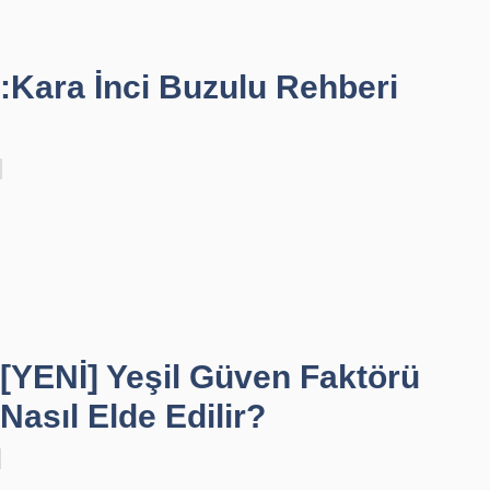
:Kara İnci Buzulu Rehberi
[YENİ] Yeşil Güven Faktörü
Nasıl Elde Edilir?