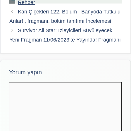
Kategoriler
Rehber
Kan Çiçekleri 122. Bölüm | Banyoda Tutkulu
Anlar! , fragmanı, bölüm tanıtımı İncelemesi
Survivor All Star: İzleyicileri Büyüleyecek
Yeni Fragman 11/06/2023’te Yayında! Fragmanı
Yorum yapın
Yorum