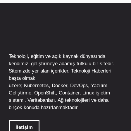
Teknoloji, eğitim ve açık kaynak dünyasında
kendimizi geliştirmeye adamış tutkulu bir sitedir.
Sitemizde yer alan içerikler,
Teknoloji Haberleri
başta olmak
üzere;
Kubernetes
,
Docker,
DevOps
, Yazılım
Geliştirme,
OpenShift
,
Container
,
Linux
işletim
sistemi, Veritabanları, Ağ teknolojileri ve daha
birçok konuda hazırlanmaktadır
İletişim