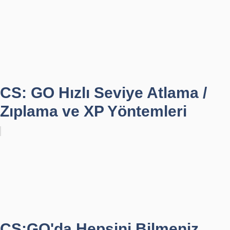
CS: GO Hızlı Seviye Atlama /
Zıplama ve XP Yöntemleri
CS:GO'da Hepsini Bilmeniz