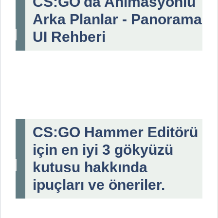
CS:GO'da Animasyonlu
Arka Planlar - Panorama
UI Rehberi
CS:GO Hammer Editörü
için en iyi 3 gökyüzü
kutusu hakkında
ipuçları ve öneriler.