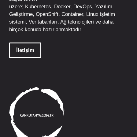
üzere;
Kubernetes
,
Docker,
DevOps
, Yazılım
Geliştirme,
OpenShift
,
Container
,
Linux
işletim
sistemi, Veritabanları, Ağ teknolojileri ve daha
birçok konuda hazırlanmaktadır
İletişim