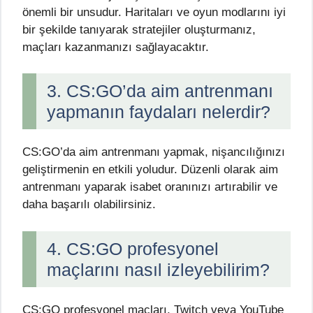
önemli bir unsudur. Haritaları ve oyun modlarını iyi
bir şekilde tanıyarak stratejiler oluşturmanız,
maçları kazanmanızı sağlayacaktır.
3. CS:GO’da aim antrenmanı
yapmanın faydaları nelerdir?
CS:GO’da aim antrenmanı yapmak, nişancılığınızı
geliştirmenin en etkili yoludur. Düzenli olarak aim
antrenmanı yaparak isabet oranınızı artırabilir ve
daha başarılı olabilirsiniz.
4. CS:GO profesyonel
maçlarını nasıl izleyebilirim?
CS:GO profesyonel maçları, Twitch veya YouTube