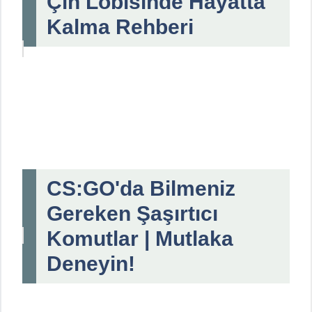
Çin Lobisinde Hayatta
Kalma Rehberi
CS:GO'da Bilmeniz
Gereken Şaşırtıcı
Komutlar | Mutlaka
Deneyin!