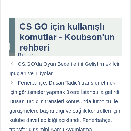
CS GO için kullanışlı
komutlar - Koubson'un
rehberi
Kategoriler
Rehber
CS:GO’da Oyun Becerilerini Geliştirmek İçin
İpuçları ve Tüyolar
Fenerbahçe, Dusan Tadic’i transfer etmek
için görüşmeler yapmak üzere İstanbul’a getirdi.
Dusan Tadic’in transferi konusunda futbolcu ile
görüşmelere başlandığı ve sağlık kontrolleri için
kulübe davet edildiği açıklandı. Fenerbahçe,
transfer girişimini Kamu Aydınlatma