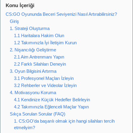
Konu İçeriği
CS:GO Oyununda Beceri Seviyenizi Nasıl Artırabilirsiniz?
Giriş
1. Strateji Oluşturma
1.1 Haritalara Hakim Olun
1.2 Takımınızla İyi İletişim Kurun
2. Nişancılığı Geliştirme
2.1 Aim Antrenmanı Yapın
2.2 Farklı Silahları Deneyin
3. Oyun Bilgisini Artırma
3.1 Profesyonel Maçları İzleyin
3.2 Rehberler ve Videolar İzleyin
4. Motivasyonu Koruma
4.1 Kendinize Küçük Hedefler Belirleyin
4.2 Takımınızla Eğlenceli Maçlar Yapın
Sıkça Sorulan Sorular (FAQ)
1. CS:GO’da başarılı olmak için hangi silahları tercih
etmeliyim?