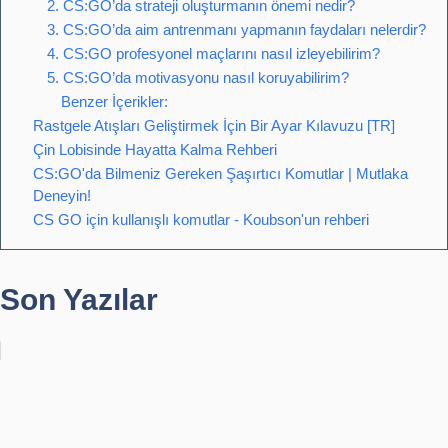
2. CS:GO’da strateji oluşturmanın önemi nedir?
3. CS:GO’da aim antrenmanı yapmanın faydaları nelerdir?
4. CS:GO profesyonel maçlarını nasıl izleyebilirim?
5. CS:GO’da motivasyonu nasıl koruyabilirim?
Benzer İçerikler:
Rastgele Atışları Geliştirmek İçin Bir Ayar Kılavuzu [TR]
Çin Lobisinde Hayatta Kalma Rehberi
CS:GO'da Bilmeniz Gereken Şaşırtıcı Komutlar | Mutlaka
Deneyin!
CS GO için kullanışlı komutlar - Koubson'un rehberi
Son Yazılar