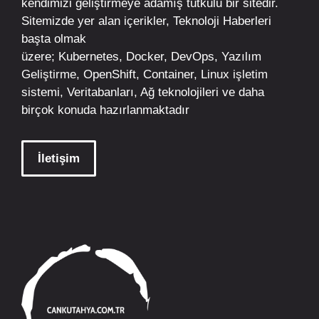
kendimizi geliştirmeye adamış tutkulu bir sitedir.
Sitemizde yer alan içerikler,
Teknoloji Haberleri
başta olmak
üzere;
Kubernetes
,
Docker,
DevOps
, Yazılım
Geliştirme,
OpenShift
,
Container
,
Linux
işletim
sistemi, Veritabanları, Ağ teknolojileri ve daha
birçok konuda hazırlanmaktadır
İletişim