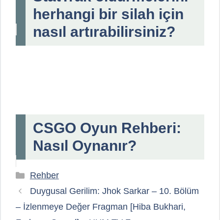
herhangi bir silah için
nasıl artırabilirsiniz?
CSGO Oyun Rehberi:
Nasıl Oynanır?
Kategoriler
Rehber
Duygusal Gerilim: Jhok Sarkar – 10. Bölüm
– İzlenmeye Değer Fragman [Hiba Bukhari,