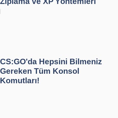
Zıplama ve XP Yöntemleri
CS:GO'da Hepsini Bilmeniz
Gereken Tüm Konsol
Komutları!