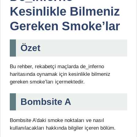
Kesinlikle Bilmeniz
Gereken Smoke’lar
Özet
Bu rehber, rekabetçi maçlarda de_inferno
haritasında oynamak için kesinlikle bilmeniz
gereken smoke’ları içermektedir.
Bombsite A
Bombsite A’daki smoke noktaları ve nasıl
kullanılacakları hakkında bilgiler içeren bölüm.