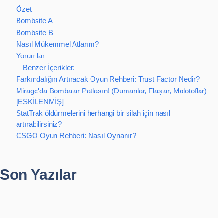
Özet
Bombsite A
Bombsite B
Nasıl Mükemmel Atlarım?
Yorumlar
Benzer İçerikler:
Farkındalığın Artıracak Oyun Rehberi: Trust Factor Nedir?
Mirage'da Bombalar Patlasın! (Dumanlar, Flaşlar, Molotoflar)
[ESKİLENMİŞ]
StatTrak öldürmelerini herhangi bir silah için nasıl
artırabilirsiniz?
CSGO Oyun Rehberi: Nasıl Oynanır?
Son Yazılar