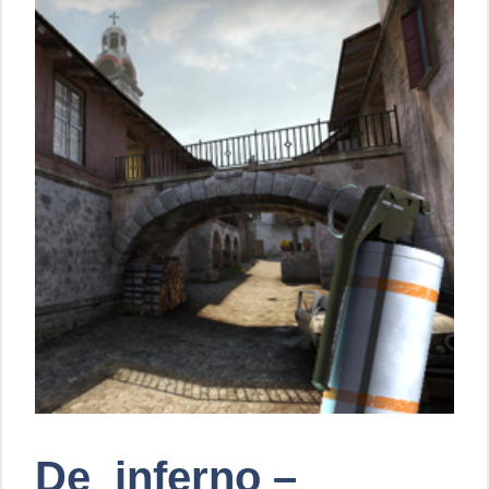
De_inferno –