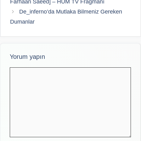
Farhaan Saeed] – HUM TV Fragmanı
De_inferno’da Mutlaka Bilmeniz Gereken
Dumanlar
Yorum yapın
Yorum