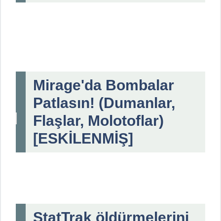
Mirage'da Bombalar
Patlasın! (Dumanlar,
Flaşlar, Molotoflar)
[ESKİLENMİŞ]
StatTrak öldürmelerini