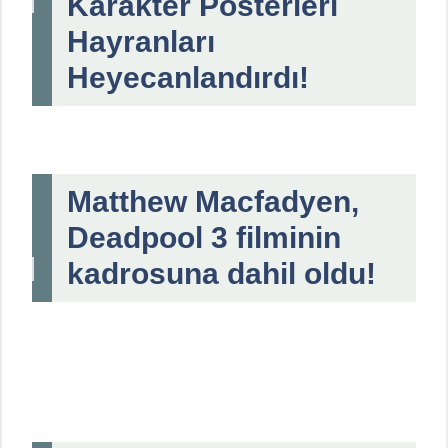
Karakter Posterleri
Hayranları
Heyecanlandırdı!
Matthew Macfadyen,
Deadpool 3 filminin
kadrosuna dahil oldu!