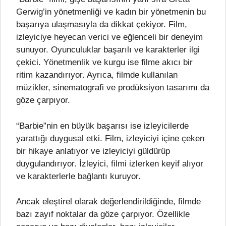
Gerwig’in yönetmenliği ve kadın bir yönetmenin bu
başarıya ulaşmasıyla da dikkat çekiyor. Film,
izleyiciye heyecan verici ve eğlenceli bir deneyim
sunuyor. Oyunculuklar başarılı ve karakterler ilgi
çekici. Yönetmenlik ve kurgu ise filme akıcı bir
ritim kazandırıyor. Ayrıca, filmde kullanılan
müzikler, sinematografi ve prodüksiyon tasarımı da
göze çarpıyor.
“Barbie”nin en büyük başarısı ise izleyicilerde
yarattığı duygusal etki. Film, izleyiciyi içine çeken
bir hikaye anlatıyor ve izleyiciyi güldürüp
duygulandırıyor. İzleyici, filmi izlerken keyif alıyor
ve karakterlerle bağlantı kuruyor.
Ancak eleştirel olarak değerlendirildiğinde, filmde
bazı zayıf noktalar da göze çarpıyor. Özellikle