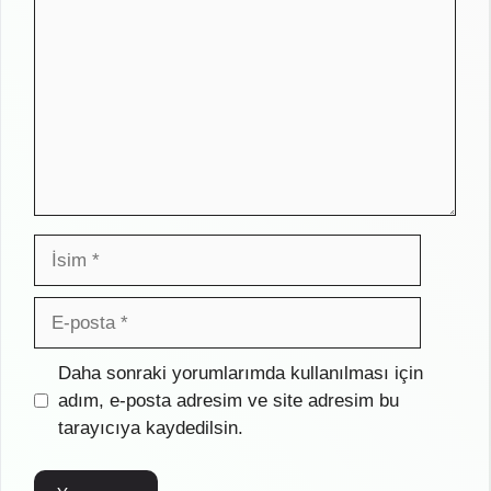
İsim
E-
posta
İnternet
Daha sonraki yorumlarımda kullanılması için
sitesi
adım, e-posta adresim ve site adresim bu
tarayıcıya kaydedilsin.