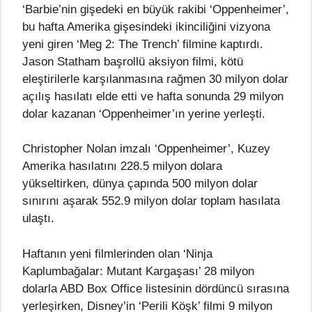
‘Barbie’nin gişedeki en büyük rakibi ‘Oppenheimer’,
bu hafta Amerika gişesindeki ikinciliğini vizyona
yeni giren ‘Meg 2: The Trench’ filmine kaptırdı.
Jason Statham başrollü aksiyon filmi, kötü
eleştirilerle karşılanmasına rağmen 30 milyon dolar
açılış hasılatı elde etti ve hafta sonunda 29 milyon
dolar kazanan ‘Oppenheimer’ın yerine yerleşti.
Christopher Nolan imzalı ‘Oppenheimer’, Kuzey
Amerika hasılatını 228.5 milyon dolara
yükseltirken, dünya çapında 500 milyon dolar
sınırını aşarak 552.9 milyon dolar toplam hasılata
ulaştı.
Haftanın yeni filmlerinden olan ‘Ninja
Kaplumbağalar: Mutant Kargaşası’ 28 milyon
dolarla ABD Box Office listesinin dördüncü sırasına
yerleşirken, Disney’in ‘Perili Köşk’ filmi 9 milyon