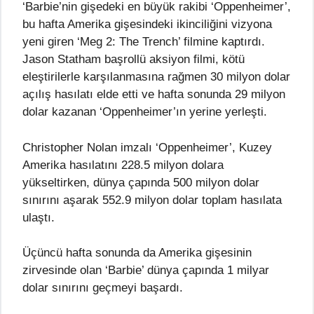
‘Barbie’nin gişedeki en büyük rakibi ‘Oppenheimer’,
bu hafta Amerika gişesindeki ikinciliğini vizyona
yeni giren ‘Meg 2: The Trench’ filmine kaptırdı.
Jason Statham başrollü aksiyon filmi, kötü
eleştirilerle karşılanmasına rağmen 30 milyon dolar
açılış hasılatı elde etti ve hafta sonunda 29 milyon
dolar kazanan ‘Oppenheimer’ın yerine yerleşti.
Christopher Nolan imzalı ‘Oppenheimer’, Kuzey
Amerika hasılatını 228.5 milyon dolara
yükseltirken, dünya çapında 500 milyon dolar
sınırını aşarak 552.9 milyon dolar toplam hasılata
ulaştı.
Üçüncü hafta sonunda da Amerika gişesinin
zirvesinde olan ‘Barbie’ dünya çapında 1 milyar
dolar sınırını geçmeyi başardı.