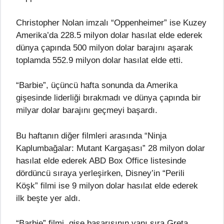
Christopher Nolan imzalı “Oppenheimer” ise Kuzey
Amerika’da 228.5 milyon dolar hasılat elde ederek
dünya çapında 500 milyon dolar barajını aşarak
toplamda 552.9 milyon dolar hasılat elde etti.
“Barbie”, üçüncü hafta sonunda da Amerika
gişesinde liderliği bırakmadı ve dünya çapında bir
milyar dolar barajını geçmeyi başardı.
Bu haftanın diğer filmleri arasında “Ninja
Kaplumbağalar: Mutant Kargaşası” 28 milyon dolar
hasılat elde ederek ABD Box Office listesinde
dördüncü sıraya yerleşirken, Disney’in “Perili
Köşk” filmi ise 9 milyon dolar hasılat elde ederek
ilk beşte yer aldı.
“Barbie” filmi, gişe başarısının yanı sıra Greta