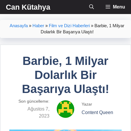
İçeriğe
Can Kütahya
Menu
atla
Anasayfa
»
Haber
»
Film ve Dizi Haberleri
»
Barbie, 1 Milyar
Dolarlık Bir Başarıya Ulaştı!
Barbie, 1 Milyar
Dolarlık Bir
Başarıya Ulaştı!
Son güncelleme:
Yazar
Ağustos 7,
Content Queen
2023