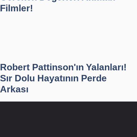
Filmler!
Robert Pattinson'ın Yalanları!
Sır Dolu Hayatının Perde
Arkası