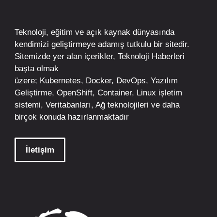
Teknoloji, eğitim ve açık kaynak dünyasında
kendimizi geliştirmeye adamış tutkulu bir sitedir.
Sitemizde yer alan içerikler,
Teknoloji Haberleri
başta olmak
üzere;
Kubernetes
,
Docker,
DevOps
, Yazılım
Geliştirme,
OpenShift
,
Container
,
Linux
işletim
sistemi, Veritabanları, Ağ teknolojileri ve daha
birçok konuda hazırlanmaktadır
İletişim