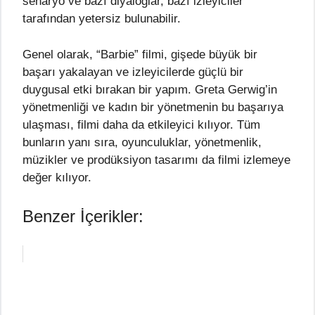
senaryo ve bazı diyaloglar, bazı izleyiciler
tarafından yetersiz bulunabilir.
Genel olarak, “Barbie” filmi, gişede büyük bir
başarı yakalayan ve izleyicilerde güçlü bir
duygusal etki bırakan bir yapım. Greta Gerwig’in
yönetmenliği ve kadın bir yönetmenin bu başarıya
ulaşması, filmi daha da etkileyici kılıyor. Tüm
bunların yanı sıra, oyunculuklar, yönetmenlik,
müzikler ve prodüksiyon tasarımı da filmi izlemeye
değer kılıyor.
Benzer İçerikler: