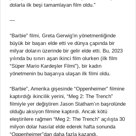
dolarla ilk beşi tamamlayan film oldu.”
—
“Barbie” filmi, Greta Gerwig’in yönetmenliğinde
büyük bir başarı elde etti ve dünya çapında bir
milyar doların üzerinde bir gelir elde etti. Bu, 2023
yılında bu sınırı aşan ikinci film olurken (ilk film
“Süper Mario Kardeşler Filmi”), bir kadın
yönetmenin bu başarıya ulaşan ilk filmi oldu.
“Barbie”, Amerika gişesinde “Oppenheimer” filmine
kaptırdığı ikincilik yerini, “Meg 2: The Trench”
filmiyle yer değiştiren Jason Statham’ın başrolünde
olduğu aksiyon filmine kaptırdı. Ancak kötü
eleştirilere rağmen “Meg 2: The Trench” açılışta 30
milyon dolar hasılat elde ederek hafta sonunda
“Oppenheimer”dan daha fazla kazandı.