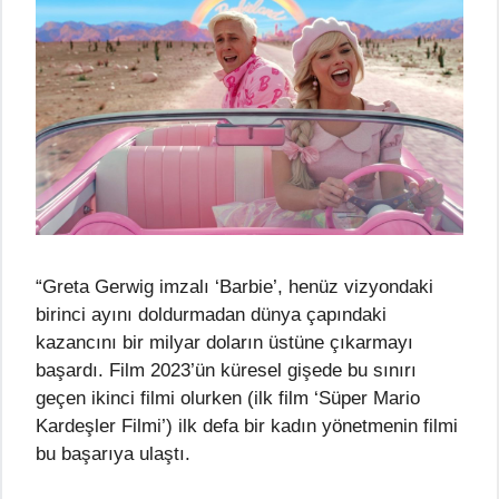
“Greta Gerwig imzalı ‘Barbie’, henüz vizyondaki
birinci ayını doldurmadan dünya çapındaki
kazancını bir milyar doların üstüne çıkarmayı
başardı. Film 2023’ün küresel gişede bu sınırı
geçen ikinci filmi olurken (ilk film ‘Süper Mario
Kardeşler Filmi’) ilk defa bir kadın yönetmenin filmi
bu başarıya ulaştı.