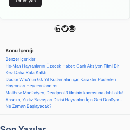
Can Kütahya Linkedin
Can Kütahya Twitter
Can Kütahya Mail
Konu İçeriği
Benzer İçerikler:
He-Man Hayranlarını Üzecek Haber: Canlı Aksiyon Filmi Bir
Kez Daha Rafa Kalktı!
Doctor Who'nun 60. Yıl Kutlamaları için Karakter Posterleri
Hayranları Heyecanlandırdı!
Matthew Macfadyen, Deadpool 3 filminin kadrosuna dahil oldu!
Ahsoka, Yıldız Savaşları Dizisi Hayranları İçin Geri Dönüyor -
Ne Zaman Başlayacak?
Son Yazılar