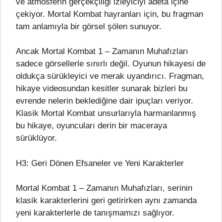
ve atmosferin gerçekçiliği izleyiciyi adeta içine
çekiyor. Mortal Kombat hayranları için, bu fragman
tam anlamıyla bir görsel şölen sunuyor.
Ancak Mortal Kombat 1 – Zamanın Muhafızları
sadece görsellerle sınırlı değil. Oyunun hikayesi de
oldukça sürükleyici ve merak uyandırıcı. Fragman,
hikaye videosundan kesitler sunarak bizleri bu
evrende nelerin beklediğine dair ipuçları veriyor.
Klasik Mortal Kombat unsurlarıyla harmanlanmış
bu hikaye, oyuncuları derin bir maceraya
sürüklüyor.
H3: Geri Dönen Efsaneler ve Yeni Karakterler
Mortal Kombat 1 – Zamanın Muhafızları, serinin
klasik karakterlerini geri getirirken aynı zamanda
yeni karakterlerle de tanışmamızı sağlıyor.