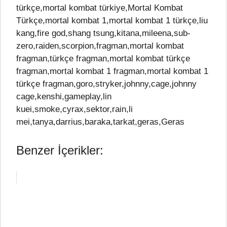
türkçe,mortal kombat türkiye,Mortal Kombat
Türkçe,mortal kombat 1,mortal kombat 1 türkçe,liu
kang,fire god,shang tsung,kitana,mileena,sub-
zero,raiden,scorpion,fragman,mortal kombat
fragman,türkçe fragman,mortal kombat türkçe
fragman,mortal kombat 1 fragman,mortal kombat 1
türkçe fragman,goro,stryker,johnny,cage,johnny
cage,kenshi,gameplay,lin
kuei,smoke,cyrax,sektor,rain,li
mei,tanya,darrius,baraka,tarkat,geras,Geras
Benzer İçerikler: