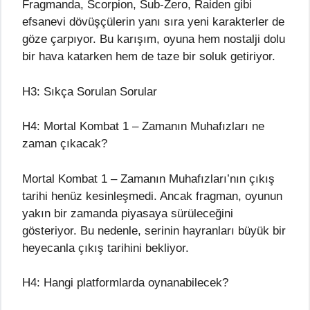
Fragmanda, Scorpion, Sub-Zero, Raiden gibi
efsanevi dövüşçülerin yanı sıra yeni karakterler de
göze çarpıyor. Bu karışım, oyuna hem nostalji dolu
bir hava katarken hem de taze bir soluk getiriyor.
H3: Sıkça Sorulan Sorular
H4: Mortal Kombat 1 – Zamanın Muhafızları ne
zaman çıkacak?
Mortal Kombat 1 – Zamanın Muhafızları’nın çıkış
tarihi henüz kesinleşmedi. Ancak fragman, oyunun
yakın bir zamanda piyasaya sürüleceğini
gösteriyor. Bu nedenle, serinin hayranları büyük bir
heyecanla çıkış tarihini bekliyor.
H4: Hangi platformlarda oynanabilecek?