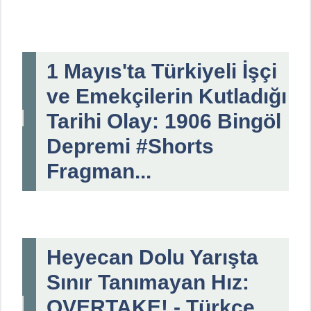
1 Mayıs'ta Türkiyeli İşçi
ve Emekçilerin Kutladığı
Tarihi Olay: 1906 Bingöl
Depremi #Shorts
Fragman...
Heyecan Dolu Yarışta
Sınır Tanımayan Hız:
OVERTAKE! - Türkçe