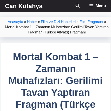
İçeriğe
Can Kütahya
Menu
atla
Anasayfa
»
Haber
»
Film ve Dizi Haberleri
»
Film Fragmanı
»
Mortal Kombat 1 – Zamanın Muhafızları: Gerilimi Tavan Yaptıran
Fragman (Türkçe Altyazı) Fragmanı
Mortal Kombat 1 –
Zamanın
Muhafızları: Gerilimi
Tavan Yaptıran
Fragman (Türkçe