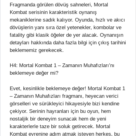
Fragmanda görülen dövüş sahneleri, Mortal
Kombat serisinin karakteristik oynanış
mekaniklerine sadık kalıyor. Oyunda, hızlı ve akıcı
dövüşlerin yanı sıra özel yetenekler, kombolar ve
fatality gibi klasik öğeler de yer alacak. Oynanışın
detayları hakkında daha fazla bilgi için çıkış tarihini
beklememiz gerekecek.
H4: Mortal Kombat 1 – Zamanın Muhafızları’nı
beklemeye değer mi?
Evet, kesinlikle beklemeye değer! Mortal Kombat 1
– Zamanın Muhafızları fragmanı, heyecan verici
görselleri ve sürükleyici hikayesiyle bizi kendine
çekiyor. Serinin hayranları için bu oyun, hem
nostaljik bir deneyim sunacak hem de yeni
karakterlerle taze bir soluk getirecek. Mortal
Kombat evrenine adım atmak isteyen herkes, bu