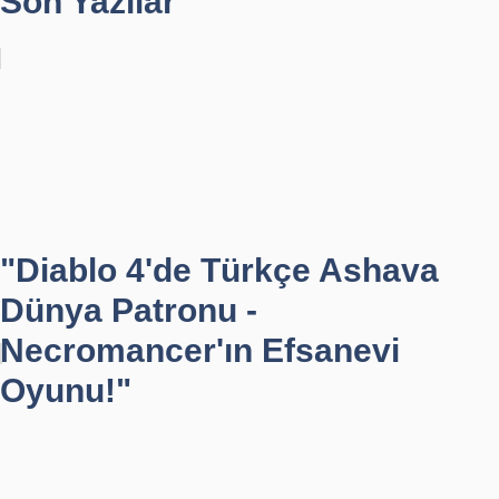
Son Yazılar
"Diablo 4'de Türkçe Ashava
Dünya Patronu -
Necromancer'ın Efsanevi
Oyunu!"