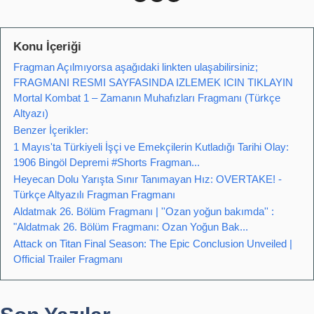
Konu İçeriği
Fragman Açılmıyorsa aşağıdaki linkten ulaşabilirsiniz;
FRAGMANI RESMI SAYFASINDA IZLEMEK ICIN TIKLAYIN
Mortal Kombat 1 – Zamanın Muhafızları Fragmanı (Türkçe
Altyazı)
Benzer İçerikler:
1 Mayıs'ta Türkiyeli İşçi ve Emekçilerin Kutladığı Tarihi Olay:
1906 Bingöl Depremi #Shorts Fragman...
Heyecan Dolu Yarışta Sınır Tanımayan Hız: OVERTAKE! -
Türkçe Altyazılı Fragman Fragmanı
Aldatmak 26. Bölüm Fragmanı | ''Ozan yoğun bakımda'' :
"Aldatmak 26. Bölüm Fragmanı: Ozan Yoğun Bak...
Attack on Titan Final Season: The Epic Conclusion Unveiled |
Official Trailer Fragmanı