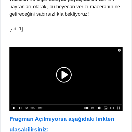
hayranları olarak, bu heyecan verici maceranın ne
getireceğini sabırsızlıkla bekliyoruz!
[ad_1]
Fragman Açılmıyorsa aşağıdaki linkten
ulaşabilirsiniz;