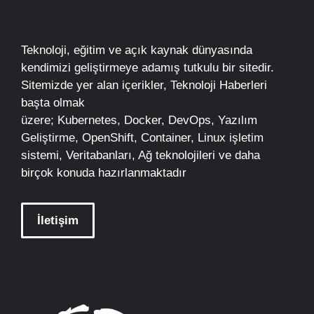
Teknoloji, eğitim ve açık kaynak dünyasında
kendimizi geliştirmeye adamış tutkulu bir sitedir.
Sitemizde yer alan içerikler,
Teknoloji Haberleri
başta olmak
üzere;
Kubernetes
,
Docker,
DevOps
, Yazılım
Geliştirme,
OpenShift
,
Container
,
Linux
işletim
sistemi, Veritabanları, Ağ teknolojileri ve daha
birçok konuda hazırlanmaktadır
İletişim