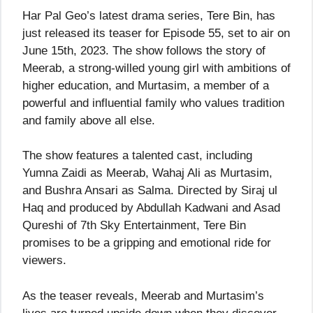
Har Pal Geo’s latest drama series, Tere Bin, has
just released its teaser for Episode 55, set to air on
June 15th, 2023. The show follows the story of
Meerab, a strong-willed young girl with ambitions of
higher education, and Murtasim, a member of a
powerful and influential family who values tradition
and family above all else.
The show features a talented cast, including
Yumna Zaidi as Meerab, Wahaj Ali as Murtasim,
and Bushra Ansari as Salma. Directed by Siraj ul
Haq and produced by Abdullah Kadwani and Asad
Qureshi of 7th Sky Entertainment, Tere Bin
promises to be a gripping and emotional ride for
viewers.
As the teaser reveals, Meerab and Murtasim’s