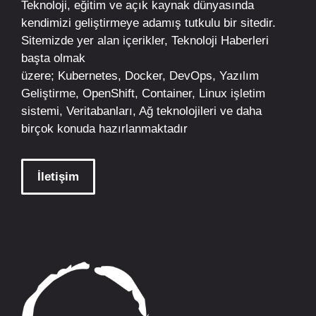
Teknoloji, eğitim ve açık kaynak dünyasında
kendimizi geliştirmeye adamış tutkulu bir sitedir.
Sitemizde yer alan içerikler,
Teknoloji Haberleri
başta olmak
üzere;
Kubernetes
,
Docker,
DevOps
, Yazılım
Geliştirme,
OpenShift
,
Container
,
Linux
işletim
sistemi, Veritabanları, Ağ teknolojileri ve daha
birçok konuda hazırlanmaktadır
İletişim