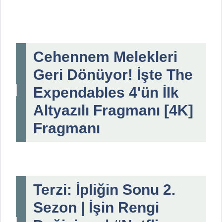
Cehennem Melekleri
Geri Dönüyor! İşte The
Expendables 4'ün İlk
Altyazılı Fragmanı [4K]
Fragmanı
Terzi: İpliğin Sonu 2.
Sezon | İşin Rengi