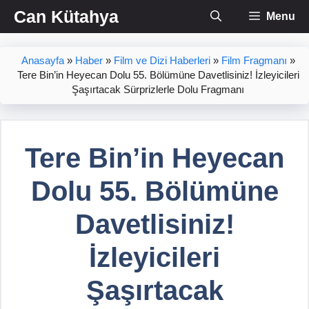
İçeriğe
Can Kütahya
Menu
atla
Anasayfa
»
Haber
»
Film ve Dizi Haberleri
»
Film Fragmanı
»
Tere Bin’in Heyecan Dolu 55. Bölümüne Davetlisiniz! İzleyicileri
Şaşırtacak Sürprizlerle Dolu Fragmanı
Tere Bin’in Heyecan
Dolu 55. Bölümüne
Davetlisiniz!
İzleyicileri
Şaşırtacak