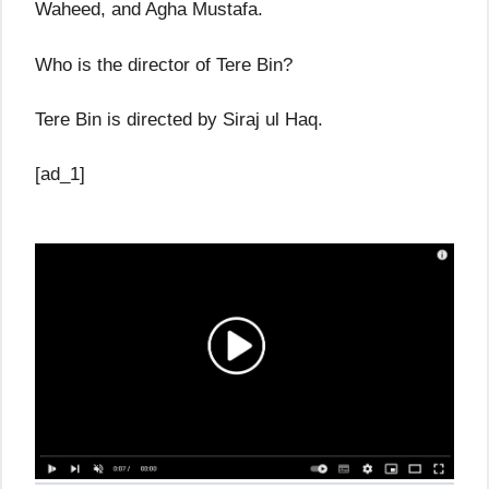
Waheed, and Agha Mustafa.
Who is the director of Tere Bin?
Tere Bin is directed by Siraj ul Haq.
[ad_1]