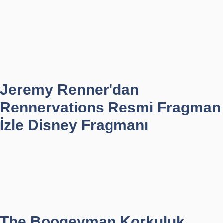
Jeremy Renner'dan
Rennervations Resmi Fragman
İzle Disney Fragmanı
The Boogeyman Korkuluk