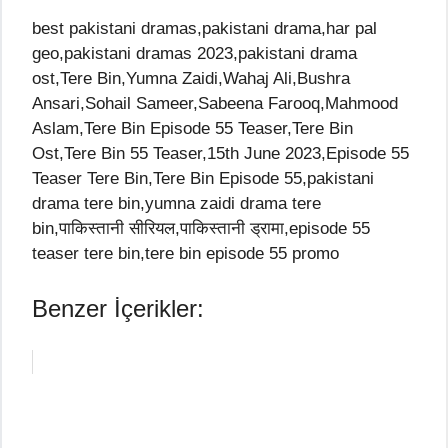
best pakistani dramas,pakistani drama,har pal
geo,pakistani dramas 2023,pakistani drama
ost,Tere Bin,Yumna Zaidi,Wahaj Ali,Bushra
Ansari,Sohail Sameer,Sabeena Farooq,Mahmood
Aslam,Tere Bin Episode 55 Teaser,Tere Bin
Ost,Tere Bin 55 Teaser,15th June 2023,Episode 55
Teaser Tere Bin,Tere Bin Episode 55,pakistani
drama tere bin,yumna zaidi drama tere
bin,पाकिस्तानी सीरियल,पाकिस्तानी ड्रामा,episode 55
teaser tere bin,tere bin episode 55 promo
Benzer İçerikler: