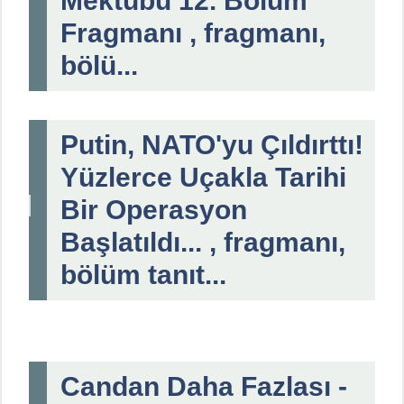
Mektubu 12. Bölüm
Fragmanı , fragmanı,
bölü...
Putin, NATO'yu Çıldırttı!
Yüzlerce Uçakla Tarihi
Bir Operasyon
Başlatıldı... , fragmanı,
bölüm tanıt...
Candan Daha Fazlası -