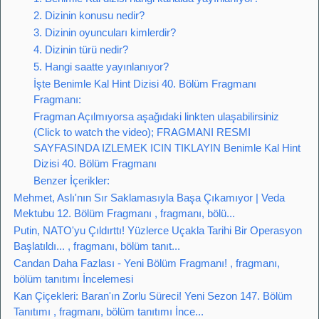
2. Dizinin konusu nedir?
3. Dizinin oyuncuları kimlerdir?
4. Dizinin türü nedir?
5. Hangi saatte yayınlanıyor?
İşte Benimle Kal Hint Dizisi 40. Bölüm Fragmanı
Fragmanı:
Fragman Açılmıyorsa aşağıdaki linkten ulaşabilirsiniz
(Click to watch the video); FRAGMANI RESMI
SAYFASINDA IZLEMEK ICIN TIKLAYIN Benimle Kal Hint
Dizisi 40. Bölüm Fragmanı
Benzer İçerikler:
Mehmet, Aslı'nın Sır Saklamasıyla Başa Çıkamıyor | Veda
Mektubu 12. Bölüm Fragmanı , fragmanı, bölü...
Putin, NATO'yu Çıldırttı! Yüzlerce Uçakla Tarihi Bir Operasyon
Başlatıldı... , fragmanı, bölüm tanıt...
Candan Daha Fazlası - Yeni Bölüm Fragmanı! , fragmanı,
bölüm tanıtımı İncelemesi
Kan Çiçekleri: Baran'ın Zorlu Süreci! Yeni Sezon 147. Bölüm
Tanıtımı , fragmanı, bölüm tanıtımı İnce...