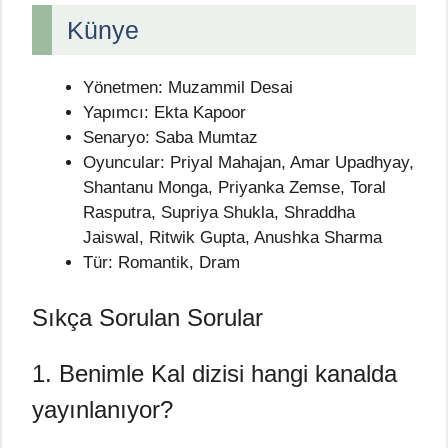
Künye
Yönetmen: Muzammil Desai
Yapımcı: Ekta Kapoor
Senaryo: Saba Mumtaz
Oyuncular: Priyal Mahajan, Amar Upadhyay,
Shantanu Monga, Priyanka Zemse, Toral
Rasputra, Supriya Shukla, Shraddha
Jaiswal, Ritwik Gupta, Anushka Sharma
Tür: Romantik, Dram
Sıkça Sorulan Sorular
1. Benimle Kal dizisi hangi kanalda
yayınlanıyor?