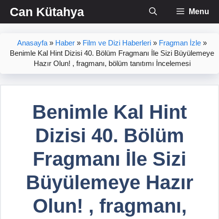
İçeriğe
Can Kütahya
Menu
atla
Anasayfa
»
Haber
»
Film ve Dizi Haberleri
»
Fragman İzle
»
Benimle Kal Hint Dizisi 40. Bölüm Fragmanı İle Sizi Büyülemeye
Hazır Olun! , fragmanı, bölüm tanıtımı İncelemesi
Benimle Kal Hint
Dizisi 40. Bölüm
Fragmanı İle Sizi
Büyülemeye Hazır
Olun! , fragmanı,