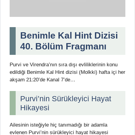
Benimle Kal Hint Dizisi
40. Bölüm Fragmanı
Purvi ve Virendra’nın sıra dışı evliliklerinin konu
edildiği Benimle Kal Hint dizisi (Molkki) hafta içi her
akşam 21:20’de Kanal 7’de…
Purvi’nin Sürükleyici Hayat
Hikayesi
Ailesinin isteğiyle hiç tanımadığı bir adamla
evlenen Purvi’nin sürükleyici hayat hikayesi