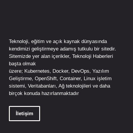
Teknoloji, eğitim ve açık kaynak dünyasında
kendimizi geliştirmeye adamış tutkulu bir sitedir.
Sitemizde yer alan içerikler,
Teknoloji Haberleri
başta olmak
üzere;
Kubernetes
,
Docker,
DevOps
, Yazılım
Geliştirme,
OpenShift
,
Container
,
Linux
işletim
sistemi, Veritabanları, Ağ teknolojileri ve daha
birçok konuda hazırlanmaktadır
İletişim