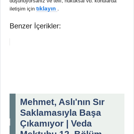
düşünüyorsanız ve telif, hukuksal vb. konularda
tıklayın
iletişim için
.
Benzer İçerikler:
Mehmet, Aslı'nın Sır
Saklamasıyla Başa
Çıkamıyor | Veda