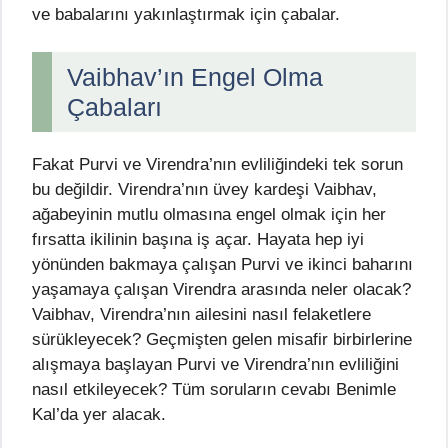
ve babalarını yakınlaştırmak için çabalar.
Vaibhav’ın Engel Olma
Çabaları
Fakat Purvi ve Virendra’nın evliliğindeki tek sorun
bu değildir. Virendra’nın üvey kardeşi Vaibhav,
ağabeyinin mutlu olmasına engel olmak için her
fırsatta ikilinin başına iş açar. Hayata hep iyi
yönünden bakmaya çalışan Purvi ve ikinci baharını
yaşamaya çalışan Virendra arasında neler olacak?
Vaibhav, Virendra’nın ailesini nasıl felaketlere
sürükleyecek? Geçmişten gelen misafir birbirlerine
alışmaya başlayan Purvi ve Virendra’nın evliliğini
nasıl etkileyecek? Tüm soruların cevabı Benimle
Kal’da yer alacak.