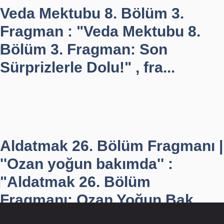
Veda Mektubu 8. Bölüm 3.
Fragman : "Veda Mektubu 8.
Bölüm 3. Fragman: Son
Sürprizlerle Dolu!" , fra...
Aldatmak 26. Bölüm Fragmanı |
''Ozan yoğun bakımda'' :
"Aldatmak 26. Bölüm
Fragmanı: Ozan Yoğun Bak...