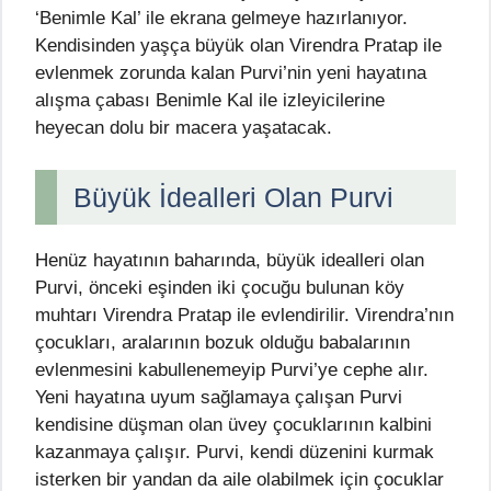
‘Benimle Kal’ ile ekrana gelmeye hazırlanıyor.
Kendisinden yaşça büyük olan Virendra Pratap ile
evlenmek zorunda kalan Purvi’nin yeni hayatına
alışma çabası Benimle Kal ile izleyicilerine
heyecan dolu bir macera yaşatacak.
Büyük İdealleri Olan Purvi
Henüz hayatının baharında, büyük idealleri olan
Purvi, önceki eşinden iki çocuğu bulunan köy
muhtarı Virendra Pratap ile evlendirilir. Virendra’nın
çocukları, aralarının bozuk olduğu babalarının
evlenmesini kabullenemeyip Purvi’ye cephe alır.
Yeni hayatına uyum sağlamaya çalışan Purvi
kendisine düşman olan üvey çocuklarının kalbini
kazanmaya çalışır. Purvi, kendi düzenini kurmak
isterken bir yandan da aile olabilmek için çocuklar