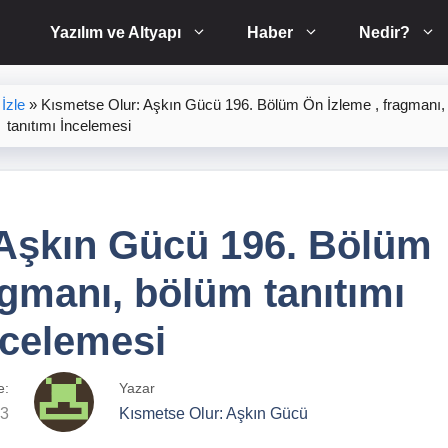
Yazılım ve Altyapı
Haber
Nedir?
İzle
»
Kısmetse Olur: Aşkın Gücü 196. Bölüm Ön İzleme , fragmanı,
tanıtımı İncelemesi
 Aşkın Gücü 196. Bölüm
agmanı, bölüm tanıtımı
ncelemesi
e:
Yazar
23
Kısmetse Olur: Aşkın Gücü