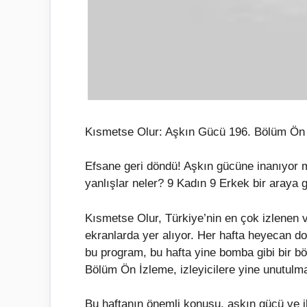
Kısmetse Olur: Aşkın Gücü 196. Bölüm Ön
Efsane geri döndü! Aşkın gücüne inanıyor mu
yanlışlar neler? 9 Kadın 9 Erkek bir araya
Kısmetse Olur, Türkiye’nin en çok izlenen ve
ekranlarda yer alıyor. Her hafta heyecan dol
bu program, bu hafta yine bomba gibi bir b
Bölüm Ön İzleme, izleyicilere yine unutulm
Bu haftanın önemli konusu, aşkın gücü ve ili