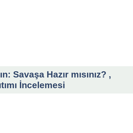
yın: Savaşa Hazır mısınız? ,
ıtımı İncelemesi