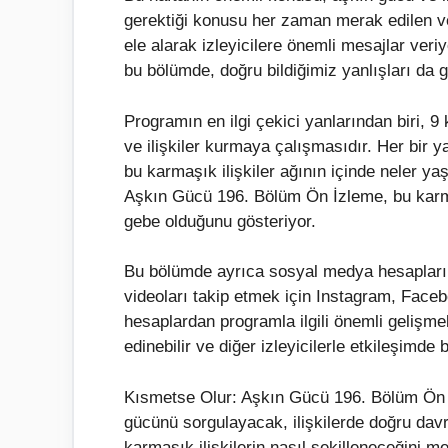
gerektiği konusu her zaman merak edilen v
ele alarak izleyicilere önemli mesajlar ve
bu bölümde, doğru bildiğimiz yanlışları da 
Programın en ilgi çekici yanlarından biri, 9 
ve ilişkiler kurmaya çalışmasıdır. Her bir ya
bu karmaşık ilişkiler ağının içinde neler 
Aşkın Gücü 196. Bölüm Ön İzleme, bu karmaşı
gebe olduğunu gösteriyor.
Bu bölümde ayrıca sosyal medya hesaplarına 
videoları takip etmek için Instagram, Facebo
hesaplardan programla ilgili önemli gelişmel
edinebilir ve diğer izleyicilerle etkileşimde b
Kısmetse Olur: Aşkın Gücü 196. Bölüm Ön İz
gücünü sorgulayacak, ilişkilerde doğru dav
karmaşık ilişkilerin nasıl şekilleneceğini 