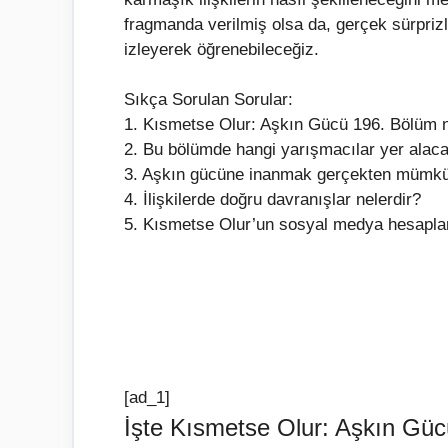
fragmanda verilmiş olsa da, gerçek sürpri
izleyerek öğrenebileceğiz.
Sıkça Sorulan Sorular:
1. Kısmetse Olur: Aşkın Gücü 196. Bölüm
2. Bu bölümde hangi yarışmacılar yer alac
3. Aşkın gücüne inanmak gerçekten mümk
4. İlişkilerde doğru davranışlar nelerdir?
5. Kısmetse Olur’un sosyal medya hesapları
[ad_1]
İşte Kısmetse Olur: Aşkın Gü