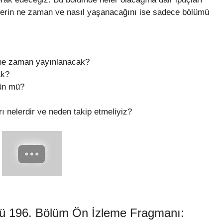
zlerin ne zaman ve nasıl yaşanacağını ise sadece bölümü
 ne zaman yayınlanacak?
ak?
ün mü?
 nelerdir ve neden takip etmeliyiz?
cü 196. Bölüm Ön İzleme Fragmanı: