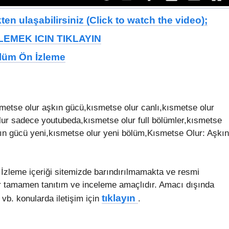
en ulaşabilirsiniz (Click to watch the video);
EMEK ICIN TIKLAYIN
ölüm Ön İzleme
metse olur aşkın gücü,kısmetse olur canlı,kısmetse olur
lur sadece youtubeda,kısmetse olur full bölümler,kısmetse
kın gücü yeni,kısmetse olur yeni bölüm,Kısmetse Olur: Aşkın
zleme içeriği sitemizde barındırılmamakta ve resmi
er tamamen tanıtım ve inceleme amaçlıdır. Amacı dışında
tıklayın
vb. konularda iletişim için
.