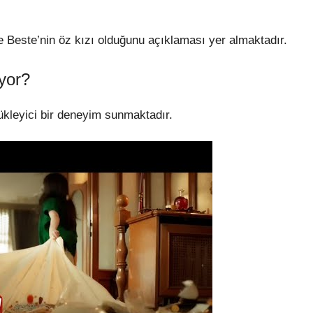
e Beste’nin öz kızı olduğunu açıklaması yer almaktadır.
uyor?
ükleyici bir deneyim sunmaktadır.