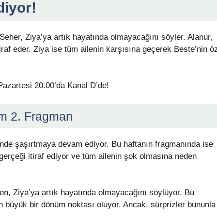
diyor!
. Seher, Ziya’ya artık hayatında olmayacağını söyler. Alanur,
raf eder. Ziya ise tüm ailenin karşısına geçerek Beste’nin ö
zartesi 20.00’da Kanal D’de!
m 2. Fragman
münde şaşırtmaya devam ediyor. Bu haftanın fragmanında ise
 gerçeği itiraf ediyor ve tüm ailenin şok olmasına neden
rken, Ziya’ya artık hayatında olmayacağını söylüyor. Bu
in büyük bir dönüm noktası oluyor. Ancak, sürprizler bununla