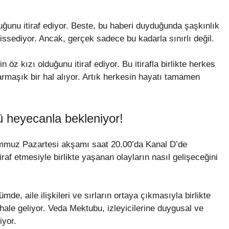
ğunu itiraf ediyor. Beste, bu haberi duyduğunda şaşkınlık
hissediyor. Ancak, gerçek sadece bu kadarla sınırlı değil.
 öz kızı olduğunu itiraf ediyor. Bu itirafla birlikte herkes
rmaşık bir hal alıyor. Artık herkesin hayatı tamamen
 heyecanla bekleniyor!
emmuz Pazartesi akşamı saat 20.00’da Kanal D’de
tiraf etmesiyle birlikte yaşanan olayların nasıl gelişeceğini
de, aile ilişkileri ve sırların ortaya çıkmasıyla birlikte
 hale geliyor. Veda Mektubu, izleyicilerine duygusal ve
iyor.