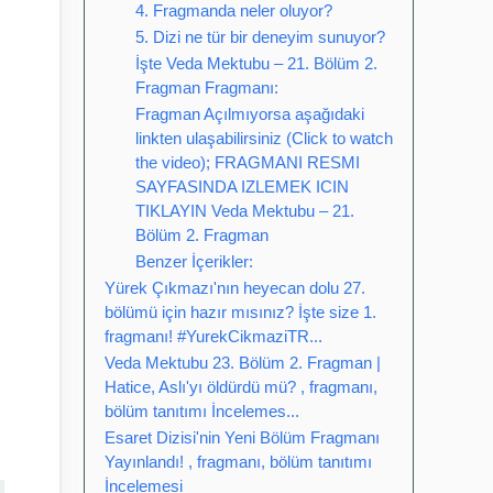
4. Fragmanda neler oluyor?
5. Dizi ne tür bir deneyim sunuyor?
İşte Veda Mektubu – 21. Bölüm 2.
Fragman Fragmanı:
Fragman Açılmıyorsa aşağıdaki
linkten ulaşabilirsiniz (Click to watch
the video); FRAGMANI RESMI
SAYFASINDA IZLEMEK ICIN
TIKLAYIN Veda Mektubu – 21.
Bölüm 2. Fragman
Benzer İçerikler:
Yürek Çıkmazı'nın heyecan dolu 27.
bölümü için hazır mısınız? İşte size 1.
fragmanı! #YurekCikmaziTR...
Veda Mektubu 23. Bölüm 2. Fragman |
Hatice, Aslı'yı öldürdü mü? , fragmanı,
bölüm tanıtımı İncelemes...
Esaret Dizisi'nin Yeni Bölüm Fragmanı
Yayınlandı! , fragmanı, bölüm tanıtımı
İncelemesi