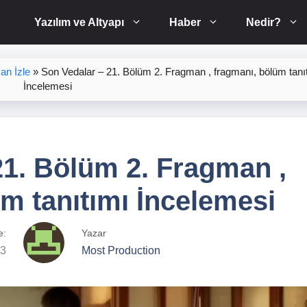
Yazılım ve Altyapı
Haber
Nedir?
an İzle
»
Son Vedalar – 21. Bölüm 2. Fragman , fragmanı, bölüm tanı
İncelemesi
21. Bölüm 2. Fragman ,
m tanıtımı İncelemesi
e:
Yazar
23
Most Production