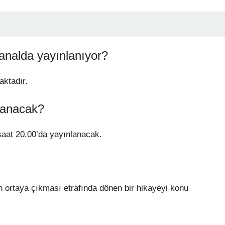
analda yayınlanıyor?
aktadır.
lanacak?
aat 20.00’da yayınlanacak.
arın ortaya çıkması etrafında dönen bir hikayeyi konu