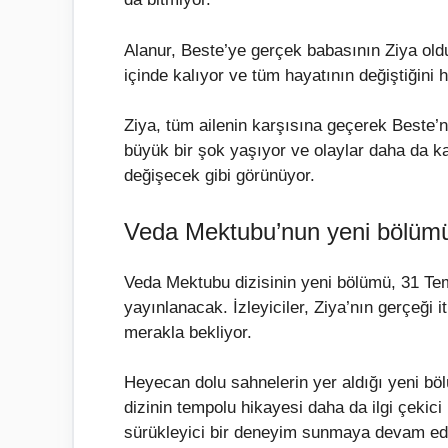
Alanur, Beste’ye gerçek babasının Ziya oldu
içinde kalıyor ve tüm hayatının değiştiğini 
Ziya, tüm ailenin karşısına geçerek Beste’nin
büyük bir şok yaşıyor ve olaylar daha da ka
değişecek gibi görünüyor.
Veda Mektubu’nun yeni bölümü
Veda Mektubu dizisinin yeni bölümü, 31 T
yayınlanacak. İzleyiciler, Ziya’nın gerçeği i
merakla bekliyor.
Heyecan dolu sahnelerin yer aldığı yeni bölüm
dizinin tempolu hikayesi daha da ilgi çekici
sürükleyici bir deneyim sunmaya devam ed