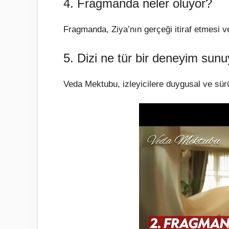
4. Fragmanda neler oluyor?
Fragmanda, Ziya’nın gerçeği itiraf etmesi v
5. Dizi ne tür bir deneyim sun
Veda Mektubu, izleyicilere duygusal ve sür