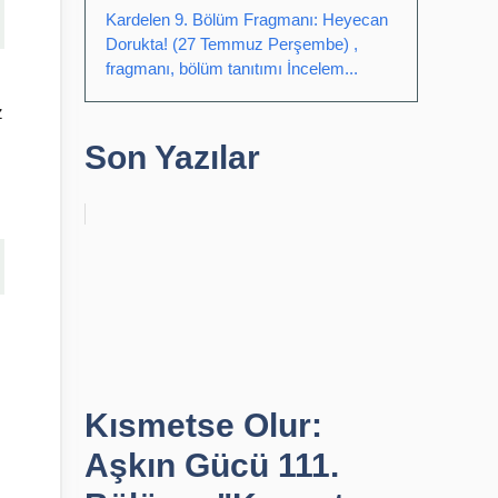
Kardelen 9. Bölüm Fragmanı: Heyecan
Dorukta! (27 Temmuz Perşembe) ,
fragmanı, bölüm tanıtımı İncelem...
z
Son Yazılar
Kısmetse Olur:
Aşkın Gücü 111.