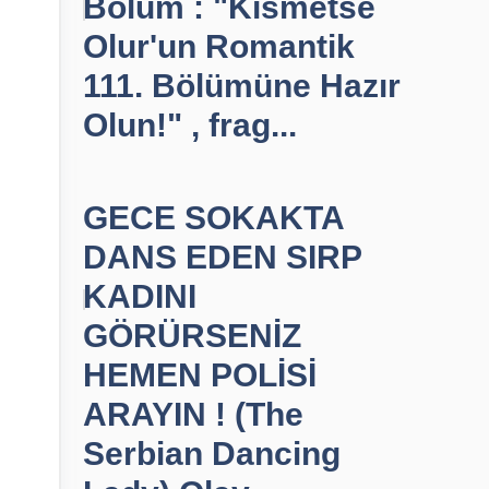
Bölüm : "Kısmetse
Olur'un Romantik
111. Bölümüne Hazır
Olun!" , frag...
GECE SOKAKTA
DANS EDEN SIRP
KADINI
GÖRÜRSENİZ
HEMEN POLİSİ
ARAYIN ! (The
Serbian Dancing