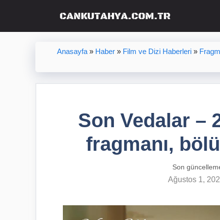
İçeriğe
atla
Anasayfa
»
Haber
»
Film ve Dizi Haberleri
»
Fragm
Son Vedalar – 
fragmanı, bölü
Son güncellem
Ağustos 1, 20