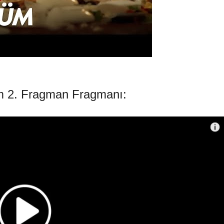
̈m 2. Fragman Fragmanı: