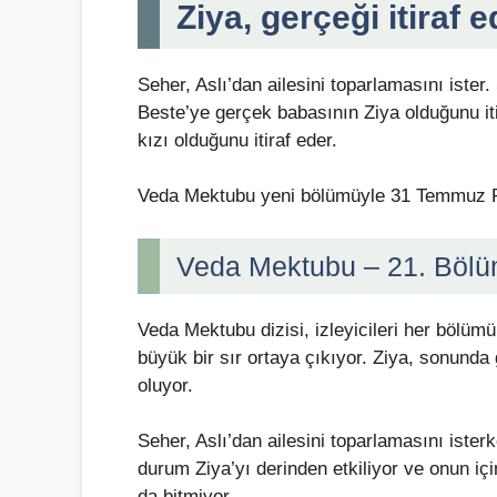
Ziya, gerçeği itiraf e
Seher, Aslı’dan ailesini toparlamasını ister
Beste’ye gerçek babasının Ziya olduğunu iti
kızı olduğunu itiraf eder.
Veda Mektubu yeni bölümüyle 31 Temmuz Pa
Veda Mektubu – 21. Bölü
Veda Mektubu dizisi, izleyicileri her bölü
büyük bir sır ortaya çıkıyor. Ziya, sonunda
oluyor.
Seher, Aslı’dan ailesini toparlamasını iste
durum Ziya’yı derinden etkiliyor ve onun iç
da bitmiyor.