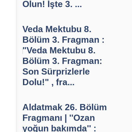
Olun! İşte 3. ...
Veda Mektubu 8.
Bölüm 3. Fragman :
"Veda Mektubu 8.
Bölüm 3. Fragman:
Son Sürprizlerle
Dolu!" , fra...
Aldatmak 26. Bölüm
Fragmanı | ''Ozan
yoğun bakımda'' :