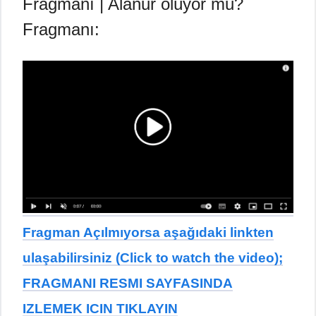
Fragmanı | Alanur ölüyor mu?
Fragmanı:
Fragman Açılmıyorsa aşağıdaki linkten
ulaşabilirsiniz (Click to watch the video);
FRAGMANI RESMI SAYFASINDA
IZLEMEK ICIN TIKLAYIN