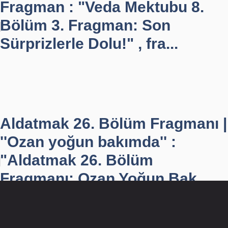
Fragman : "Veda Mektubu 8.
Bölüm 3. Fragman: Son
Sürprizlerle Dolu!" , fra...
Aldatmak 26. Bölüm Fragmanı |
''Ozan yoğun bakımda'' :
"Aldatmak 26. Bölüm
Fragmanı: Ozan Yoğun Bak...