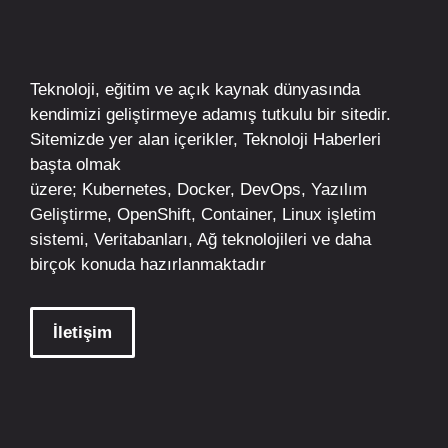
Teknoloji, eğitim ve açık kaynak dünyasında
kendimizi geliştirmeye adamış tutkulu bir sitedir.
Sitemizde yer alan içerikler,
Teknoloji Haberleri
başta olmak
üzere;
Kubernetes
,
Docker,
DevOps
, Yazılım
Geliştirme,
OpenShift
,
Container
,
Linux
işletim
sistemi, Veritabanları, Ağ teknolojileri ve daha
birçok konuda hazırlanmaktadır
İletişim