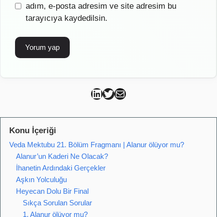
sitesi
adım, e-posta adresim ve site adresim bu
tarayıcıya kaydedilsin.
Can Kütahya Linkedin
Can Kütahya Twitter
Can Kütahya Mail
Konu İçeriği
Veda Mektubu 21. Bölüm Fragmanı | Alanur ölüyor mu?
Alanur’un Kaderi Ne Olacak?
İhanetin Ardındaki Gerçekler
Aşkın Yolculuğu
Heyecan Dolu Bir Final
Sıkça Sorulan Sorular
1. Alanur ölüyor mu?