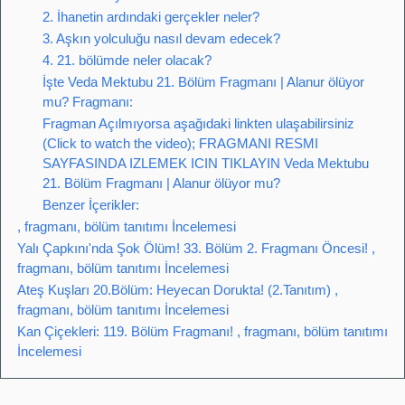
2. İhanetin ardındaki gerçekler neler?
3. Aşkın yolculuğu nasıl devam edecek?
4. 21. bölümde neler olacak?
İşte Veda Mektubu 21. Bölüm Fragmanı | Alanur ölüyor
mu? Fragmanı:
Fragman Açılmıyorsa aşağıdaki linkten ulaşabilirsiniz
(Click to watch the video); FRAGMANI RESMI
SAYFASINDA IZLEMEK ICIN TIKLAYIN Veda Mektubu
21. Bölüm Fragmanı | Alanur ölüyor mu?
Benzer İçerikler:
, fragmanı, bölüm tanıtımı İncelemesi
Yalı Çapkını'nda Şok Ölüm! 33. Bölüm 2. Fragmanı Öncesi! ,
fragmanı, bölüm tanıtımı İncelemesi
Ateş Kuşları 20.Bölüm: Heyecan Dorukta! (2.Tanıtım) ,
fragmanı, bölüm tanıtımı İncelemesi
Kan Çiçekleri: 119. Bölüm Fragmanı! , fragmanı, bölüm tanıtımı
İncelemesi