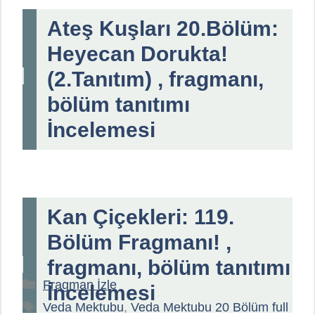
Ateş Kuşları 20.Bölüm:
Heyecan Dorukta!
(2.Tanıtım) , fragmanı,
bölüm tanıtımı
İncelemesi
Kan Çiçekleri: 119.
Bölüm Fragmanı! ,
fragmanı, bölüm tanıtımı
Kategoriler
Fragman İzle
İncelemesi
Etiketler
Veda Mektubu
,
Veda Mektubu 20 Bölüm full