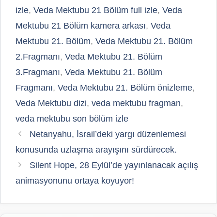
izle
,
Veda Mektubu 21 Bölüm full izle
,
Veda
Mektubu 21 Bölüm kamera arkası
,
Veda
Mektubu 21. Bölüm
,
Veda Mektubu 21. Bölüm
2.Fragmanı
,
Veda Mektubu 21. Bölüm
3.Fragmanı
,
Veda Mektubu 21. Bölüm
Fragmanı
,
Veda Mektubu 21. Bölüm önizleme
,
Veda Mektubu dizi
,
veda mektubu fragman
,
veda mektubu son bölüm izle
Netanyahu, İsrail’deki yargı düzenlemesi
konusunda uzlaşma arayışını sürdürecek.
Silent Hope, 28 Eylül’de yayınlanacak açılış
animasyonunu ortaya koyuyor!