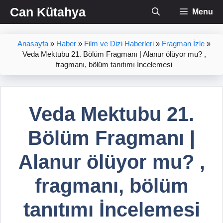
İçeriğe
Can Kütahya
Menu
atla
Anasayfa
»
Haber
»
Film ve Dizi Haberleri
»
Fragman İzle
»
Veda Mektubu 21. Bölüm Fragmanı | Alanur ölüyor mu? ,
fragmanı, bölüm tanıtımı İncelemesi
Veda Mektubu 21.
Bölüm Fragmanı |
Alanur ölüyor mu? ,
fragmanı, bölüm
tanıtımı İncelemesi