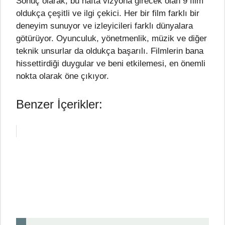
Sonuç olarak, bu hafta vizyona girecek olan 9 film
oldukça çeşitli ve ilgi çekici. Her bir film farklı bir
deneyim sunuyor ve izleyicileri farklı dünyalara
götürüyor. Oyunculuk, yönetmenlik, müzik ve diğer
teknik unsurlar da oldukça başarılı. Filmlerin bana
hissettirdiği duygular ve beni etkilemesi, en önemli
nokta olarak öne çıkıyor.
Benzer İçerikler: