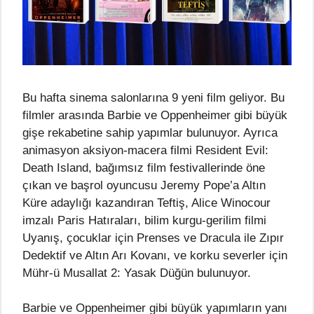
Bu hafta sinema salonlarına 9 yeni film geliyor. Bu
filmler arasında Barbie ve Oppenheimer gibi büyük
gişe rekabetine sahip yapımlar bulunuyor. Ayrıca
animasyon aksiyon-macera filmi Resident Evil:
Death Island, bağımsız film festivallerinde öne
çıkan ve başrol oyuncusu Jeremy Pope’a Altın
Küre adaylığı kazandıran Teftiş, Alice Winocour
imzalı Paris Hatıraları, bilim kurgu-gerilim filmi
Uyanış, çocuklar için Prenses ve Dracula ile Zıpır
Dedektif ve Altın Arı Kovanı, ve korku severler için
Mühr-ü Musallat 2: Yasak Düğün bulunuyor.
Barbie ve Oppenheimer gibi büyük yapımların yanı