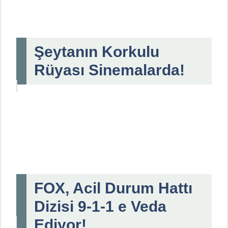
Şeytanın Korkulu
Rüyası Sinemalarda!
FOX, Acil Durum Hattı
Dizisi 9-1-1 e Veda
Ediyor!