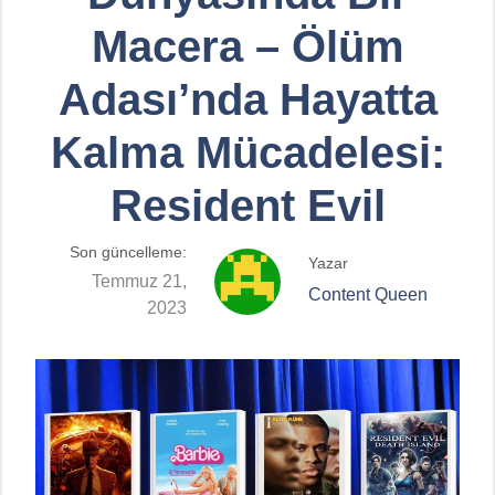
Macera – Ölüm
Adası’nda Hayatta
Kalma Mücadelesi:
Resident Evil
Son güncelleme:
Yazar
Temmuz 21,
Content Queen
2023