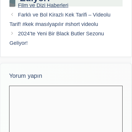
Kategoriler
Film ve Dizi Haberleri
Farklı ve Bol Kirazlı Kek Tarifi – Videolu
Tarif! #kek #nasılyapılır #short videolu
2024’te Yeni Bir Black Butler Sezonu
Geliyor!
Yorum yapın
Yorum