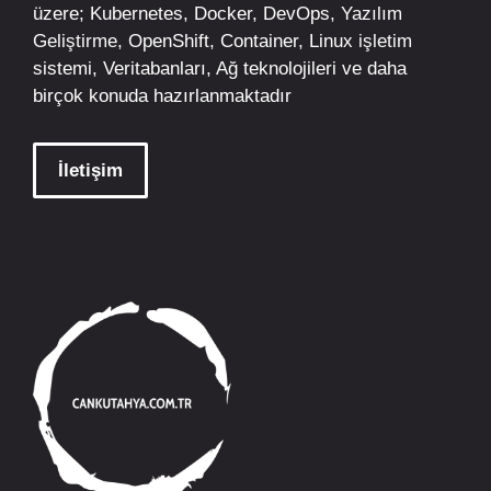
üzere;
Kubernetes
,
Docker,
DevOps
, Yazılım
Geliştirme,
OpenShift
,
Container
,
Linux
işletim
sistemi, Veritabanları, Ağ teknolojileri ve daha
birçok konuda hazırlanmaktadır
İletişim