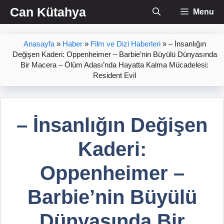
İçeriğe
Can Kütahya
Menu
atla
Anasayfa
»
Haber
»
Film ve Dizi Haberleri
»
– İnsanlığın
Değişen Kaderi: Oppenheimer – Barbie’nin Büyülü Dünyasında
Bir Macera – Ölüm Adası’nda Hayatta Kalma Mücadelesi:
Resident Evil
– İnsanlığın Değişen
Kaderi:
Oppenheimer –
Barbie’nin Büyülü
Dünyasında Bir