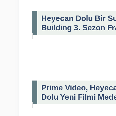
Heyecan Dolu Bir Su
Building 3. Sezon Fr
Prime Video, Heyec
Dolu Yeni Filmi Mede