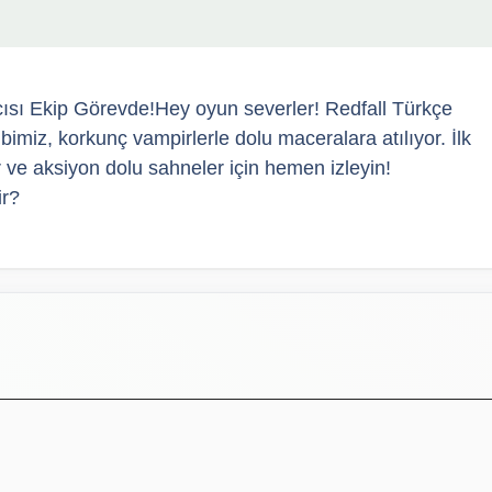
ısı Ekip Görevde!Hey oyun severler! Redfall Türkçe
imiz, korkunç vampirlerle dolu maceralara atılıyor. İlk
e aksiyon dolu sahneler için hemen izleyin!
ir?