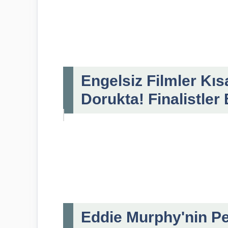
Engelsiz Filmler Kı
Dorukta! Finalistler 
Eddie Murphy'nin Pe