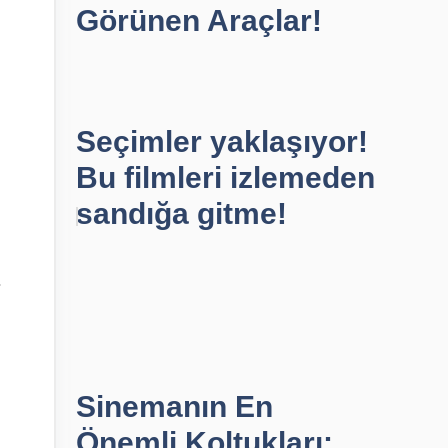
Görünen Araçlar!
Seçimler yaklaşıyor!
Bu filmleri izlemeden
sandığa gitme!
.
Sinemanın En
Önemli Koltukları: