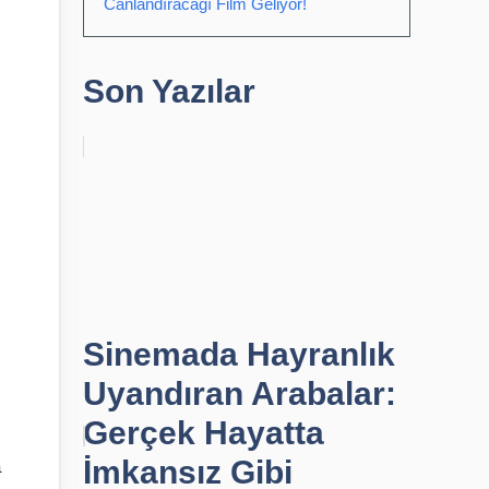
Canlandıracağı Film Geliyor!
Son Yazılar
Sinemada Hayranlık
Uyandıran Arabalar:
Gerçek Hayatta
İmkansız Gibi
a