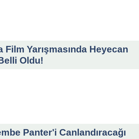
sa Film Yarışmasında Heyecan
Belli Oldu!
mbe Panter'i Canlandıracağı