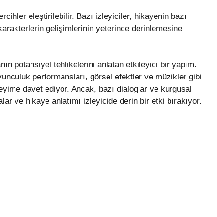
cihler eleştirilebilir. Bazı izleyiciler, hikayenin bazı
arakterlerin gelişimlerinin yeterince derinlemesine
ın potansiyel tehlikelerini anlatan etkileyici bir yapım.
nculuk performansları, görsel efektler ve müzikler gibi
eneyime davet ediyor. Ancak, bazı dialoglar ve kurgusal
malar ve hikaye anlatımı izleyicide derin bir etki bırakıyor.