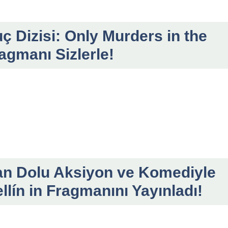
ç Dizisi: Only Murders in the
agmanı Sizlerle!
an Dolu Aksiyon ve Komediyle
llín in Fragmanını Yayınladı!