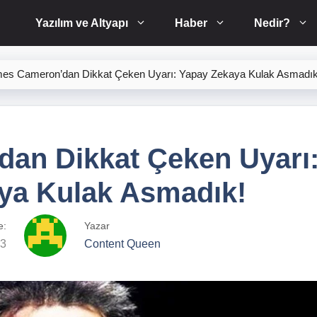
Yazılım ve Altyapı
Haber
Nedir?
es Cameron’dan Dikkat Çeken Uyarı: Yapay Zekaya Kulak Asmadık
an Dikkat Çeken Uyarı
ya Kulak Asmadık!
e:
Yazar
23
Content Queen