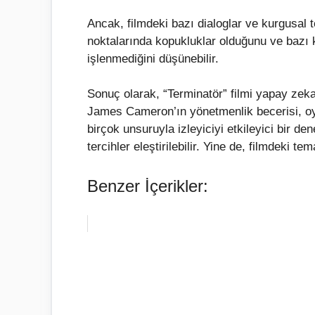
Ancak, filmdeki bazı dialoglar ve kurgusal ter
noktalarında kopukluklar olduğunu ve bazı k
işlenmediğini düşünebilir.
Sonuç olarak, “Terminatör” filmi yapay zekan
James Cameron’ın yönetmenlik becerisi, oyu
birçok unsuruyla izleyiciyi etkileyici bir d
tercihler eleştirilebilir. Yine de, filmdeki te
Benzer İçerikler: