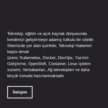
Teknoloji, eğitim ve açık kaynak dünyasında
kendimizi geliştirmeye adamış tutkulu bir sitedir.
Sitemizde yer alan içerikler,
Teknoloji Haberleri
başta olmak
üzere;
Kubernetes
,
Docker,
DevOps
, Yazılım
Geliştirme,
OpenShift
,
Container
,
Linux
işletim
sistemi, Veritabanları, Ağ teknolojileri ve daha
birçok konuda hazırlanmaktadır
İletişim