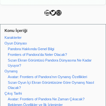
Can Kütahya Linkedin
Can Kütahya Twitter
Can Kütahya Mail
Konu İçeriği
Karakterler
Oyun Dünyası
Pandora Hakkında Genel Bilgi
Frontiers of Pandora’da Neler Olacak?
Sızan Ekran Görüntüsü Pandora Dünyasına Ne Kadar
Uyuyor?
Oynanış
Avatar: Frontiers of Pandora’nın Oynanış Özellikleri
Sızan Oyun İçi Ekran Görüntüsüne Göre Oynanış Nasıl
Olacak?
Çıkış Tarihi
Avatar: Frontiers of Pandora Ne Zaman Çıkacak?
Beklenen Özellikler ve İlk İzlenimler