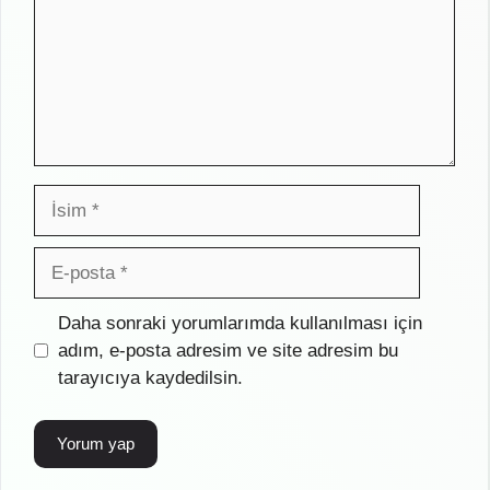
İsim
E-
posta
İnternet
Daha sonraki yorumlarımda kullanılması için
sitesi
adım, e-posta adresim ve site adresim bu
tarayıcıya kaydedilsin.