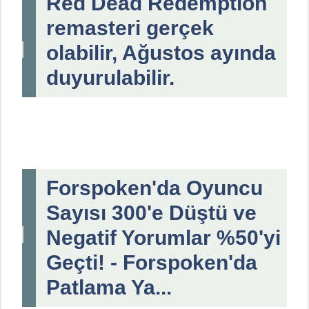
Red Dead Redemption
remasteri gerçek
olabilir, Ağustos ayında
duyurulabilir.
Forspoken'da Oyuncu
Sayısı 300'e Düştü ve
Negatif Yorumlar %50'yi
Geçti! - Forspoken'da
Patlama Ya...