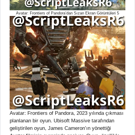
Avatar: Frontiers of Pandora’dan Sızan Ekran Görüntüleri 5
Avatar: Frontiers of Pandora, 2023 yılında çıkması
planlanan bir oyun. Ubisoft Massive tarafından
geliştirilen oyun, James Cameron’ın yönettiği