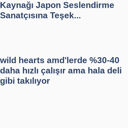
Kaynağı Japon Seslendirme
Sanatçısına Teşek...
wild hearts amd'lerde %30-40
daha hızlı çalışır ama hala deli
gibi takılıyor