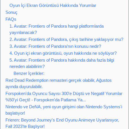
Oyun İçi Ekran Görüntüsü Hakkında Yorumlar
Sonuç
FAQs
1. Avatar: Frontiers of Pandora hangi platformlarda
yayınlanacak?
2. Avatar: Frontiers of Pandora, çıkış tarihine yaklaşıyor mu?
3. Avatar: Frontiers of Pandora’nın konusu nedir?
4. Oyun içi ekran görüntüsü, oyun hakkında ne söylüyor?
5. Avatar: Frontiers of Pandora hakkında daha fazla bilgi
nereden alabilirim?
Benzer İçerikler:
Red Dead Redemption remasteri gerçek olabilir, Ağustos
ayında duyurulabilir.
Forspoken'da Oyuncu Sayısı 300'e Düştü ve Negatif Yorumlar
%50'yi Geçti! - Forspoken'da Patlama Ya...
Nintendo ve DeNA, yeni oyun girişimi olan Nintendo Systems'i
başlatıyor!
Frieren: Beyond Journey's End Oyunu Animeye Uyarlanıyor,
Fall 2023'te Başlıyor!