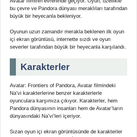
Avatar filminin evreninde geçiyor. Oyun, özellikle
bu çevre ve Pandora dünyası meraklıları tarafından
büyük bir heyecanla bekleniyor.
Oyunun uzun zamandır merakla beklenen ilk oyun
içi ekran görüntüsü, internette sızdı ve oyun
severler tarafından büyük bir heyecanla karşılandı.
Karakterler
Avatar: Frontiers of Pandora, Avatar filmindeki
Na’vi karakterlerine benzer karakterlerle
oyunculara karşımıza çıkıyor. Karakterler, hem
Pandora dünyasının insanları hem de Avatar’ların
dünyasındaki Na’vi’leri içeriyor.
Sızan oyun içi ekran görüntüsünde de karakterler