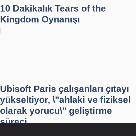
10 Dakikalık Tears of the
Kingdom Oynanışı
Ubisoft Paris çalışanları çıtayı
yükseltiyor, \"ahlaki ve fiziksel
olarak yorucu\" geliştirme
süreci...