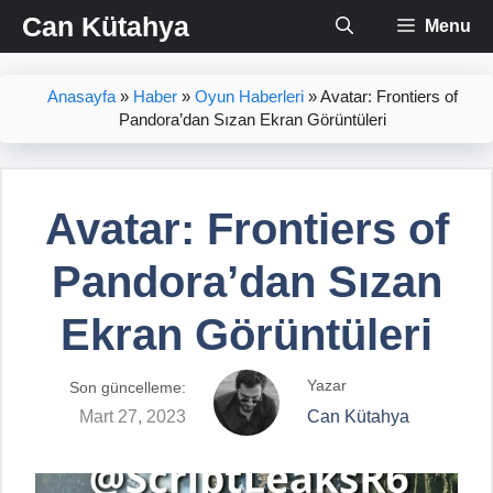
İçeriğe
Can Kütahya
Menu
atla
Anasayfa
»
Haber
»
Oyun Haberleri
»
Avatar: Frontiers of
Pandora’dan Sızan Ekran Görüntüleri
Avatar: Frontiers of
Pandora’dan Sızan
Ekran Görüntüleri
Yazar
Son güncelleme:
Mart 27, 2023
Can Kütahya