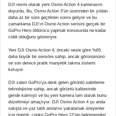
DJI resmi olarak yeni Osmo Action 4 kamerasını
duyurdu. Bu, Osmo Action 3’ün üzerinden bir yıldan
daha az bir süre geçtikten sonra geliyor ve bu
zamanlama DJI’ın Osmo Action serisini gerçek bir
GoPro Hero öldürücü yapmak konusunda ne kadar
ciddi olduğunu gösteriyor.
Yeni DJI Osmo Action 4, önceki nesle göre %65
daha büyük bir sensöre sahip, ancak görünümünü
ve son derece pratik manyetik takma sistemi
koruyor.
DJI zaten GoPro’ya denk gelen görüntü sabitleme
teknolojisine sahip, ancak görüntü kalitesinde
geride kalmıştı ve bu yeni kamera tam olarak bunu
düzeltmeyi amaçlıyor. DJI Osmo Action 4 şu anda
satışta ve yaz tatili anılarını yakalamak isteyenler
için önemli, çünkü GoPro Hero 12’nin beklenenden