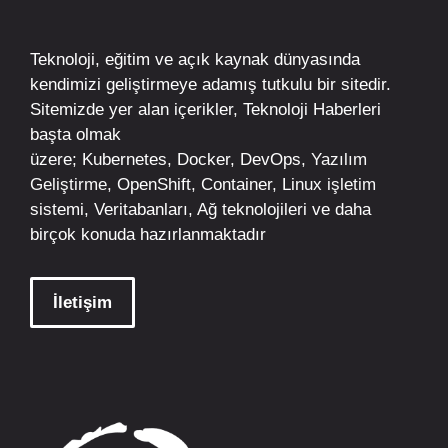
Teknoloji, eğitim ve açık kaynak dünyasında
kendimizi geliştirmeye adamış tutkulu bir sitedir.
Sitemizde yer alan içerikler,
Teknoloji Haberleri
başta olmak
üzere;
Kubernetes
,
Docker,
DevOps
, Yazılım
Geliştirme,
OpenShift
,
Container
,
Linux
işletim
sistemi, Veritabanları, Ağ teknolojileri ve daha
birçok konuda hazırlanmaktadır
İletişim