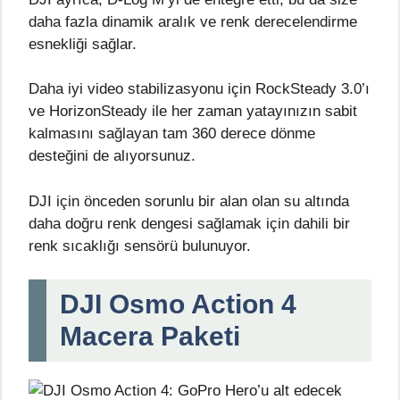
daha fazla dinamik aralık ve renk derecelendirme
esnekliği sağlar.
Daha iyi video stabilizasyonu için RockSteady 3.0’ı
ve HorizonSteady ile her zaman yatayınızın sabit
kalmasını sağlayan tam 360 derece dönme
desteğini de alıyorsunuz.
DJI için önceden sorunlu bir alan olan su altında
daha doğru renk dengesi sağlamak için dahili bir
renk sıcaklığı sensörü bulunuyor.
DJI Osmo Action 4
Macera Paketi