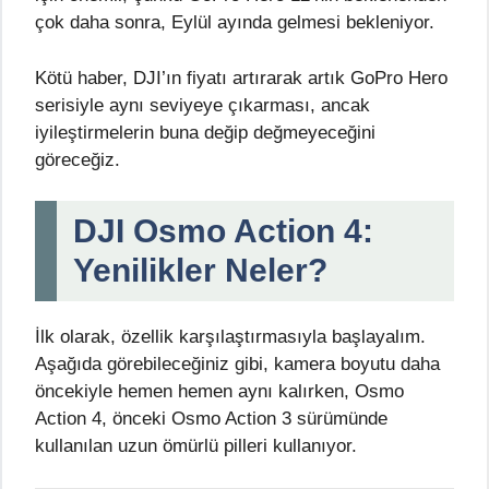
çok daha sonra, Eylül ayında gelmesi bekleniyor.
Kötü haber, DJI’ın fiyatı artırarak artık GoPro Hero
serisiyle aynı seviyeye çıkarması, ancak
iyileştirmelerin buna değip değmeyeceğini
göreceğiz.
DJI Osmo Action 4:
Yenilikler Neler?
İlk olarak, özellik karşılaştırmasıyla başlayalım.
Aşağıda görebileceğiniz gibi, kamera boyutu daha
öncekiyle hemen hemen aynı kalırken, Osmo
Action 4, önceki Osmo Action 3 sürümünde
kullanılan uzun ömürlü pilleri kullanıyor.