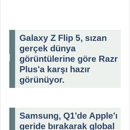
Galaxy Z Flip 5, sızan
gerçek dünya
görüntülerine göre Razr
Plus'a karşı hazır
görünüyor.
Samsung, Q1'de Apple'ı
geride bırakarak global