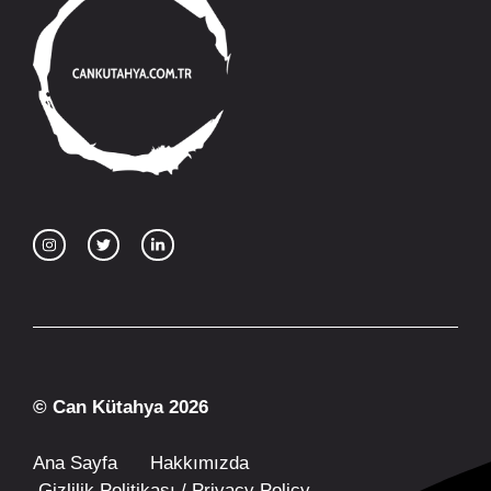
© Can Kütahya 2026
Ana Sayfa
Hakkımızda
Gizlilik Politikası / Privacy Policy