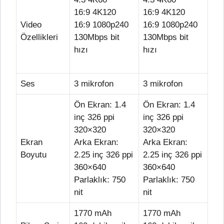
16:9 4K120
16:9 4K120
Video
16:9 1080p240
16:9 1080p240
Özellikleri
130Mbps bit
130Mbps bit
hızı
hızı
Ses
3 mikrofon
3 mikrofon
Ön Ekran: 1.4
Ön Ekran: 1.4
inç 326 ppi
inç 326 ppi
320×320
320×320
Ekran
Arka Ekran:
Arka Ekran:
Boyutu
2.25 inç 326 ppi
2.25 inç 326 ppi
360×640
360×640
Parlaklık: 750
Parlaklık: 750
nit
nit
1770 mAh
1770 mAh