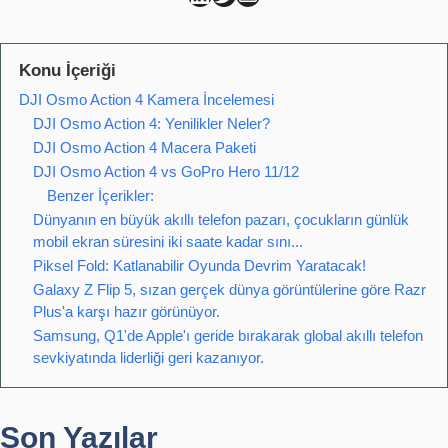
Konu İçeriği
DJI Osmo Action 4 Kamera İncelemesi
DJI Osmo Action 4: Yenilikler Neler?
DJI Osmo Action 4 Macera Paketi
DJI Osmo Action 4 vs GoPro Hero 11/12
Benzer İçerikler:
Dünyanın en büyük akıllı telefon pazarı, çocukların günlük
mobil ekran süresini iki saate kadar sını...
Piksel Fold: Katlanabilir Oyunda Devrim Yaratacak!
Galaxy Z Flip 5, sızan gerçek dünya görüntülerine göre Razr
Plus'a karşı hazır görünüyor.
Samsung, Q1'de Apple'ı geride bırakarak global akıllı telefon
sevkiyatında liderliği geri kazanıyor.
Son Yazılar