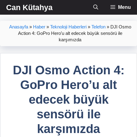
İçeriğe
Can Kütahya
Menu
atla
Anasayfa
»
Haber
»
Teknoloji Haberleri
»
Telefon
»
DJI Osmo
Action 4: GoPro Hero’u alt edecek büyük sensörü ile
karşımızda
DJI Osmo Action 4:
GoPro Hero’u alt
edecek büyük
sensörü ile
karşımızda