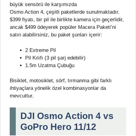
Osmo Action 4, çeşitli paketlerde sunulmaktadır.
$399 fiyatı, bir pil ile birlikte kamera için geçerlidir,
ancak $499 ödeyerek popüler Macera Paketi’ni
satın alabilirsiniz, bu paket şunları içerir:
2 Extreme Pil
Pil Kılıfı (3 pil şarj edebilir)
1.5m Uzatma Çubuğu
Bisiklet, motosiklet, sörf, tırmanma gibi farklı
ihtiyaçlara yönelik özel kombinasyonlar da
mevcuttur.
DJI Osmo Action 4 vs
GoPro Hero 11/12