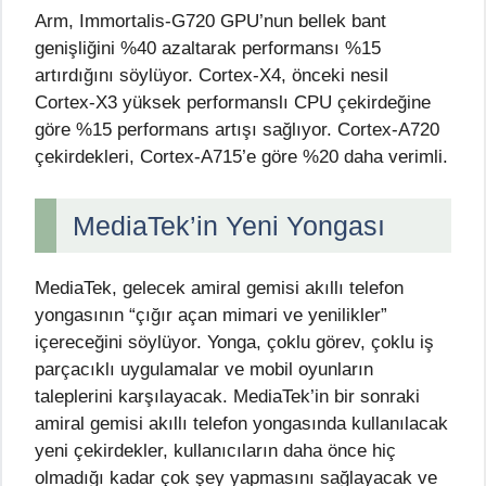
Arm, Immortalis-G720 GPU’nun bellek bant
genişliğini %40 azaltarak performansı %15
artırdığını söylüyor. Cortex-X4, önceki nesil
Cortex-X3 yüksek performanslı CPU çekirdeğine
göre %15 performans artışı sağlıyor. Cortex-A720
çekirdekleri, Cortex-A715’e göre %20 daha verimli.
MediaTek’in Yeni Yongası
MediaTek, gelecek amiral gemisi akıllı telefon
yongasının “çığır açan mimari ve yenilikler”
içereceğini söylüyor. Yonga, çoklu görev, çoklu iş
parçacıklı uygulamalar ve mobil oyunların
taleplerini karşılayacak. MediaTek’in bir sonraki
amiral gemisi akıllı telefon yongasında kullanılacak
yeni çekirdekler, kullanıcıların daha önce hiç
olmadığı kadar çok şey yapmasını sağlayacak ve