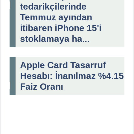
tedarikçilerinde
Temmuz ayından
itibaren iPhone 15'i
stoklamaya ha...
Apple Card Tasarruf
Hesabı: İnanılmaz %4.15
Faiz Oranı