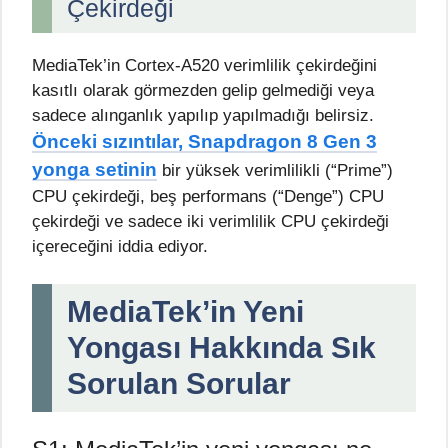
Çekirdeği
MediaTek’in Cortex-A520 verimlilik çekirdeğini
kasıtlı olarak görmezden gelip gelmediği veya
sadece alınganlık yapılıp yapılmadığı belirsiz.
Önceki sızıntılar, Snapdragon 8 Gen 3
yonga setinin
bir yüksek verimlilikli (“Prime”)
CPU çekirdeği, beş performans (“Denge”) CPU
çekirdeği ve sadece iki verimlilik CPU çekirdeği
içereceğini iddia ediyor.
MediaTek’in Yeni
Yongası Hakkında Sık
Sorulan Sorular