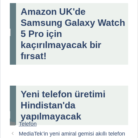
Amazon UK'de
Samsung Galaxy Watch
5 Pro için
kaçırılmayacak bir
fırsat!
Yeni telefon üretimi
Hindistan'da
yapılmayacak
Kategoriler
Telefon
MediaTek’in yeni amiral gemisi akıllı telefon