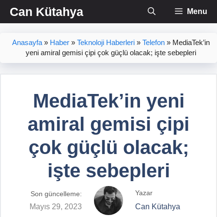
İçeriğe
Can Kütahya
Menu
atla
Anasayfa
»
Haber
»
Teknoloji Haberleri
»
Telefon
»
MediaTek’in
yeni amiral gemisi çipi çok güçlü olacak; işte sebepleri
MediaTek’in yeni
amiral gemisi çipi
çok güçlü olacak;
işte sebepleri
Yazar
Son güncelleme:
Mayıs 29, 2023
Can Kütahya