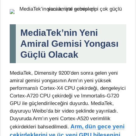
MediaTek’nin Yeni
Amiral Gemisi Yongası
Güçlü Olacak
MediaTek, Dimensity 9200’den sonra gelen yeni
amiral gemisi yongasının Arm’ın yeni yüksek
performanslı Cortex-X4 CPU çekirdeği, dengeleyici
Cortex-A720 CPU çekirdeği ve Immortalis-G720
GPU ile güçlendirileceğini duyurdu. MediaTek,
duyuruyu Weibo’da bir video şeklinde yayınladı.
Duyuruda Arm’ın yeni Cortex-A520 verimlilik
Arm, dün gece yeni
çekirdekleri bahsedilmedi.
çekirdeklerini ve üç yeni GPU bileşenini