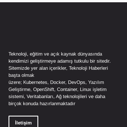
Teknoloji, eğitim ve açık kaynak dünyasında
kendimizi geliştirmeye adamış tutkulu bir sitedir.
Sitemizde yer alan içerikler,
Teknoloji Haberleri
başta olmak
üzere;
Kubernetes
,
Docker,
DevOps
, Yazılım
Geliştirme,
OpenShift
,
Container
,
Linux
işletim
sistemi, Veritabanları, Ağ teknolojileri ve daha
birçok konuda hazırlanmaktadır
İletişim