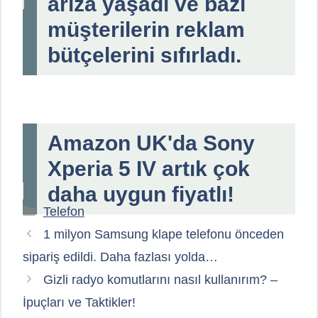
arıza yaşadı ve bazı
müşterilerin reklam
bütçelerini sıfırladı.
Amazon UK'da Sony
Xperia 5 IV artık çok
daha uygun fiyatlı!
Kategoriler
Telefon
1 milyon Samsung klape telefonu önceden
sipariş edildi. Daha fazlası yolda…
Gizli radyo komutlarını nasıl kullanırım? –
İpuçları ve Taktikler!