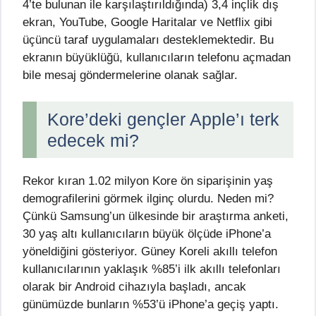
4’te bulunan ile karşılaştırıldığında) 3,4 inçlik dış
ekran, YouTube, Google Haritalar ve Netflix gibi
üçüncü taraf uygulamaları desteklemektedir. Bu
ekranın büyüklüğü, kullanıcıların telefonu açmadan
bile mesaj göndermelerine olanak sağlar.
Kore’deki gençler Apple’ı terk
edecek mi?
Rekor kıran 1.02 milyon Kore ön siparişinin yaş
demografilerini görmek ilginç olurdu. Neden mi?
Çünkü Samsung’un ülkesinde bir araştırma anketi,
30 yaş altı kullanıcıların büyük ölçüde iPhone’a
yöneldiğini gösteriyor. Güney Koreli akıllı telefon
kullanıcılarının yaklaşık %85’i ilk akıllı telefonları
olarak bir Android cihazıyla başladı, ancak
günümüzde bunların %53’ü iPhone’a geçiş yaptı.