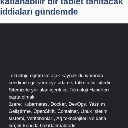
katlanabilir bir tablet tanıtacak
iddiaları gündemde
Teknoloji, eğitim ve açık kaynak dünyasında
kendimizi geliştirmeye adamış tutkulu bir sitedir.
Sitemizde yer alan içerikler,
Teknoloji Haberleri
başta olmak
üzere;
Kubernetes
,
Docker,
DevOps
, Yazılım
Geliştirme,
OpenShift
,
Container
,
Linux
işletim
sistemi, Veritabanları, Ağ teknolojileri ve daha
birçok konuda hazırlanmaktadır