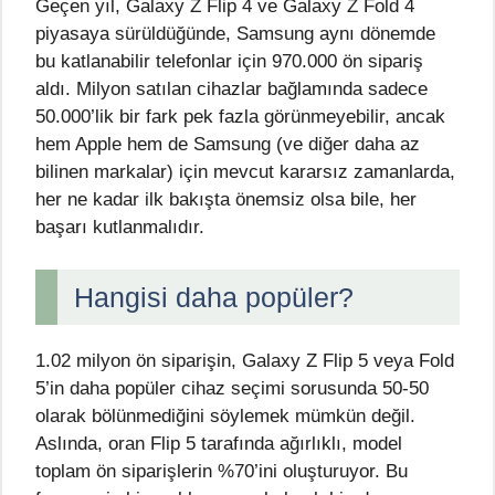
Geçen yıl, Galaxy Z Flip 4 ve Galaxy Z Fold 4
piyasaya sürüldüğünde, Samsung aynı dönemde
bu katlanabilir telefonlar için 970.000 ön sipariş
aldı. Milyon satılan cihazlar bağlamında sadece
50.000’lik bir fark pek fazla görünmeyebilir, ancak
hem Apple hem de Samsung (ve diğer daha az
bilinen markalar) için mevcut kararsız zamanlarda,
her ne kadar ilk bakışta önemsiz olsa bile, her
başarı kutlanmalıdır.
Hangisi daha popüler?
1.02 milyon ön siparişin, Galaxy Z Flip 5 veya Fold
5’in daha popüler cihaz seçimi sorusunda 50-50
olarak bölünmediğini söylemek mümkün değil.
Aslında, oran Flip 5 tarafında ağırlıklı, model
toplam ön siparişlerin %70’ini oluşturuyor. Bu