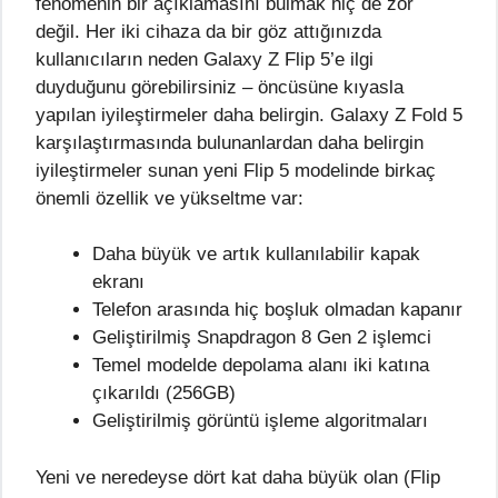
fenomenin bir açıklamasını bulmak hiç de zor
değil. Her iki cihaza da bir göz attığınızda
kullanıcıların neden Galaxy Z Flip 5’e ilgi
duyduğunu görebilirsiniz – öncüsüne kıyasla
yapılan iyileştirmeler daha belirgin. Galaxy Z Fold 5
karşılaştırmasında bulunanlardan daha belirgin
iyileştirmeler sunan yeni Flip 5 modelinde birkaç
önemli özellik ve yükseltme var:
Daha büyük ve artık kullanılabilir kapak
ekranı
Telefon arasında hiç boşluk olmadan kapanır
Geliştirilmiş Snapdragon 8 Gen 2 işlemci
Temel modelde depolama alanı iki katına
çıkarıldı (256GB)
Geliştirilmiş görüntü işleme algoritmaları
Yeni ve neredeyse dört kat daha büyük olan (Flip