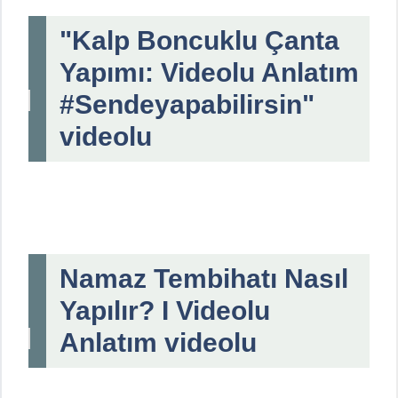
"Kalp Boncuklu Çanta
Yapımı: Videolu Anlatım
#Sendeyapabilirsin"
videolu
Namaz Tembihatı Nasıl
Yapılır? I Videolu
Anlatım videolu