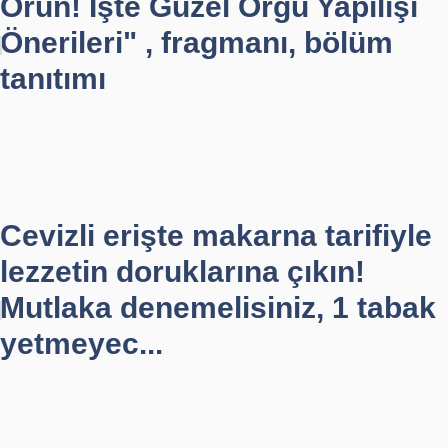
Örün! İşte Güzel Örgü Yapılışı
Önerileri" , fragmanı, bölüm
tanıtımı
Cevizli erişte makarna tarifiyle
lezzetin doruklarına çıkın!
Mutlaka denemelisiniz, 1 tabak
yetmeyec...