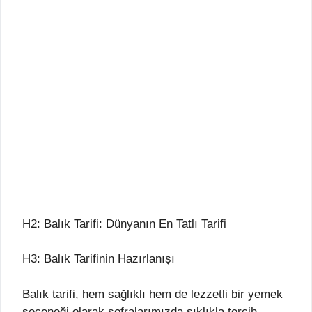
H2: Balık Tarifi: Dünyanın En Tatlı Tarifi
H3: Balık Tarifinin Hazırlanışı
Balık tarifi, hem sağlıklı hem de lezzetli bir yemek
seçeneği olarak sofralarımızda sıklıkla tercih