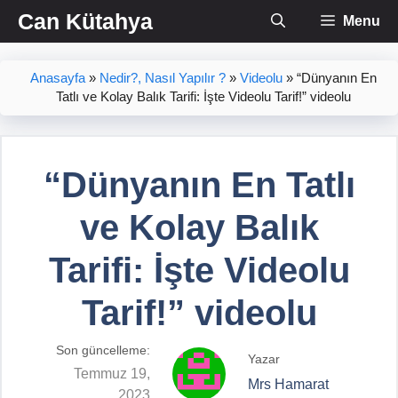
İçeriğe
Can Kütahya
Menu
atla
Anasayfa
»
Nedir?, Nasıl Yapılır ?
»
Videolu
»
“Dünyanın En
Tatlı ve Kolay Balık Tarifi: İşte Videolu Tarif!” videolu
“Dünyanın En Tatlı
ve Kolay Balık
Tarifi: İşte Videolu
Tarif!” videolu
Son güncelleme:
Yazar
Temmuz 19,
Mrs Hamarat
2023