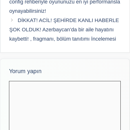
config rehberiyle oyununuzu en iyi performansla
oynayabilirsiniz!
DİKKAT! ACİL! ŞEHİRDE KANLI HABERLE
ŞOK OLDUK! Azerbaycan’da bir aile hayatını
kaybetti! , fragmanı, bölüm tanıtımı İncelemesi
Yorum yapın
Yorum