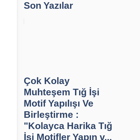
Son Yazılar
Çok Kolay
Muhteşem Tığ İşi
Motif Yapılışı Ve
Birleştirme :
"Kolayca Harika Tığ
İşi Motifler Yapın v...