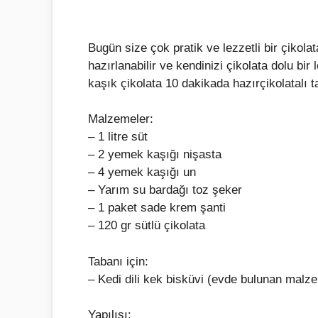
Bugün size çok pratik ve lezzetli bir çikolat
hazırlanabilir ve kendinizi çikolata dolu bi
kaşık çikolata 10 dakikada hazırçikolatalı tatl
Malzemeler:
– 1 litre süt
– 2 yemek kaşığı nişasta
– 4 yemek kaşığı un
– Yarım su bardağı toz şeker
– 1 paket sade krem şanti
– 120 gr sütlü çikolata
Tabanı için:
– Kedi dili kek bisküvi (evde bulunan malzem
Yapılışı: