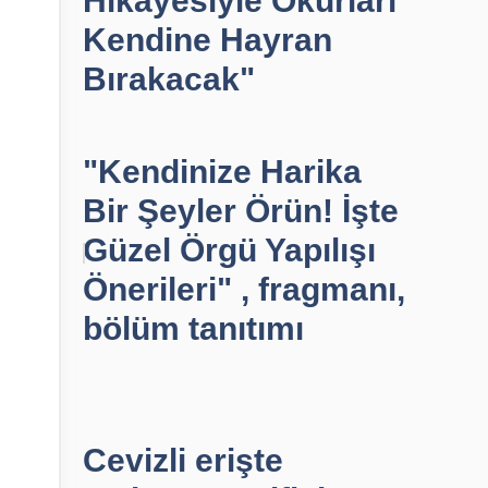
Hikayesiyle Okurları
Kendine Hayran
Bırakacak"
"Kendinize Harika
Bir Şeyler Örün! İşte
Güzel Örgü Yapılışı
Önerileri" , fragmanı,
bölüm tanıtımı
Cevizli erişte