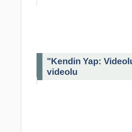
"Kendin Yap: Videolu
videolu