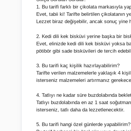
1. Bu tarifi farklı bir çikolata markasıyla ya
Evet, tabii ki! Tarifte belirtilen çikolatanın 
Lezzet biraz değişebilir, ancak sonuç yine h
2. Kedi dili kek bisküvi yerine başka bir bis
Evet, elinizde kedi dili kek bisküvi yoksa ba
pötibör gibi sade bisküvileri de tercih edebil
3. Bu tarifi kaç kişilik hazırlayabilirim?
Tarifte verilen malzemelerle yaklaşık 4 kişil
isterseniz malzemeleri artırmanız gerekecek
4. Tatlıyı ne kadar süre buzdolabında bekl
Tatlıyı buzdolabında en az 1 saat soğutma
isterseniz, tatlı daha da lezzetlenecektir.
5. Bu tarifi hangi özel günlerde yapabilirim?