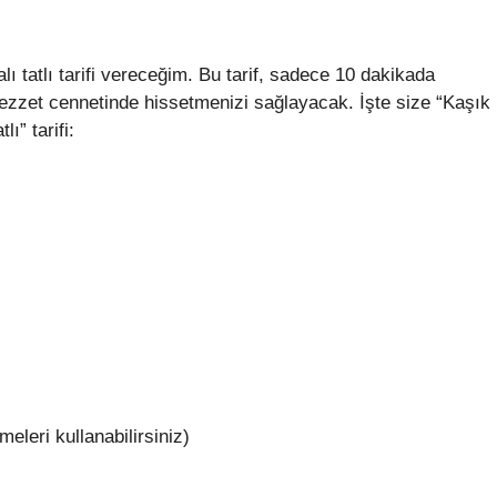
alı tatlı tarifi vereceğim. Bu tarif, sadece 10 dakikada
r lezzet cennetinde hissetmenizi sağlayacak. İşte size “Kaşık
ı” tarifi:
eleri kullanabilirsiniz)