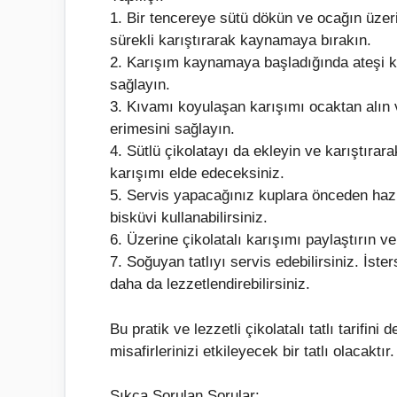
1. Bir tencereye sütü dökün ve ocağın üzerin
sürekli karıştırarak kaynamaya bırakın.
2. Karışım kaynamaya başladığında ateşi kı
sağlayın.
3. Kıvamı koyulaşan karışımı ocaktan alın v
erimesini sağlayın.
4. Sütlü çikolatayı da ekleyin ve karıştırara
karışımı elde edeceksiniz.
5. Servis yapacağınız kuplara önceden hazırl
bisküvi kullanabilirsiniz.
6. Üzerine çikolatalı karışımı paylaştırın 
7. Soğuyan tatlıyı servis edebilirsiniz. İste
daha da lezzetlendirebilirsiniz.
Bu pratik ve lezzetli çikolatalı tatlı tarif
misafirlerinizi etkileyecek bir tatlı olacaktır.
Sıkça Sorulan Sorular: