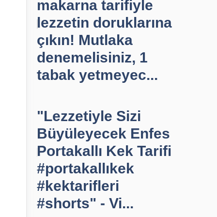
makarna tarifiyle
lezzetin doruklarına
çıkın! Mutlaka
denemelisiniz, 1
tabak yetmeyec...
"Lezzetiyle Sizi
Büyüleyecek Enfes
Portakallı Kek Tarifi
#portakallıkek
#kektarifleri
#shorts" - Vi...