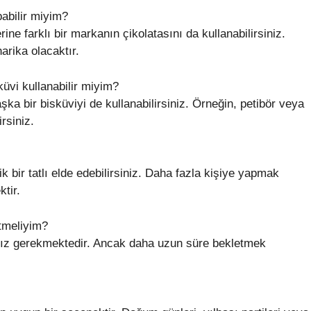
pabilir miyim?
yerine farklı bir markanın çikolatasını da kullanabilirsiniz.
arika olacaktır.
küvi kullanabilir miyim?
şka bir bisküviyi de kullanabilirsiniz. Örneğin, petibör veya
irsiniz.
ik bir tatlı elde edebilirsiniz. Daha fazla kişiye yapmak
tir.
etmeliyim?
nız gerekmektedir. Ancak daha uzun süre bekletmek