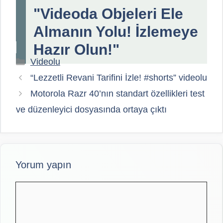
"Videoda Objeleri Ele
Almanın Yolu! İzlemeye
Hazır Olun!"
Kategoriler
Videolu
“Lezzetli Revani Tarifini İzle! #shorts” videolu
Motorola Razr 40’nın standart özellikleri test
ve düzenleyici dosyasında ortaya çıktı
Yorum yapın
Yorum