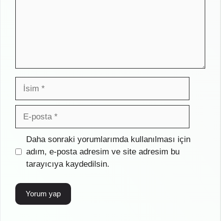
İsim
E-
posta
İnternet
Daha sonraki yorumlarımda kullanılması için
sitesi
adım, e-posta adresim ve site adresim bu
tarayıcıya kaydedilsin.