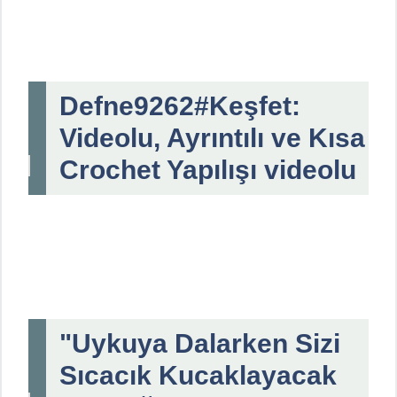
Defne9262#Keşfet:
Videolu, Ayrıntılı ve Kısa
Crochet Yapılışı videolu
"Uykuya Dalarken Sizi
Sıcacık Kucaklayacak