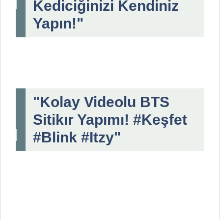
Kediciğinizi Kendiniz
Yapın!"
"Kolay Videolu BTS
Sitikır Yapımı! #Keşfet
#Blink #Itzy"