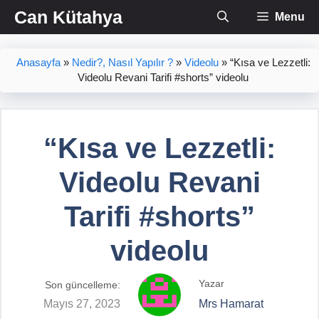
İçeriğe
Can Kütahya
Menu
atla
Anasayfa
»
Nedir?, Nasıl Yapılır ?
»
Videolu
»
“Kısa ve Lezzetli:
Videolu Revani Tarifi #shorts” videolu
“Kısa ve Lezzetli:
Videolu Revani
Tarifi #shorts”
videolu
Yazar
Son güncelleme:
Mayıs 27, 2023
Mrs Hamarat