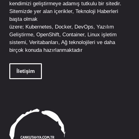
kendimizi geliştirmeye adamış tutkulu bir sitedir.
Sitemizde yer alan içerikler,
Teknoloji Haberleri
başta olmak
üzere;
Kubernetes
,
Docker,
DevOps
, Yazılım
Geliştirme,
OpenShift
,
Container
,
Linux
işletim
sistemi, Veritabanları, Ağ teknolojileri ve daha
birçok konuda hazırlanmaktadır
İletişim