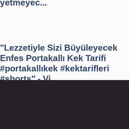
yetmeyec...
"Lezzetiyle Sizi Büyüleyecek
Enfes Portakallı Kek Tarifi
#portakallıkek #kektarifleri
#shorts" - Vi...