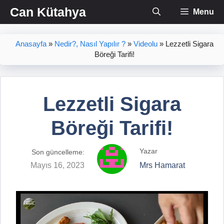
İçeriğe
Can Kütahya
Menu
atla
Anasayfa
»
Nedir?, Nasıl Yapılır ?
»
Videolu
»
Lezzetli Sigara
Böreği Tarifi!
Lezzetli Sigara
Böreği Tarifi!
Yazar
Son güncelleme:
Mayıs 16, 2023
Mrs Hamarat