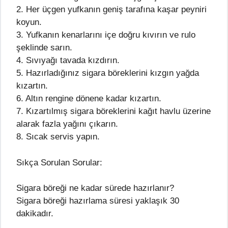
2. Her üçgen yufkanın geniş tarafına kaşar peyniri
koyun.
3. Yufkanın kenarlarını içe doğru kıvırın ve rulo
şeklinde sarın.
4. Sıvıyağı tavada kızdırın.
5. Hazırladığınız sigara böreklerini kızgın yağda
kızartın.
6. Altın rengine dönene kadar kızartın.
7. Kızartılmış sigara böreklerini kağıt havlu üzerine
alarak fazla yağını çıkarın.
8. Sıcak servis yapın.
Sıkça Sorulan Sorular:
Sigara böreği ne kadar sürede hazırlanır?
Sigara böreği hazırlama süresi yaklaşık 30
dakikadır.