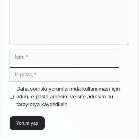
İsim
E-
posta
İnternet
Daha sonraki yorumlarımda kullanılması için
sitesi
adım, e-posta adresim ve site adresim bu
tarayıcıya kaydedilsin.