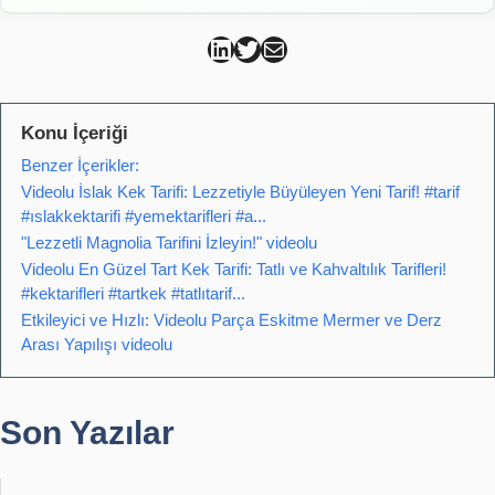
Can Kütahya Linkedin
Can Kütahya Twitter
Can Kütahya Mail
Konu İçeriği
Benzer İçerikler:
Videolu İslak Kek Tarifi: Lezzetiyle Büyüleyen Yeni Tarif! #tarif
#ıslakkektarifi #yemektarifleri #a...
"Lezzetli Magnolia Tarifini İzleyin!" videolu
Videolu En Güzel Tart Kek Tarifi: Tatlı ve Kahvaltılık Tarifleri!
#kektarifleri #tartkek #tatlıtarif...
Etkileyici ve Hızlı: Videolu Parça Eskitme Mermer ve Derz
Arası Yapılışı videolu
Son Yazılar