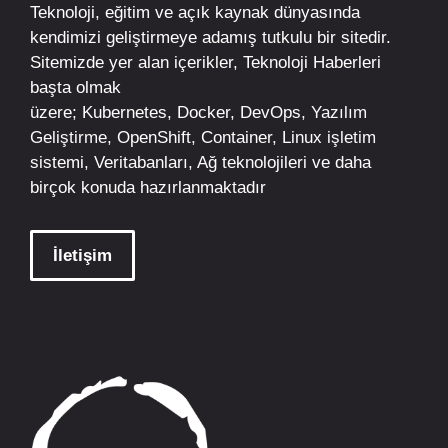
Teknoloji, eğitim ve açık kaynak dünyasında
kendimizi geliştirmeye adamış tutkulu bir sitedir.
Sitemizde yer alan içerikler,
Teknoloji Haberleri
başta olmak
üzere;
Kubernetes
,
Docker,
DevOps
, Yazılım
Geliştirme,
OpenShift
,
Container
,
Linux
işletim
sistemi, Veritabanları, Ağ teknolojileri ve daha
birçok konuda hazırlanmaktadır
İletişim