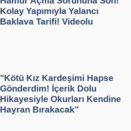
Hamur Açma Sorununa Son!
Kolay Yapımıyla Yalancı
Baklava Tarifi! Videolu
"Kötü Kız Kardeşimi Hapse
Gönderdim! İçerik Dolu
Hikayesiyle Okurları Kendine
Hayran Bırakacak"