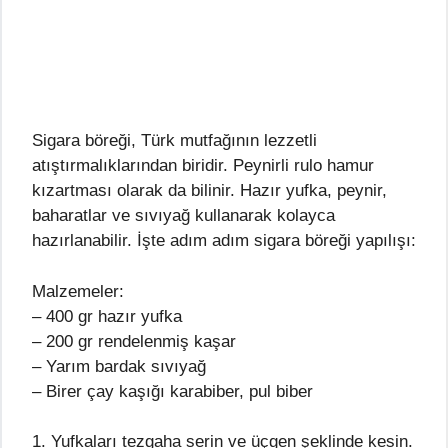
Sigara böreği, Türk mutfağının lezzetli
atıştırmalıklarından biridir. Peynirli rulo hamur
kızartması olarak da bilinir. Hazır yufka, peynir,
baharatlar ve sıvıyağ kullanarak kolayca
hazırlanabilir. İşte adım adım sigara böreği yapılışı:
Malzemeler:
– 400 gr hazır yufka
– 200 gr rendelenmiş kaşar
– Yarım bardak sıvıyağ
– Birer çay kaşığı karabiber, pul biber
1. Yufkaları tezgaha serin ve üçgen şeklinde kesin.