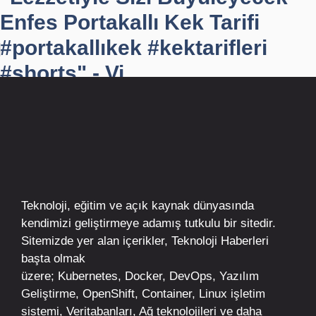
Enfes Portakallı Kek Tarifi
#portakallıkek #kektarifleri
#shorts" - Vi...
Teknoloji, eğitim ve açık kaynak dünyasında
kendimizi geliştirmeye adamış tutkulu bir sitedir.
Sitemizde yer alan içerikler,
Teknoloji Haberleri
başta olmak
üzere;
Kubernetes
,
Docker,
DevOps
, Yazılım
Geliştirme,
OpenShift
,
Container
,
Linux
işletim
sistemi, Veritabanları, Ağ teknolojileri ve daha