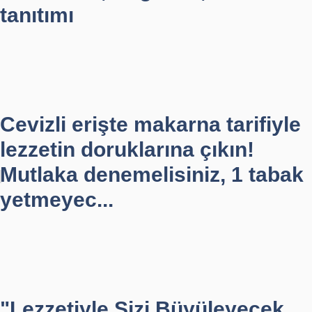
tanıtımı
Cevizli erişte makarna tarifiyle
lezzetin doruklarına çıkın!
Mutlaka denemelisiniz, 1 tabak
yetmeyec...
"Lezzetiyle Sizi Büyüleyecek