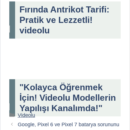
Fırında Antrikot Tarifi:
Pratik ve Lezzetli!
videolu
"Kolayca Öğrenmek
İçin! Videolu Modellerin
Yapılışı Kanalımda!"
Kategoriler
Videolu
Google, Pixel 6 ve Pixel 7 batarya sorununu