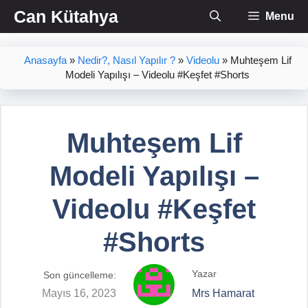
İçeriğe
Can Kütahya
Menu
atla
Anasayfa
»
Nedir?, Nasıl Yapılır ?
»
Videolu
»
Muhteşem Lif
Modeli Yapılışı – Videolu #Keşfet #Shorts
Muhteşem Lif
Modeli Yapılışı –
Videolu #Keşfet
#Shorts
Yazar
Son güncelleme:
Mayıs 16, 2023
Mrs Hamarat