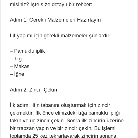
misiniz? İşte size detaylı bir rehber:
Adım 1: Gerekli Malzemeleri Hazırlayın
Lif yapımı için gerekli malzemeler şunlardır:
– Pamuklu iplik
– Tığ
– Makas
– İğne
Adım 2: Zincir Çekin
İlk adım, lifin tabanını oluşturmak için zincir
çekmektir. İlk önce elinizdeki tığa pamuklu ipliği
takın ve üç zincir çekin. Sonra ilk zincirin üzerine
bir trabzan yapın ve bir zincir çekin. Bu işlemi
toplamda 25 kez tekrarlayarak zincirin sonuna