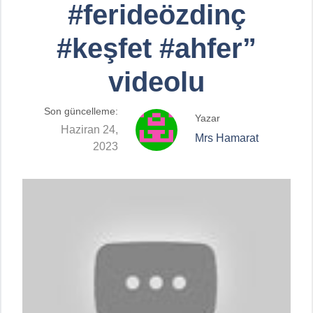
#ferideözdinç
#keşfet #ahfer”
videolu
Son güncelleme:
Yazar
Haziran 24,
Mrs Hamarat
2023