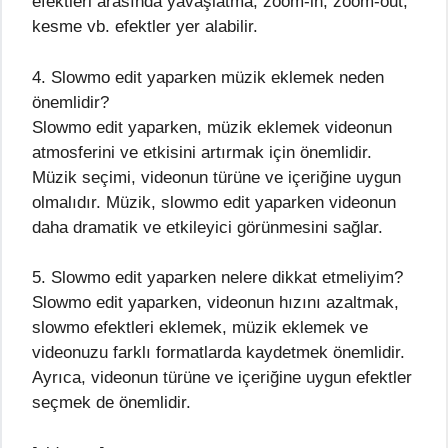
efektleri arasında yavaşlatma, zoom-in, zoom-out,
kesme vb. efektler yer alabilir.
4. Slowmo edit yaparken müzik eklemek neden
önemlidir?
Slowmo edit yaparken, müzik eklemek videonun
atmosferini ve etkisini artırmak için önemlidir.
Müzik seçimi, videonun türüne ve içeriğine uygun
olmalıdır. Müzik, slowmo edit yaparken videonun
daha dramatik ve etkileyici görünmesini sağlar.
5. Slowmo edit yaparken nelere dikkat etmeliyim?
Slowmo edit yaparken, videonun hızını azaltmak,
slowmo efektleri eklemek, müzik eklemek ve
videonuzu farklı formatlarda kaydetmek önemlidir.
Ayrıca, videonun türüne ve içeriğine uygun efektler
seçmek de önemlidir.