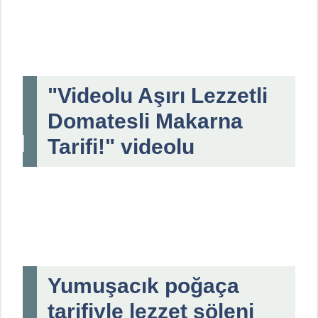
"Videolu Aşırı Lezzetli
Domatesli Makarna
Tarifi!" videolu
Yumuşacık poğaça
tarifiyle lezzet şöleni