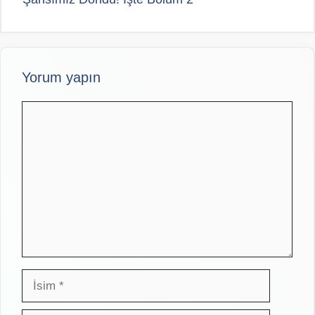
Yorum yapın
Yorum
İsim