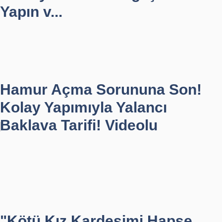
Yapın v...
Hamur Açma Sorununa Son!
Kolay Yapımıyla Yalancı
Baklava Tarifi! Videolu
"Kötü Kız Kardeşimi Hapse