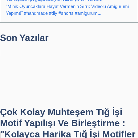
"Minik Oyuncaklara Hayat Vermenin Sırrı: Videolu Amigurumi
Yapımı!" #handmade #diy #shorts #amigurum...
Son Yazılar
Çok Kolay Muhteşem Tığ İşi
Motif Yapılışı Ve Birleştirme :
"Kolayca Harika Tığ İşi Motifler