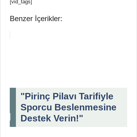
[vid_tags]
Benzer İçerikler:
"Pirinç Pilavı Tarifiyle
Sporcu Beslenmesine
Destek Verin!"