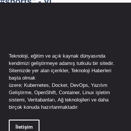
#shorts" - Vi...
Teknoloji, eğitim ve açık kaynak dünyasında
kendimizi geliştirmeye adamış tutkulu bir sitedir.
Sitemizde yer alan içerikler,
Teknoloji Haberleri
başta olmak
üzere;
Kubernetes
,
Docker,
DevOps
, Yazılım
Geliştirme,
OpenShift
,
Container
,
Linux
işletim
sistemi, Veritabanları, Ağ teknolojileri ve daha
birçok konuda hazırlanmaktadır
İletişim