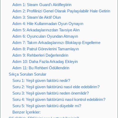
Adım 1: Steam Guard’ı Aktifleştirin
Adım 2: Profilinizi Genel Olarak Paylaşılabilir Hale Getirin
Adım 3: Steam’de Aktif Olun
Adım 4: Hile Kullanmadan Oyun Oynayın
Adım 5: Arkadaşlarınızdan Tavsiye Alın
Adım 6: Oyuncuları Oyundan Atmayın
Adım 7: Takım Arkadaşlarınızı Bloklayıp Engelleme
Adım 8: Patrul Görevlerini Tamamlayın
Adım 9: Rehberleri Değerlendirin
Adım 10: Daha Fazla Arkadaş Ekleyin
Adım 11: Bu Rehberi Ödüllendirin
Sıkça Sorulan Sorular
Soru 1: Yeşil güven faktörü nedir?
Soru 2: Yeşil güven faktörünü nasıl elde edebilirim?
Soru 3: Yeşil güven faktörü neden önemlidir?
Soru 4: Yeşil güven faktörümü nasıl kontrol edebilirim?
Soru 5: Yeşil güven faktörü düşebilir mi?
Benzer İçerikler: