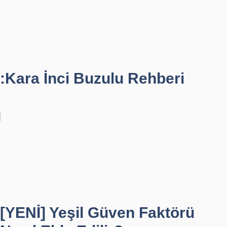
:Kara İnci Buzulu Rehberi
[YENİ] Yeşil Güven Faktörü