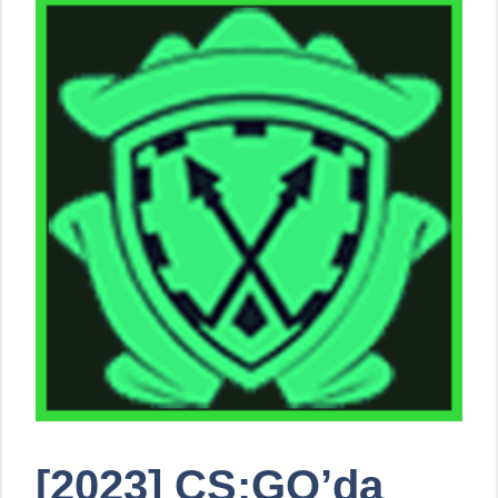
[2023] CS:GO’da