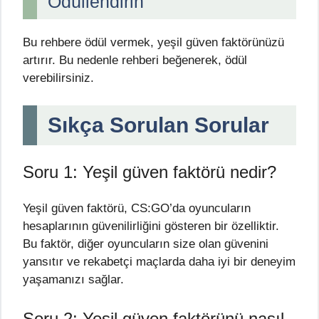
Ödüllendirin
Bu rehbere ödül vermek, yeşil güven faktörünüzü
artırır. Bu nedenle rehberi beğenerek, ödül
verebilirsiniz.
Sıkça Sorulan Sorular
Soru 1: Yeşil güven faktörü nedir?
Yeşil güven faktörü, CS:GO’da oyuncuların
hesaplarının güvenilirliğini gösteren bir özelliktir.
Bu faktör, diğer oyuncuların size olan güvenini
yansıtır ve rekabetçi maçlarda daha iyi bir deneyim
yaşamanızı sağlar.
Soru 2: Yeşil güven faktörünü nasıl