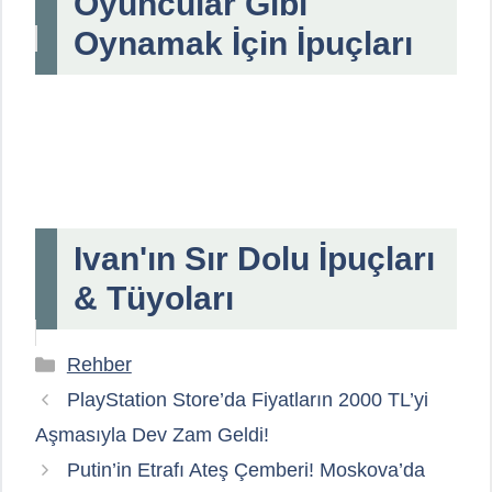
Oyuncular Gibi
Oynamak İçin İpuçları
Ivan'ın Sır Dolu İpuçları
& Tüyoları
Kategoriler
Rehber
PlayStation Store’da Fiyatların 2000 TL’yi
Aşmasıyla Dev Zam Geldi!
Putin’in Etrafı Ateş Çemberi! Moskova’da