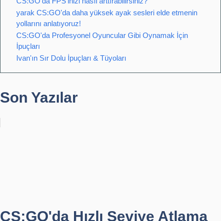
CS:GO'da FPS'inizi nasıl arttırabilirsiniz?
yarak CS:GO'da daha yüksek ayak sesleri elde etmenin
yollarını anlatıyoruz!
CS:GO'da Profesyonel Oyuncular Gibi Oynamak İçin
İpuçları
Ivan'ın Sır Dolu İpuçları & Tüyoları
Son Yazılar
CS:GO'da Hızlı Seviye Atlama