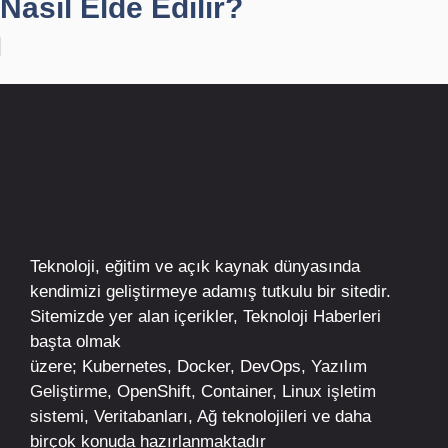
Nasıl Elde Edilir?
Teknoloji, eğitim ve açık kaynak dünyasında
kendimizi geliştirmeye adamış tutkulu bir sitedir.
Sitemizde yer alan içerikler,
Teknoloji Haberleri
başta olmak
üzere;
Kubernetes
,
Docker,
DevOps
, Yazılım
Geliştirme,
OpenShift
,
Container
,
Linux
işletim
sistemi, Veritabanları, Ağ teknolojileri ve daha
birçok konuda hazırlanmaktadır