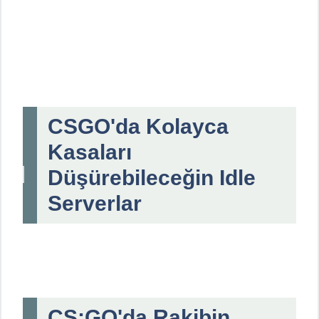
CSGO'da Kolayca
Kasaları
Düşürebileceğin Idle
Serverlar
CS:GO'da Rakibin