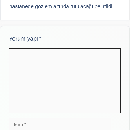
hastanede gözlem altında tutulacağı belirtildi.
Yorum yapın
Yorum
İsim