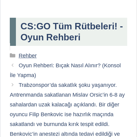
CS:GO Tüm Rütbeleri! -
Oyun Rehberi
Kategoriler
Rehber
Oyun Rehberi: Bıçak Nasıl Alınır? (Konsol
İle Yapma)
Trabzonspor’da sakatlık şoku yaşanıyor.
Antrenmanda sakatlanan Mislav Orsic’in 6-8 ay
sahalardan uzak kalacağı açıklandı. Bir diğer
oyuncu Filip Benkovic ise hazırlık maçında
sakatlandı ve burnunda kırık tespit edildi.
Benkovic’in anestezi altında tedavi edildiği ve