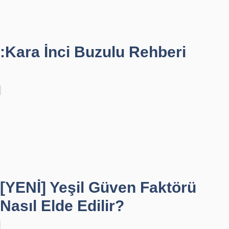
:Kara İnci Buzulu Rehberi
[YENİ] Yeşil Güven Faktörü
Nasıl Elde Edilir?