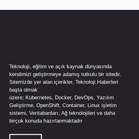
Teknoloji, eğitim ve açık kaynak dünyasında
kendimizi geliştirmeye adamış tutkulu bir sitedir.
Sitemizde yer alan içerikler,
Teknoloji Haberleri
başta olmak
üzere;
Kubernetes
,
Docker,
DevOps
, Yazılım
Geliştirme,
OpenShift
,
Container
,
Linux
işletim
sistemi, Veritabanları, Ağ teknolojileri ve daha
birçok konuda hazırlanmaktadır