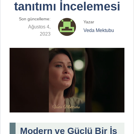
tanıtımı İncelemesi
Son güncelleme:
Yazar
Ağustos 4,
Veda Mektubu
2023
Modern ve Güçlü Bir İş