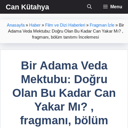
İçeriğe
Can Kütahya
Menu
atla
Anasayfa
»
Haber
»
Film ve Dizi Haberleri
»
Fragman İzle
»
Bir
Adama Veda Mektubu: Doğru Olan Bu Kadar Can Yakar Mı? ,
fragmanı, bölüm tanıtımı İncelemesi
Bir Adama Veda
Mektubu: Doğru
Olan Bu Kadar Can
Yakar Mı? ,
fragmanı, bölüm