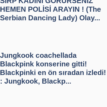
SIRP KADINI GÖRÜRSENİZ
HEMEN POLİSİ ARAYIN ! (The
Serbian Dancing Lady) Olay...
Jungkook coachellada
Blackpink konserine gitti!
Blackpinki en ön sıradan izledi!
: Jungkook, Blackp...