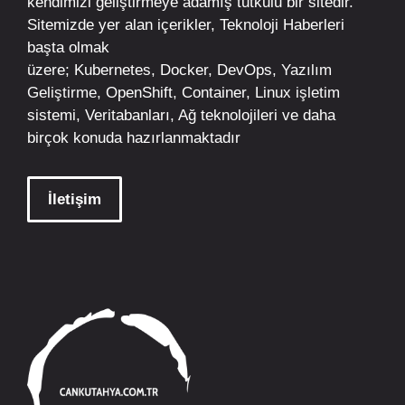
kendimizi geliştirmeye adamış tutkulu bir sitedir.
Sitemizde yer alan içerikler,
Teknoloji Haberleri
başta olmak
üzere;
Kubernetes
,
Docker,
DevOps
, Yazılım
Geliştirme,
OpenShift
,
Container
,
Linux
işletim
sistemi, Veritabanları, Ağ teknolojileri ve daha
birçok konuda hazırlanmaktadır
İletişim