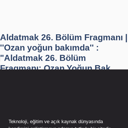
Aldatmak 26. Bölüm Fragmanı |
''Ozan yoğun bakımda'' :
"Aldatmak 26. Bölüm
Fragmanı: Ozan Yoğun Bak...
Teknoloji, eğitim ve açık kaynak dünyasında