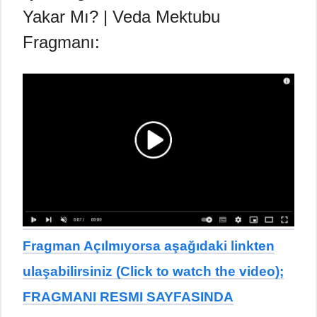
Yakar Mı? | Veda Mektubu
Fragmanı:
Fragman Açılmıyorsa aşağıdaki linkten
ulaşabilirsiniz (Click to watch the video);
FRAGMANI RESMI SAYFASINDA