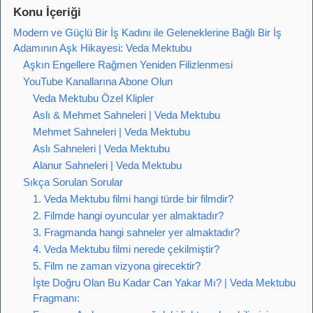
Konu İçeriği
Modern ve Güçlü Bir İş Kadını ile Geleneklerine Bağlı Bir İş
Adamının Aşk Hikayesi: Veda Mektubu
Aşkın Engellere Rağmen Yeniden Filizlenmesi
YouTube Kanallarına Abone Olun
Veda Mektubu Özel Klipler
Aslı & Mehmet Sahneleri | Veda Mektubu
Mehmet Sahneleri | Veda Mektubu
Aslı Sahneleri | Veda Mektubu
Alanur Sahneleri | Veda Mektubu
Sıkça Sorulan Sorular
1. Veda Mektubu filmi hangi türde bir filmdir?
2. Filmde hangi oyuncular yer almaktadır?
3. Fragmanda hangi sahneler yer almaktadır?
4. Veda Mektubu filmi nerede çekilmiştir?
5. Film ne zaman vizyona girecektir?
İşte Doğru Olan Bu Kadar Can Yakar Mı? | Veda Mektubu
Fragmanı: