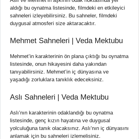
Aslı ve Mehmet’in aşkının odak noktasında yer
aldığı bu oynatma listesinde, filmdeki en etkileyici
sahneleri izleyebilirsiniz. Bu sahneler, filmdeki
duygusal atmosferi size aktaracaktır.
Mehmet Sahneleri | Veda Mektubu
Mehmet’in karakterinin ön plana çıktığı bu oynatma
listesinde, onun hikayesini daha yakından
tanıyabilirsiniz. Mehmet’in iç dünyasına ve
yaşadığı zorluklara tanıklık edeceksiniz.
Aslı Sahneleri | Veda Mektubu
Aslı’nın karakterinin odaklandığı bu oynatma
listesinde, genç kızın hayatına ve duygusal
yolculuğuna tanık olacaksınız. Aslı’nın iç dünyasını
anlamak için bu sahneleri izlemelisiniz.