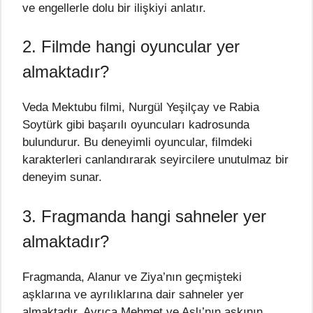
ve engellerle dolu bir ilişkiyi anlatır.
2. Filmde hangi oyuncular yer
almaktadır?
Veda Mektubu filmi, Nurgül Yeşilçay ve Rabia
Soytürk gibi başarılı oyuncuları kadrosunda
bulundurur. Bu deneyimli oyuncular, filmdeki
karakterleri canlandırarak seyircilere unutulmaz bir
deneyim sunar.
3. Fragmanda hangi sahneler yer
almaktadır?
Fragmanda, Alanur ve Ziya’nın geçmişteki
aşklarına ve ayrılıklarına dair sahneler yer
almaktadır. Ayrıca Mehmet ve Aslı’nın aşkının