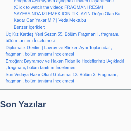
Fragman Açılmıyorsa aşağıdaki linkten ulaşabilirsiniz
(Click to watch the video); FRAGMANI RESMI
SAYFASINDA IZLEMEK ICIN TIKLAYIN Doğru Olan Bu
Kadar Can Yakar Mı? | Veda Mektubu
Benzer İçerikler:
Üç Kız Kardeş Yeni Sezon 55. Bölüm Fragmanı! , fragmanı,
bölüm tanıtımı İncelemesi
Diplomatik Gerilim | Lavrov ve Blinken Aynı Toplantıda! ,
fragmanı, bölüm tanıtımı İncelemesi
Erdoğan: Bayramov ve Hakan Fidan ile Hedeflerimizi Açıkladı!
, fragmanı, bölüm tanıtımı İncelemesi
Son Vedaya Hazır Olun! Gülcemal 12. Bölüm 3. Fragmanı ,
fragmanı, bölüm tanıtımı İncelemesi
Son Yazılar