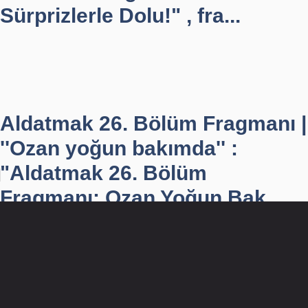
Sürprizlerle Dolu!" , fra...
Aldatmak 26. Bölüm Fragmanı |
''Ozan yoğun bakımda'' :
"Aldatmak 26. Bölüm
Fragmanı: Ozan Yoğun Bak...