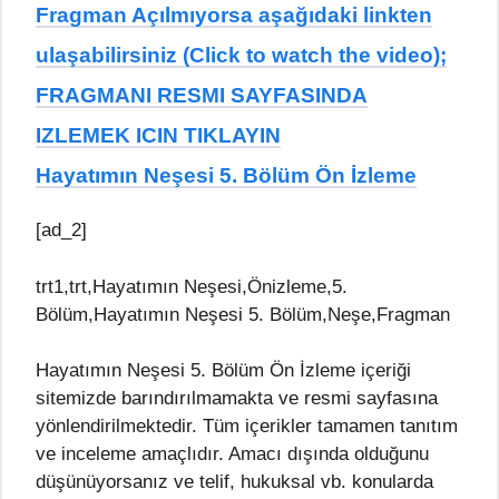
Fragman Açılmıyorsa aşağıdaki linkten
ulaşabilirsiniz (Click to watch the video);
FRAGMANI RESMI SAYFASINDA
IZLEMEK ICIN TIKLAYIN
Hayatımın Neşesi 5. Bölüm Ön İzleme
[ad_2]
trt1,trt,Hayatımın Neşesi,Önizleme,5.
Bölüm,Hayatımın Neşesi 5. Bölüm,Neşe,Fragman
Hayatımın Neşesi 5. Bölüm Ön İzleme içeriği
sitemizde barındırılmamakta ve resmi sayfasına
yönlendirilmektedir. Tüm içerikler tamamen tanıtım
ve inceleme amaçlıdır. Amacı dışında olduğunu
düşünüyorsanız ve telif, hukuksal vb. konularda