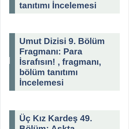
tanıtımı İncelemesi
Umut Dizisi 9. Bölüm
Fragmanı: Para
İsrafısın! , fragmanı,
bölüm tanıtımı
İncelemesi
Üç Kız Kardeş 49.
Bölüm: Aşkta