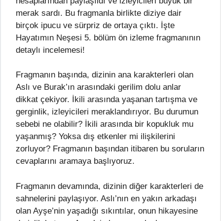
hesaplarından paylaşıldı ve izleyicileri büyük bir
merak sardı. Bu fragmanla birlikte diziye dair
birçok ipucu ve sürpriz de ortaya çıktı. İşte
Hayatımın Neşesi 5. bölüm ön izleme fragmanının
detaylı incelemesi!
Fragmanın başında, dizinin ana karakterleri olan
Aslı ve Burak’ın arasındaki gerilim dolu anlar
dikkat çekiyor. İkili arasında yaşanan tartışma ve
gerginlik, izleyicileri meraklandırıyor. Bu durumun
sebebi ne olabilir? İkili arasında bir kopukluk mu
yaşanmış? Yoksa dış etkenler mi ilişkilerini
zorluyor? Fragmanın başından itibaren bu soruların
cevaplarını aramaya başlıyoruz.
Fragmanın devamında, dizinin diğer karakterleri de
sahnelerini paylaşıyor. Aslı’nın en yakın arkadaşı
olan Ayşe’nin yaşadığı sıkıntılar, onun hikayesine