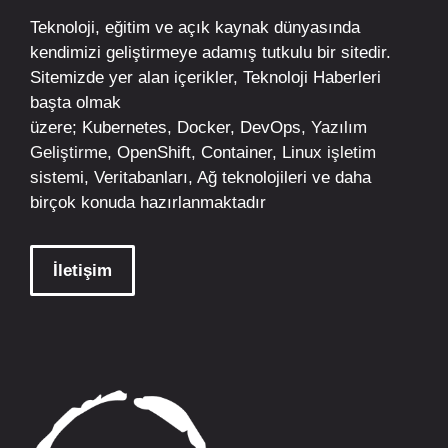
Teknoloji, eğitim ve açık kaynak dünyasında
kendimizi geliştirmeye adamış tutkulu bir sitedir.
Sitemizde yer alan içerikler,
Teknoloji Haberleri
başta olmak
üzere;
Kubernetes
,
Docker,
DevOps
, Yazılım
Geliştirme,
OpenShift
,
Container
,
Linux
işletim
sistemi, Veritabanları, Ağ teknolojileri ve daha
birçok konuda hazırlanmaktadır
İletişim