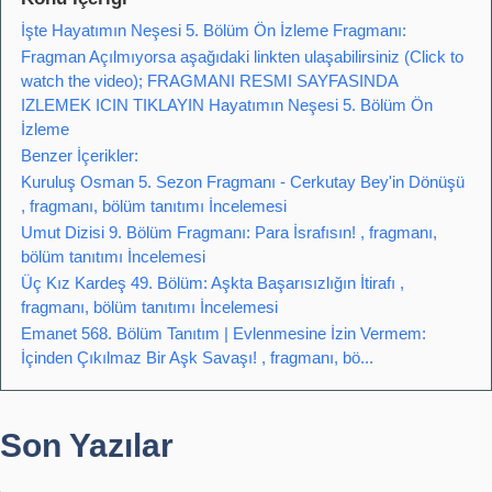
İşte Hayatımın Neşesi 5. Bölüm Ön İzleme Fragmanı:
Fragman Açılmıyorsa aşağıdaki linkten ulaşabilirsiniz (Click to
watch the video); FRAGMANI RESMI SAYFASINDA
IZLEMEK ICIN TIKLAYIN Hayatımın Neşesi 5. Bölüm Ön
İzleme
Benzer İçerikler:
Kuruluş Osman 5. Sezon Fragmanı - Cerkutay Bey'in Dönüşü
, fragmanı, bölüm tanıtımı İncelemesi
Umut Dizisi 9. Bölüm Fragmanı: Para İsrafısın! , fragmanı,
bölüm tanıtımı İncelemesi
Üç Kız Kardeş 49. Bölüm: Aşkta Başarısızlığın İtirafı ,
fragmanı, bölüm tanıtımı İncelemesi
Emanet 568. Bölüm Tanıtım | Evlenmesine İzin Vermem:
İçinden Çıkılmaz Bir Aşk Savaşı! , fragmanı, bö...
Son Yazılar