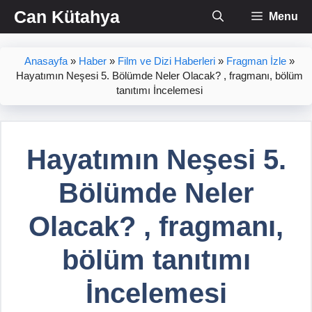
İçeriğe
Can Kütahya
Menu
atla
Anasayfa
»
Haber
»
Film ve Dizi Haberleri
»
Fragman İzle
»
Hayatımın Neşesi 5. Bölümde Neler Olacak? , fragmanı, bölüm
tanıtımı İncelemesi
Hayatımın Neşesi 5.
Bölümde Neler
Olacak? , fragmanı,
bölüm tanıtımı
İncelemesi