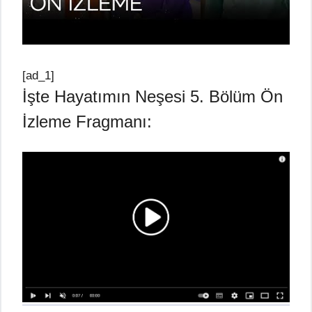
[ad_1]
İşte Hayatımın Neşesi 5. Bölüm Ön
İzleme Fragmanı: