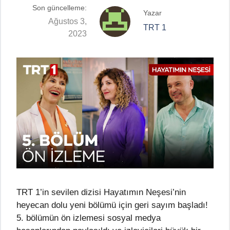
Son güncelleme:
Yazar
Ağustos 3,
TRT 1
2023
TRT 1’in sevilen dizisi Hayatımın Neşesi’nin
heyecan dolu yeni bölümü için geri sayım başladı!
5. bölümün ön izlemesi sosyal medya