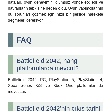
hataları, oyun deneyimini olumsuz yönde etkiledi ve
hayranların tepkisine neden oldu. Oyun yapımcılarının
bu sorunları çözmek için hızlı bir şekilde harekete
geçmeleri gerekiyor.
FAQ
Battlefield 2042, hangi
platformlarda mevcut?
Battlefield 2042, PC, PlayStation 5, PlayStation 4,
Xbox Series X/S ve Xbox One platformlarında
mevcuttur.
Battlefield 2042’nin çıkış tarihi