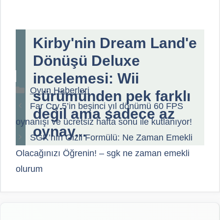
Kirby'nin Dream Land'e
Dönüşü Deluxe
incelemesi: Wii
Kategoriler
Oyun Haberleri
sürümünden pek farklı
Far Cry 5’in beşinci yıl dönümü 60 FPS
değil ama sadece az
oynanışı ve ücretsiz hafta sonu ile kutlanıyor!
oynay...
SGK’nın Gizli Formülü: Ne Zaman Emekli
Olacağınızı Öğrenin! – sgk ne zaman emekli
olurum