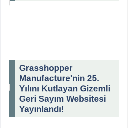
Grasshopper
Manufacture'nin 25.
Yılını Kutlayan Gizemli
Geri Sayım Websitesi
Yayınlandı!