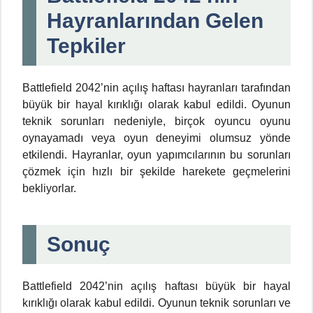
Hayranlarından Gelen
Tepkiler
Battlefield 2042’nin açılış haftası hayranları tarafından
büyük bir hayal kırıklığı olarak kabul edildi. Oyunun
teknik sorunları nedeniyle, birçok oyuncu oyunu
oynayamadı veya oyun deneyimi olumsuz yönde
etkilendi. Hayranlar, oyun yapımcılarının bu sorunları
çözmek için hızlı bir şekilde harekete geçmelerini
bekliyorlar.
Sonuç
Battlefield 2042’nin açılış haftası büyük bir hayal
kırıklığı olarak kabul edildi. Oyunun teknik sorunları ve