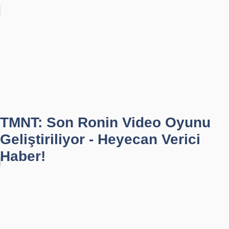
TMNT: Son Ronin Video Oyunu
Geliştiriliyor - Heyecan Verici
Haber!