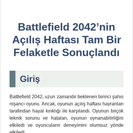
Battlefield 2042’nin
Açılış Haftası Tam Bir
Felaketle Sonuçlandı
Giriş
Battlefield 2042, uzun zamandır beklenen birinci şahıs
nişancı oyunu. Ancak, oyunun açılış haftası hayranları
tarafından hayal kırıklığı ile karşılandı. Oyunun birçok
teknik sorunu ve hataları, oyunun oynanabilirliğini
etkiledi ve oyuncuların deneyimini olumsuz yönde
etkiledi.