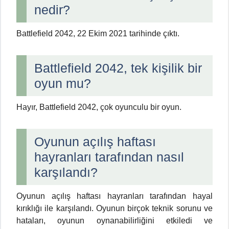
nedir?
Battlefield 2042, 22 Ekim 2021 tarihinde çıktı.
Battlefield 2042, tek kişilik bir
oyun mu?
Hayır, Battlefield 2042, çok oyunculu bir oyun.
Oyunun açılış haftası
hayranları tarafından nasıl
karşılandı?
Oyunun açılış haftası hayranları tarafından hayal
kırıklığı ile karşılandı. Oyunun birçok teknik sorunu ve
hataları, oyunun oynanabilirliğini etkiledi ve