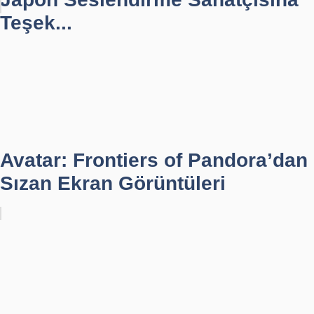
Teşek...
Avatar: Frontiers of Pandora’dan
Sızan Ekran Görüntüleri