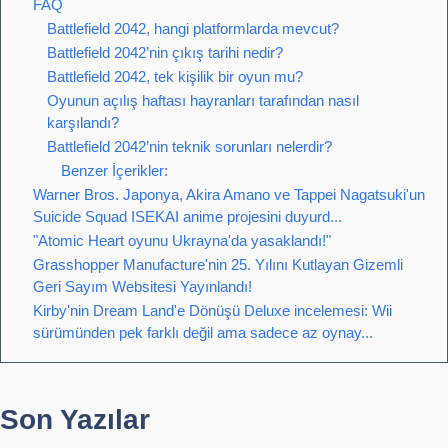
FAQ
Battlefield 2042, hangi platformlarda mevcut?
Battlefield 2042’nin çıkış tarihi nedir?
Battlefield 2042, tek kişilik bir oyun mu?
Oyunun açılış haftası hayranları tarafından nasıl
karşılandı?
Battlefield 2042’nin teknik sorunları nelerdir?
Benzer İçerikler:
Warner Bros. Japonya, Akira Amano ve Tappei Nagatsuki'un
Suicide Squad ISEKAI anime projesini duyurd...
"Atomic Heart oyunu Ukrayna'da yasaklandı!"
Grasshopper Manufacture'nin 25. Yılını Kutlayan Gizemli
Geri Sayım Websitesi Yayınlandı!
Kirby'nin Dream Land'e Dönüşü Deluxe incelemesi: Wii
sürümünden pek farklı değil ama sadece az oynay...
Son Yazılar