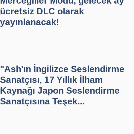
Mercegliler Modu, gelecek ay
ücretsiz DLC olarak
yayınlanacak!
"Ash'ın İngilizce Seslendirme
Sanatçısı, 17 Yıllık İlham
Kaynağı Japon Seslendirme
Sanatçısına Teşek...