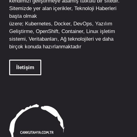
kendimizi geliştirmeye adamış tutkulu bir sitedir.
Sitemizde yer alan içerikler,
Teknoloji Haberleri
başta olmak
üzere;
Kubernetes
,
Docker,
DevOps
, Yazılım
Geliştirme,
OpenShift
,
Container
,
Linux
işletim
sistemi, Veritabanları, Ağ teknolojileri ve daha
birçok konuda hazırlanmaktadır
İletişim