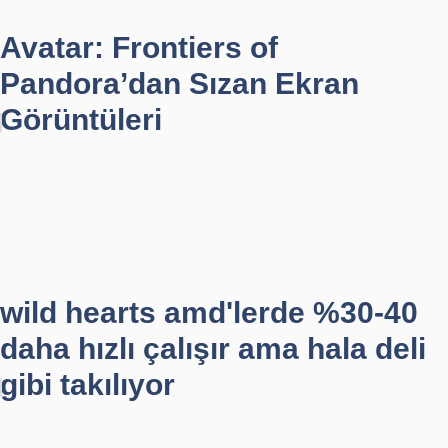
Avatar: Frontiers of
Pandora’dan Sızan Ekran
Görüntüleri
wild hearts amd'lerde %30-40
daha hızlı çalışır ama hala deli
gibi takılıyor