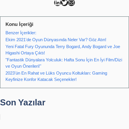
Can Kütahya Linkedin
Can Kütahya Twitter
Can Kütahya Mail
Konu İçeriği
Benzer İçerikler:
Ekim 2021'de Oyun Dünyasında Neler Var? Göz Atın!
Yeni Fatal Fury Oyununda Terry Bogard, Andy Bogard ve Joe
Higashi Ortaya Çıktı!
"Fantastik Dünyalara Yolculuk: Hafta Sonu İçin En İyi Film/Dizi
ve Oyun Önerileri!"
2023'ün En Rahat ve Lüks Oyuncu Koltukları: Gaming
Keyfinize Konfor Katacak Seçenekler!
Son Yazılar