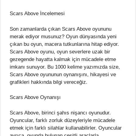
Scars Above İncelemesi
Son zamanlarda çıkan Scars Above oyununu
merak ediyor musunuz? Oyun dünyasında yeni
çıkan bu oyun, macera tutkunlarına hitap ediyor.
Scars Above oyunu, oyun severlere uzak bir
gezegende hayatta kalmak için mücadele etme
imkanı sunuyor. Bu 1000 kelime yazımızda size,
Scars Above oyununun oynanışını, hikayesi ve
grafikleri hakkında bilgi vereceğiz.
Scars Above Oynanışı
Scars Above, birinci şahıs nişancı oyunudur.
Oyuncular, farklı zorluk düzeyleriyle mücadele
etmek için farklı silahlar kullanabilirler. Oyuncular
ayrıca, oyunda bulunan çeşitli araçlarla