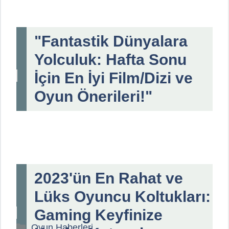
"Fantastik Dünyalara
Yolculuk: Hafta Sonu
İçin En İyi Film/Dizi ve
Oyun Önerileri!"
2023'ün En Rahat ve
Lüks Oyuncu Koltukları:
Gaming Keyfinize
Kategoriler
Oyun Haberleri