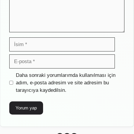
İsim
E-
posta
İnternet
Daha sonraki yorumlarımda kullanılması için
sitesi
adım, e-posta adresim ve site adresim bu
tarayıcıya kaydedilsin.