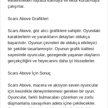
etkilenmeden hayatta kalmaya ve ekibi kurtarmaya
çalışırlar.
Scars Above Grafikleri
Scars Above, göz alıcı grafiklere sahiptir. Oyundaki
karakterlerin ve yaratıkların detayları oldukça
başarılıdır. Oyunun çevreleri de oldukça etkileyici
bir şekilde tasarlanmıştır. Oyunun grafik kalitesi
sayesinde oyuncular, gezegende yaşanan olayların
gerçekçiliğini ve heyecanını daha iyi hissederler.
Scars Above İçin Sonuç
Scars Above, macera ve aksiyon seven oyuncular
için kesinlikle deneyimlenmesi gereken bir oyun.
Oyuncular, farklı bulmacaları çözerken ve zorlu
düşmanlarla savaşırken adeta içine çekilecekler.