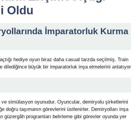
i Oldu
iryollarında İmparatorluk Kurma
tığı hediye oyun biraz daha casual tarzda seçilmiş. Train
 dilediğince büyük bir imparatorluk inşa etmelerini anlatıyor
a ve simülasyon oyunudur. Oyuncular, demiryolu şirketlerini
 doğru taşımanın görevlerini üstlenirler. Demiryolları inşa
n güzergâh programları belirleme gibi görevler oyunda yer