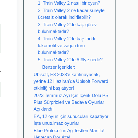
1. Train Valley 2 nasıl bir oyun?
2. Train Valley 2 ne kadar süreyle
ücretsiz olarak indirilebilir?
3. Train Valley 2’de kaç görev
bulunmaktadır?
4. Train Valley 2’de kaç farklı
lokomotif ve vagon türü
bulunmaktadır?
5. Train Valley 2’de Atölye nedir?
Benzer İçerikler:
.
Ubisoft, E3 2023'e katılmayacak,
yerine 12 Haziran'da Ubisoft Forward
etkinliğini başlatıyor!
2023 Temmuz Ayı İçin İçerik Dolu PS
Plus Sürprizleri ve Bedava Oyunlar
Açıklandı!
EA, 12 oyun için sunucuları kapatıyor:
İşte unutulmaz oyunlar
Blue Protocol'un Ağ Testleri Mart'ta!
Heyecan Dorukta!