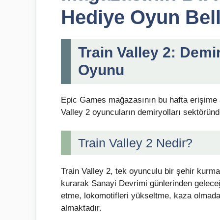
Hediye Oyun Bell
Train Valley 2: Dem
Oyunu
Epic Games mağazasının bu hafta erişime aç
Valley 2 oyuncuların demiryolları sektöründe
Train Valley 2 Nedir?
Train Valley 2, tek oyunculu bir şehir kurm
kurarak Sanayi Devrimi günlerinden geleceğe
etme, lokomotifleri yükseltme, kaza olmada
almaktadır.