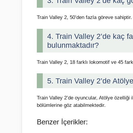
3. Train Valley 2’de kaç 
Train Valley 2, 50’den fazla göreve sahiptir.
4. Train Valley 2’de kaç f
bulunmaktadır?
Train Valley 2, 18 farklı lokomotif ve 45 far
5. Train Valley 2’de Atöly
Train Valley 2’de oyuncular, Atölye özelliği
bölümlerine göz atabilmektedir.
Benzer İçerikler: