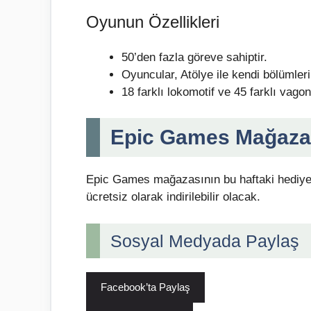
Oyunun Özellikleri
50’den fazla göreve sahiptir.
Oyuncular, Atölye ile kendi bölümlerin
18 farklı lokomotif ve 45 farklı vagon
Epic Games Mağaza
Epic Games mağazasının bu haftaki hediye
ücretsiz olarak indirilebilir olacak.
Sosyal Medyada Paylaş
Facebook’ta Paylaş