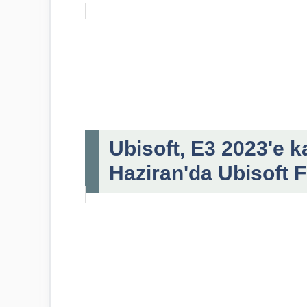
Ubisoft, E3 2023'e k
Haziran'da Ubisoft F