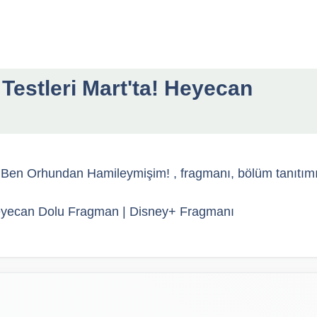
Testleri Mart'ta! Heyecan
Ben Orhundan Hamileymişim! , fragmanı, bölüm tanıtım
 Heyecan Dolu Fragman | Disney+ Fragmanı