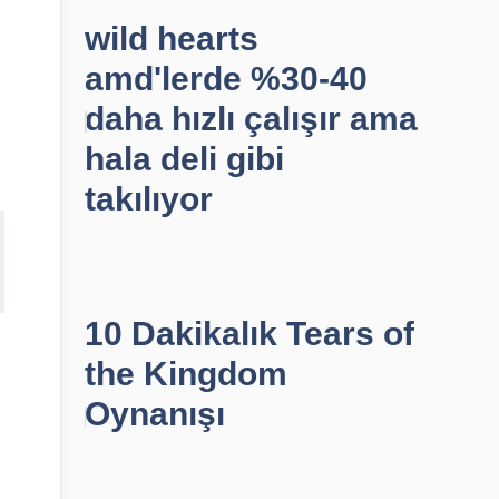
wild hearts
amd'lerde %30-40
daha hızlı çalışır ama
hala deli gibi
takılıyor
10 Dakikalık Tears of
the Kingdom
Oynanışı