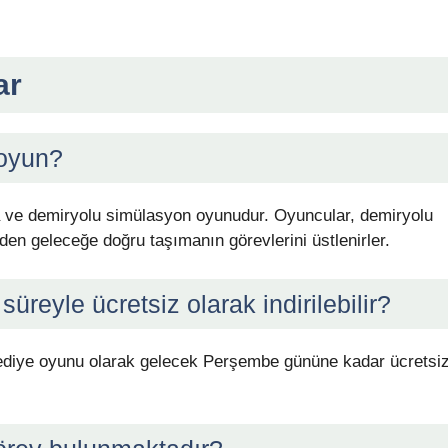
ar
 oyun?
ma ve demiryolu simülasyon oyunudur. Oyuncular, demiryolu
den geleceğe doğru taşımanın görevlerini üstlenirler.
süreyle ücretsiz olarak indirilebilir?
ediye oyunu olarak gelecek Perşembe gününe kadar ücretsi