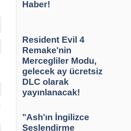
Haber!
Resident Evil 4
Remake'nin
Mercegliler Modu,
gelecek ay ücretsiz
DLC olarak
yayınlanacak!
z
"Ash'ın İngilizce
Seslendirme