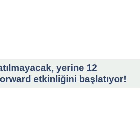
atılmayacak, yerine 12
orward etkinliğini başlatıyor!