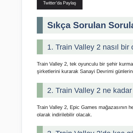
Twitter’da Paylaş
Sıkça Sorulan Sorul
1. Train Valley 2 nasıl bir
Train Valley 2, tek oyunculu bir şehir kur
şirketlerini kurarak Sanayi Devrimi günlerin
2. Train Valley 2 ne kadar 
Train Valley 2, Epic Games mağazasının h
olarak indirilebilir olacak.