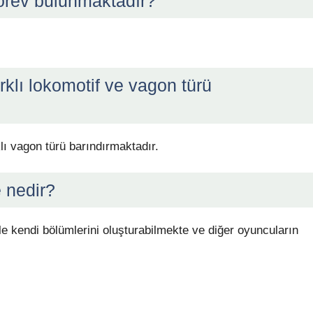
görev bulunmaktadır?
arklı lokomotif ve vagon türü
klı vagon türü barındırmaktadır.
e nedir?
 ile kendi bölümlerini oluşturabilmekte ve diğer oyuncuların