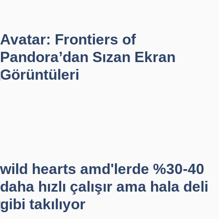
Avatar: Frontiers of
Pandora’dan Sızan Ekran
Görüntüleri
wild hearts amd'lerde %30-40
daha hızlı çalışır ama hala deli
gibi takılıyor