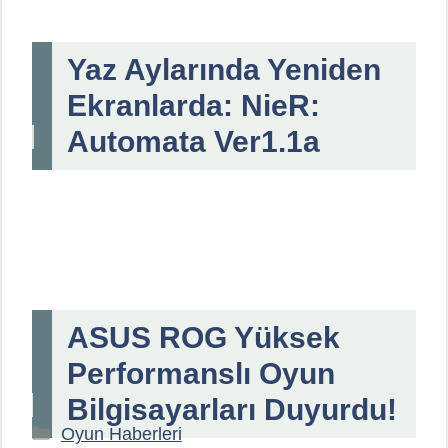
Yaz Aylarında Yeniden
Ekranlarda: NieR:
Automata Ver1.1a
ASUS ROG Yüksek
Performanslı Oyun
Bilgisayarları Duyurdu!
Kategoriler
Oyun Haberleri