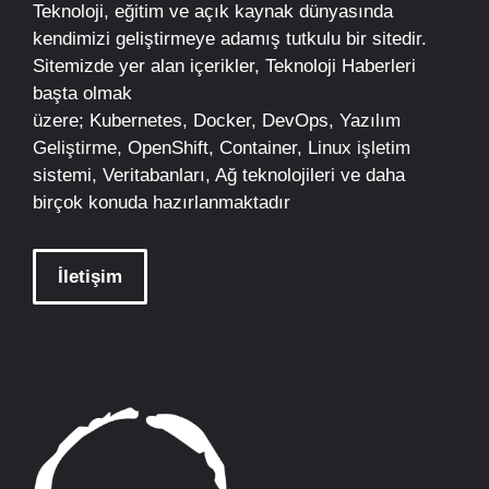
Teknoloji, eğitim ve açık kaynak dünyasında
kendimizi geliştirmeye adamış tutkulu bir sitedir.
Sitemizde yer alan içerikler,
Teknoloji Haberleri
başta olmak
üzere;
Kubernetes
,
Docker,
DevOps
, Yazılım
Geliştirme,
OpenShift
,
Container
,
Linux
işletim
sistemi, Veritabanları, Ağ teknolojileri ve daha
birçok konuda hazırlanmaktadır
İletişim