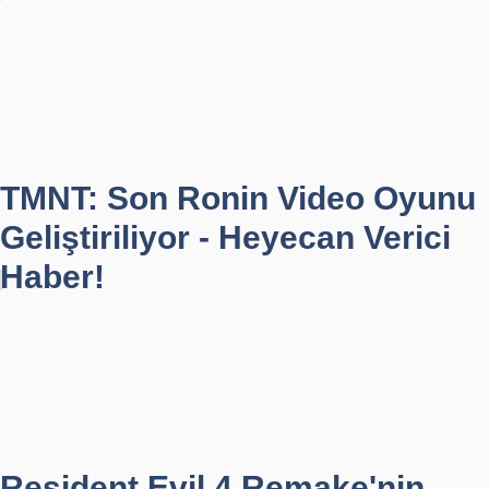
TMNT: Son Ronin Video Oyunu
Geliştiriliyor - Heyecan Verici
Haber!
Resident Evil 4 Remake'nin