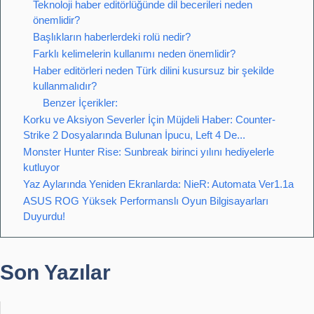
Teknoloji haber editörlüğünde dil becerileri neden
önemlidir?
Başlıkların haberlerdeki rolü nedir?
Farklı kelimelerin kullanımı neden önemlidir?
Haber editörleri neden Türk dilini kusursuz bir şekilde
kullanmalıdır?
Benzer İçerikler:
Korku ve Aksiyon Severler İçin Müjdeli Haber: Counter-
Strike 2 Dosyalarında Bulunan İpucu, Left 4 De...
Monster Hunter Rise: Sunbreak birinci yılını hediyelerle
kutluyor
Yaz Aylarında Yeniden Ekranlarda: NieR: Automata Ver1.1a
ASUS ROG Yüksek Performanslı Oyun Bilgisayarları
Duyurdu!
Son Yazılar