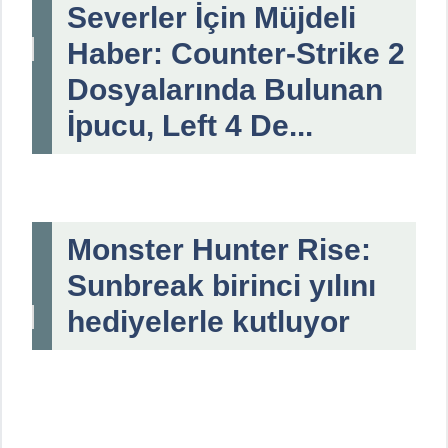
Severler İçin Müjdeli
Haber: Counter-Strike 2
Dosyalarında Bulunan
İpucu, Left 4 De...
Monster Hunter Rise:
Sunbreak birinci yılını
hediyelerle kutluyor