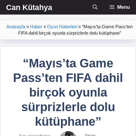
İçeriğe
Can Kütahya
Menu
atla
Anasayfa
»
Haber
»
Oyun Haberleri
»
“Mayıs’ta Game Pass’ten
FIFA dahil birçok oyunla sürprizlerle dolu kütüphane”
“Mayıs’ta Game
Pass’ten FIFA dahil
birçok oyunla
sürprizlerle dolu
kütüphane”
Yazar