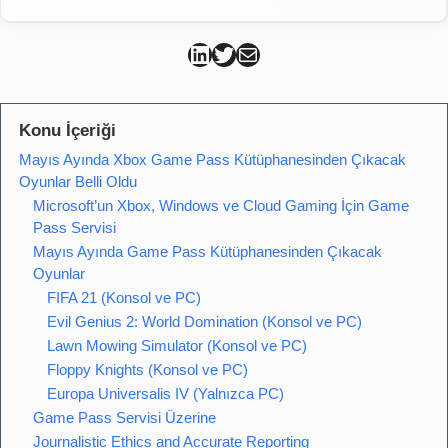
Can Kütahya Linkedin
Can Kütahya Twitter
Can Kütahya Mail
Konu İçeriği
Mayıs Ayında Xbox Game Pass Kütüphanesinden Çıkacak
Oyunlar Belli Oldu
Microsoft’un Xbox, Windows ve Cloud Gaming İçin Game
Pass Servisi
Mayıs Ayında Game Pass Kütüphanesinden Çıkacak
Oyunlar
FIFA 21 (Konsol ve PC)
Evil Genius 2: World Domination (Konsol ve PC)
Lawn Mowing Simulator (Konsol ve PC)
Floppy Knights (Konsol ve PC)
Europa Universalis IV (Yalnızca PC)
Game Pass Servisi Üzerine
Journalistic Ethics and Accurate Reporting