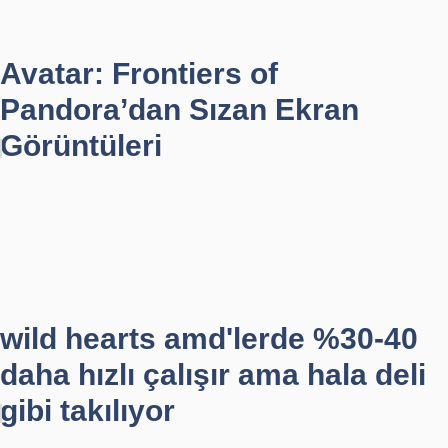
Avatar: Frontiers of
Pandora’dan Sızan Ekran
Görüntüleri
wild hearts amd'lerde %30-40
daha hızlı çalışır ama hala deli
gibi takılıyor