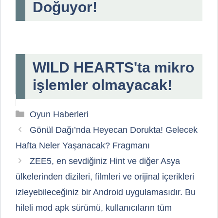
Doğuyor!
WILD HEARTS'ta mikro
işlemler olmayacak!
Kategoriler
Oyun Haberleri
Gönül Dağı’nda Heyecan Dorukta! Gelecek
Hafta Neler Yaşanacak? Fragmanı
ZEE5, en sevdiğiniz Hint ve diğer Asya
ülkelerinden dizileri, filmleri ve orijinal içerikleri
izleyebileceğiniz bir Android uygulamasıdır. Bu
hileli mod apk sürümü, kullanıcıların tüm