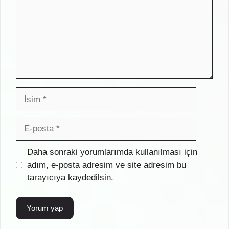
İsim
E-
posta
İnternet
Daha sonraki yorumlarımda kullanılması için
sitesi
adım, e-posta adresim ve site adresim bu
tarayıcıya kaydedilsin.