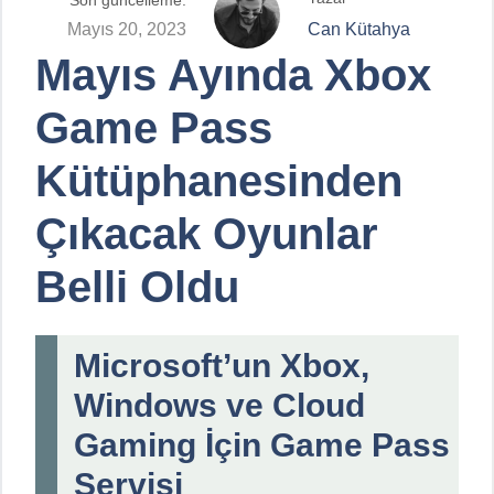
Son güncelleme:
Mayıs 20, 2023
Can Kütahya
Mayıs Ayında Xbox
Game Pass
Kütüphanesinden
Çıkacak Oyunlar
Belli Oldu
Microsoft’un Xbox,
Windows ve Cloud
Gaming İçin Game Pass
Servisi