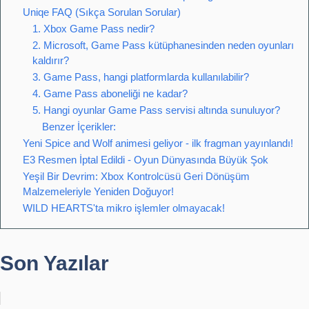
Uniqe FAQ (Sıkça Sorulan Sorular)
1. Xbox Game Pass nedir?
2. Microsoft, Game Pass kütüphanesinden neden oyunları
kaldırır?
3. Game Pass, hangi platformlarda kullanılabilir?
4. Game Pass aboneliği ne kadar?
5. Hangi oyunlar Game Pass servisi altında sunuluyor?
Benzer İçerikler:
Yeni Spice and Wolf animesi geliyor - ilk fragman yayınlandı!
E3 Resmen İptal Edildi - Oyun Dünyasında Büyük Şok
Yeşil Bir Devrim: Xbox Kontrolcüsü Geri Dönüşüm
Malzemeleriyle Yeniden Doğuyor!
WILD HEARTS'ta mikro işlemler olmayacak!
Son Yazılar