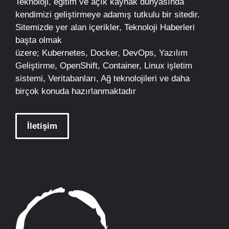
Teknoloji, eğitim ve açık kaynak dünyasında
kendimizi geliştirmeye adamış tutkulu bir sitedir.
Sitemizde yer alan içerikler,
Teknoloji Haberleri
başta olmak
üzere;
Kubernetes
,
Docker,
DevOps
, Yazılım
Geliştirme,
OpenShift
,
Container
,
Linux
işletim
sistemi, Veritabanları, Ağ teknolojileri ve daha
birçok konuda hazırlanmaktadır
İletişim