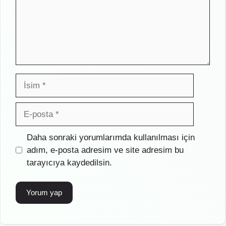
İsim
E-
posta
İnternet
Daha sonraki yorumlarımda kullanılması için
sitesi
adım, e-posta adresim ve site adresim bu
tarayıcıya kaydedilsin.