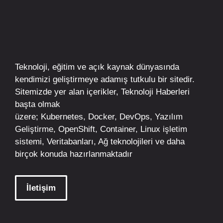
Teknoloji, eğitim ve açık kaynak dünyasında
kendimizi geliştirmeye adamış tutkulu bir sitedir.
Sitemizde yer alan içerikler,
Teknoloji Haberleri
başta olmak
üzere;
Kubernetes
,
Docker,
DevOps
, Yazılım
Geliştirme,
OpenShift
,
Container
,
Linux
işletim
sistemi, Veritabanları, Ağ teknolojileri ve daha
birçok konuda hazırlanmaktadır
İletişim