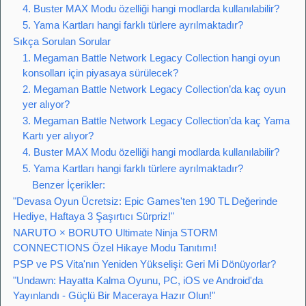
4. Buster MAX Modu özelliği hangi modlarda kullanılabilir?
5. Yama Kartları hangi farklı türlere ayrılmaktadır?
Sıkça Sorulan Sorular
1. Megaman Battle Network Legacy Collection hangi oyun
konsolları için piyasaya sürülecek?
2. Megaman Battle Network Legacy Collection’da kaç oyun
yer alıyor?
3. Megaman Battle Network Legacy Collection’da kaç Yama
Kartı yer alıyor?
4. Buster MAX Modu özelliği hangi modlarda kullanılabilir?
5. Yama Kartları hangi farklı türlere ayrılmaktadır?
Benzer İçerikler:
"Devasa Oyun Ücretsiz: Epic Games'ten 190 TL Değerinde
Hediye, Haftaya 3 Şaşırtıcı Sürpriz!"
NARUTO × BORUTO Ultimate Ninja STORM
CONNECTIONS Özel Hikaye Modu Tanıtımı!
PSP ve PS Vita'nın Yeniden Yükselişi: Geri Mi Dönüyorlar?
"Undawn: Hayatta Kalma Oyunu, PC, iOS ve Android'da
Yayınlandı - Güçlü Bir Maceraya Hazır Olun!"