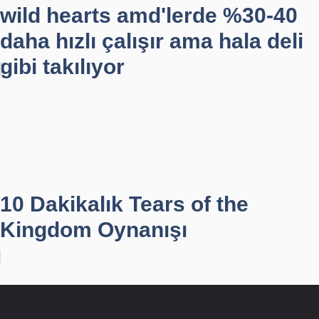
wild hearts amd'lerde %30-40
daha hızlı çalışır ama hala deli
gibi takılıyor
10 Dakikalık Tears of the
Kingdom Oynanışı