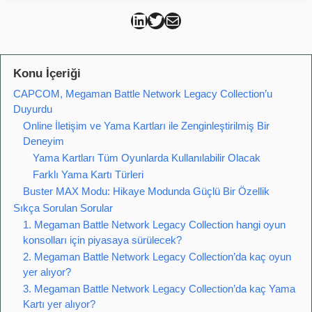
Can Kütahya Linkedin
Can Kütahya Twitter
Can Kütahya Mail
Konu İçeriği
CAPCOM, Megaman Battle Network Legacy Collection’u
Duyurdu
Online İletişim ve Yama Kartları ile Zenginleştirilmiş Bir
Deneyim
Yama Kartları Tüm Oyunlarda Kullanılabilir Olacak
Farklı Yama Kartı Türleri
Buster MAX Modu: Hikaye Modunda Güçlü Bir Özellik
Sıkça Sorulan Sorular
1. Megaman Battle Network Legacy Collection hangi oyun
konsolları için piyasaya sürülecek?
2. Megaman Battle Network Legacy Collection’da kaç oyun
yer alıyor?
3. Megaman Battle Network Legacy Collection’da kaç Yama
Kartı yer alıyor?