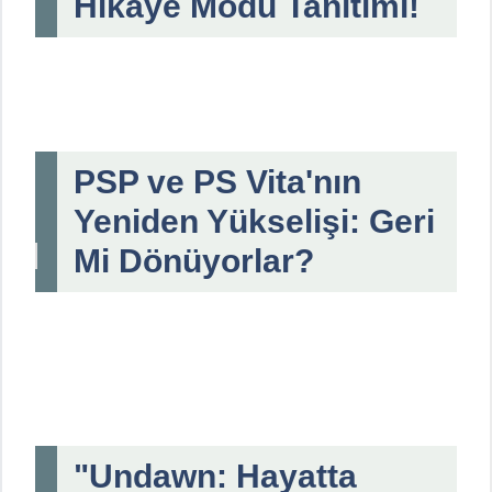
Hikaye Modu Tanıtımı!
PSP ve PS Vita'nın
Yeniden Yükselişi: Geri
Mi Dönüyorlar?
"Undawn: Hayatta