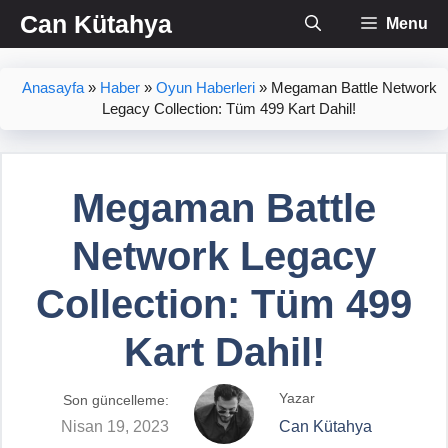
İçeriğe
Can Kütahya
Menu
atla
Anasayfa
»
Haber
»
Oyun Haberleri
»
Megaman Battle Network
Legacy Collection: Tüm 499 Kart Dahil!
Megaman Battle
Network Legacy
Collection: Tüm 499
Kart Dahil!
Yazar
Son güncelleme:
Nisan 19, 2023
Can Kütahya