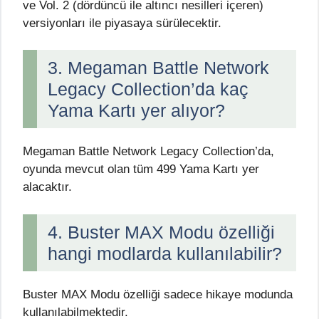
ve Vol. 2 (dördüncü ile altıncı nesilleri içeren)
versiyonları ile piyasaya sürülecektir.
3. Megaman Battle Network
Legacy Collection’da kaç
Yama Kartı yer alıyor?
Megaman Battle Network Legacy Collection’da,
oyunda mevcut olan tüm 499 Yama Kartı yer
alacaktır.
4. Buster MAX Modu özelliği
hangi modlarda kullanılabilir?
Buster MAX Modu özelliği sadece hikaye modunda
kullanılabilmektedir.