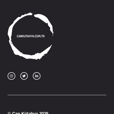
© Can Kütahya 2026