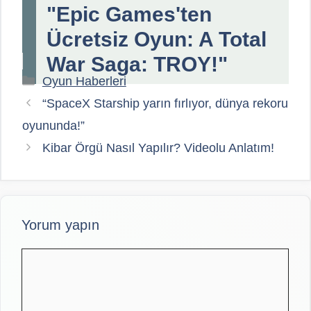
"Epic Games'ten
Ücretsiz Oyun: A Total
War Saga: TROY!"
Kategoriler
Oyun Haberleri
“SpaceX Starship yarın fırlıyor, dünya rekoru
oyununda!”
Kibar Örgü Nasıl Yapılır? Videolu Anlatım!
Yorum yapın
Yorum