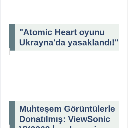
"Atomic Heart oyunu
Ukrayna'da yasaklandı!"
Muhteşem Görüntülerle
Donatılmış: ViewSonic