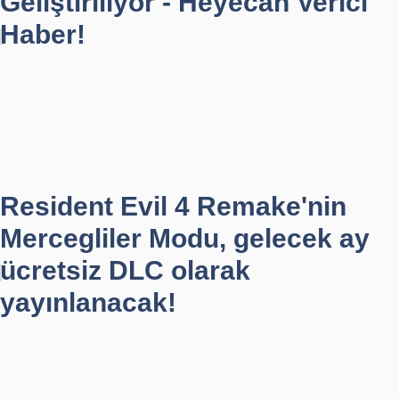
Geliştiriliyor - Heyecan Verici
Haber!
Resident Evil 4 Remake'nin
Mercegliler Modu, gelecek ay
ücretsiz DLC olarak
yayınlanacak!