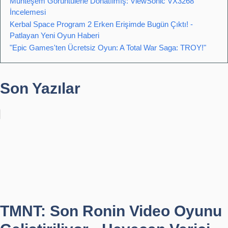
Muhteşem Görüntülerle Donatılmış: ViewSonic VX3268
İncelemesi
Kerbal Space Program 2 Erken Erişimde Bugün Çıktı! -
Patlayan Yeni Oyun Haberi
"Epic Games'ten Ücretsiz Oyun: A Total War Saga: TROY!"
Son Yazılar
TMNT: Son Ronin Video Oyunu