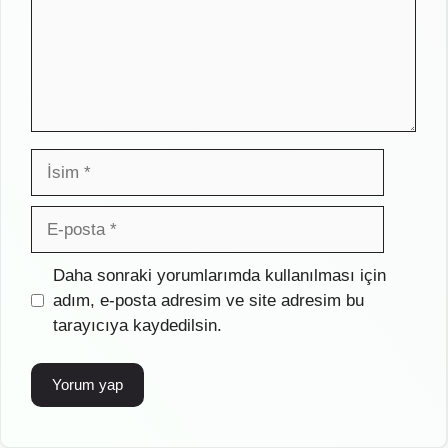
İsim
E-
posta
İnternet
Daha sonraki yorumlarımda kullanılması için
sitesi
adım, e-posta adresim ve site adresim bu
tarayıcıya kaydedilsin.