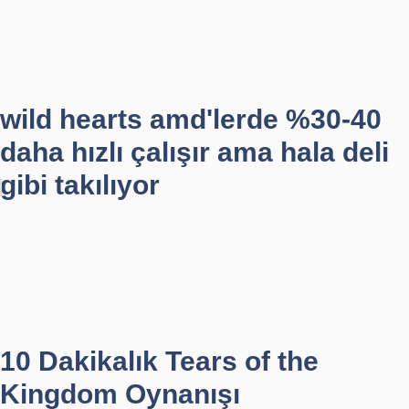
wild hearts amd'lerde %30-40
daha hızlı çalışır ama hala deli
gibi takılıyor
10 Dakikalık Tears of the
Kingdom Oynanışı