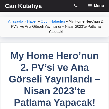
İçeriğe
Can Kütahya
Menu
atla
Anasayfa
»
Haber
»
Oyun Haberleri
»
My Home Hero’nun 2.
PV’si ve Ana Görseli Yayınlandı – Nisan 2023’te Patlama
Yapacak!
My Home Hero’nun
2. PV’si ve Ana
Görseli Yayınlandı –
Nisan 2023’te
Patlama Yapacak!