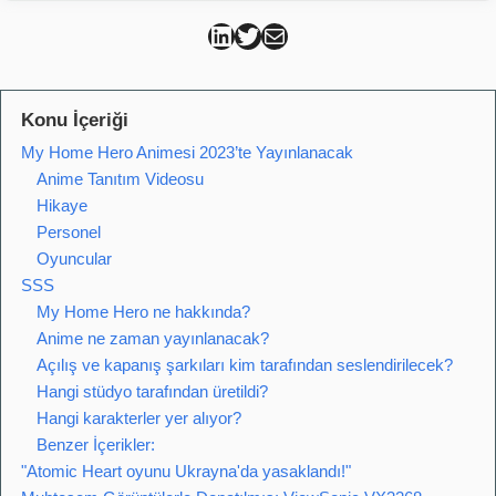
Can Kütahya Linkedin
Can Kütahya Twitter
Can Kütahya Mail
Konu İçeriği
My Home Hero Animesi 2023’te Yayınlanacak
Anime Tanıtım Videosu
Hikaye
Personel
Oyuncular
SSS
My Home Hero ne hakkında?
Anime ne zaman yayınlanacak?
Açılış ve kapanış şarkıları kim tarafından seslendirilecek?
Hangi stüdyo tarafından üretildi?
Hangi karakterler yer alıyor?
Benzer İçerikler:
"Atomic Heart oyunu Ukrayna'da yasaklandı!"