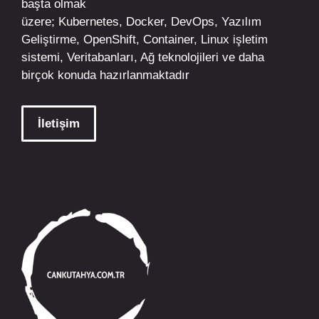
başta olmak
üzere;
Kubernetes
,
Docker,
DevOps
, Yazılım
Geliştirme,
OpenShift
,
Container
,
Linux
işletim
sistemi, Veritabanları, Ağ teknolojileri ve daha
birçok konuda hazırlanmaktadır
İletişim