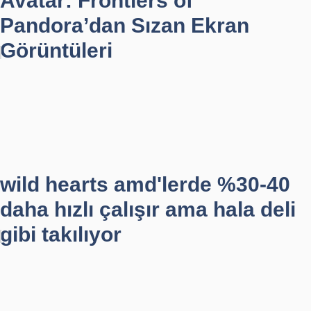
Avatar: Frontiers of
Pandora’dan Sızan Ekran
Görüntüleri
wild hearts amd'lerde %30-40
daha hızlı çalışır ama hala deli
gibi takılıyor