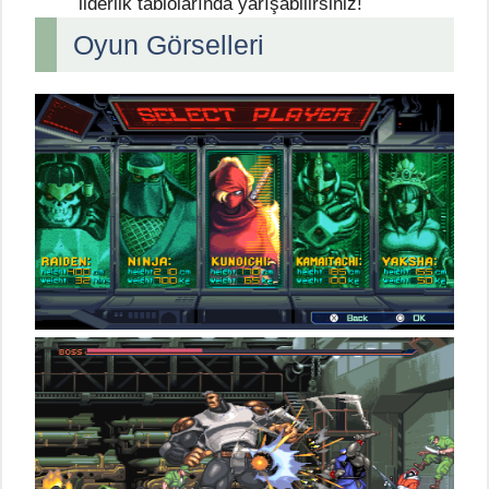
liderlik tablolarında yarışabilirsiniz!
Oyun Görselleri