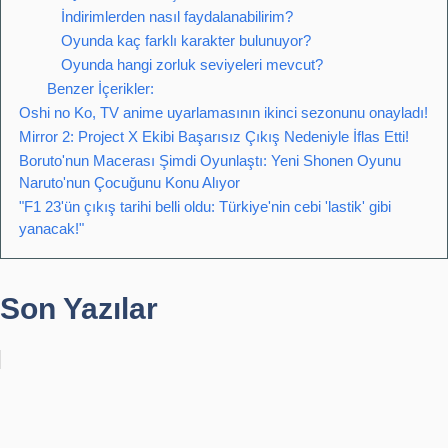
İndirimlerden nasıl faydalanabilirim?
Oyunda kaç farklı karakter bulunuyor?
Oyunda hangi zorluk seviyeleri mevcut?
Benzer İçerikler:
Oshi no Ko, TV anime uyarlamasının ikinci sezonunu onayladı!
Mirror 2: Project X Ekibi Başarısız Çıkış Nedeniyle İflas Etti!
Boruto'nun Macerası Şimdi Oyunlaştı: Yeni Shonen Oyunu
Naruto'nun Çocuğunu Konu Alıyor
"F1 23'ün çıkış tarihi belli oldu: Türkiye'nin cebi 'lastik' gibi
yanacak!"
Son Yazılar