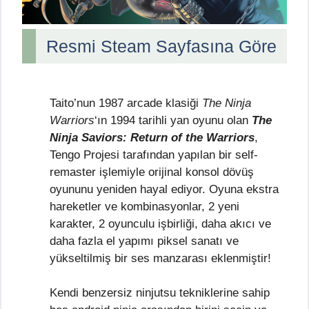
Resmi Steam Sayfasına Göre
Taito’nun 1987 arcade klasiği
The Ninja
Warriors
‘ın 1994 tarihli yan oyunu olan
The
Ninja Saviors: Return of the Warriors
,
Tengo Projesi tarafından yapılan bir self-
remaster işlemiyle orijinal konsol dövüş
oyununu yeniden hayal ediyor. Oyuna ekstra
hareketler ve kombinasyonlar, 2 yeni
karakter, 2 oyunculu işbirliği, daha akıcı ve
daha fazla el yapımı piksel sanatı ve
yükseltilmiş bir ses manzarası eklenmiştir!
Kendi benzersiz ninjutsu tekniklerine sahip