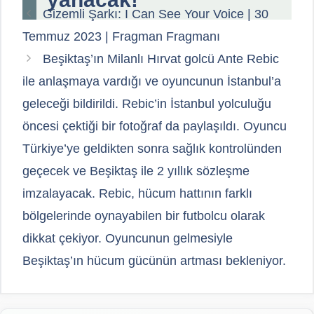
Gizemli Şarkı: I Can See Your Voice | 30
Temmuz 2023 | Fragman Fragmanı
Beşiktaş’ın Milanlı Hırvat golcü Ante Rebic
ile anlaşmaya vardığı ve oyuncunun İstanbul’a
geleceği bildirildi. Rebic’in İstanbul yolculuğu
öncesi çektiği bir fotoğraf da paylaşıldı. Oyuncu
Türkiye’ye geldikten sonra sağlık kontrolünden
geçecek ve Beşiktaş ile 2 yıllık sözleşme
imzalayacak. Rebic, hücum hattının farklı
bölgelerinde oynayabilen bir futbolcu olarak
dikkat çekiyor. Oyuncunun gelmesiyle
Beşiktaş’ın hücum gücünün artması bekleniyor.