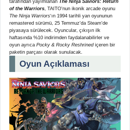
tarafından yayımlanan
The Ninja Saviors: Return
of the Warriors
, TAITO’nun ikonik arcade oyunu
The Ninja Warriors
‘ın 1994 tarihli yan oyununun
remastered sürümü, 25 Temmuz’da Steam’de
piyasaya sürülecek. Oyuncular, çıkışın ilk
haftasında %10 indirimden faydalanabilirler ve
oyun ayrıca
Pocky & Rocky Reshrined
içeren bir
paketin parçası olarak sunulacak.
Oyun Açıklaması