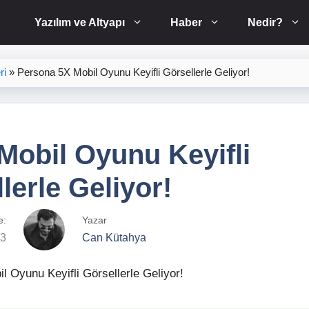
Yazılım ve Altyapı
Haber
Nedir?
ri
»
Persona 5X Mobil Oyunu Keyifli Görsellerle Geliyor!
Mobil Oyunu Keyifli
lerle Geliyor!
e:
Yazar
23
Can Kütahya