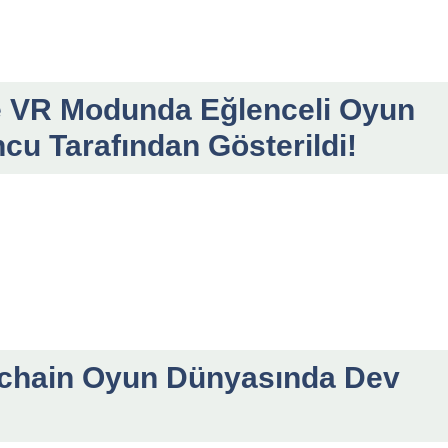
ge VR Modunda Eğlenceli Oyun
cu Tarafından Gösterildi!
kchain Oyun Dünyasında Dev