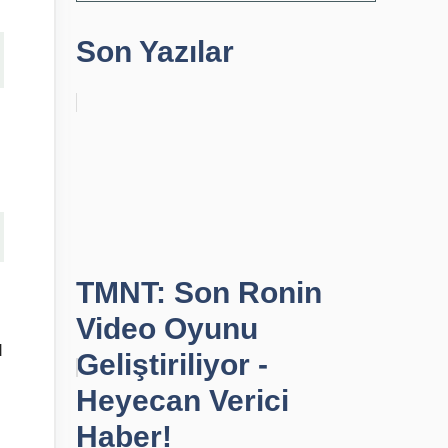
Son Yazılar
TMNT: Son Ronin
Video Oyunu
d
Geliştiriliyor -
Heyecan Verici
Haber!