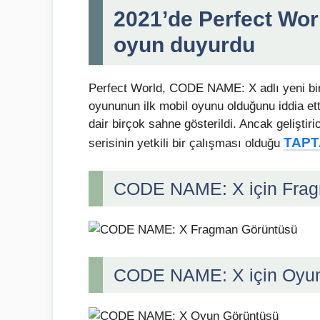
2021’de Perfect Wor
oyun duyurdu
Perfect World, CODE NAME: X adlı yeni bir 
oyununun ilk mobil oyunu olduğunu iddia ett
dair birçok sahne gösterildi. Ancak gelişti
TAPT
serisinin yetkili bir çalışması olduğu
CODE NAME: X için Fra
CODE NAME: X için Oyun