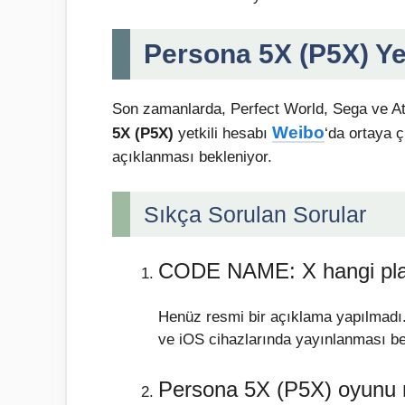
Persona 5X (P5X) Yet
Son zamanlarda, Perfect World, Sega ve Atlus
Weibo
5X (P5X)
yetkili hesabı
‘da ortaya 
açıklanması bekleniyor.
Sıkça Sorulan Sorular
CODE NAME: X hangi plat
Henüz resmi bir açıklama yapılmadı
ve iOS cihazlarında yayınlanması be
Persona 5X (P5X) oyunu