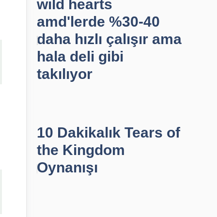
wild hearts
amd'lerde %30-40
daha hızlı çalışır ama
hala deli gibi
takılıyor
10 Dakikalık Tears of
the Kingdom
Oynanışı