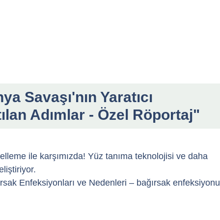
ya Savaşı'nın Yaratıcı
tılan Adımlar - Özel Röportaj"
elleme ile karşımızda! Yüz tanıma teknolojisi ve daha
iştiriyor.
sak Enfeksiyonları ve Nedenleri – bağırsak enfeksiyonu