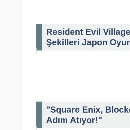
Resident Evil Villa
Şekilleri Japon Oyun
"Square Enix, Bloc
Adım Atıyor!"