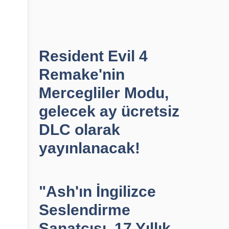
Resident Evil 4
Remake'nin
Mercegliler Modu,
gelecek ay ücretsiz
DLC olarak
yayınlanacak!
"Ash'ın İngilizce
Seslendirme
Sanatçısı, 17 Yıllık