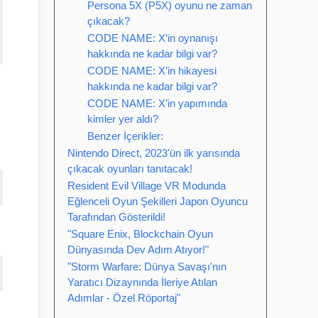
Persona 5X (P5X) oyunu ne zaman
çıkacak?
CODE NAME: X’in oynanışı
hakkında ne kadar bilgi var?
CODE NAME: X’in hikayesi
hakkında ne kadar bilgi var?
CODE NAME: X’in yapımında
kimler yer aldı?
Benzer İçerikler:
Nintendo Direct, 2023'ün ilk yarısında
çıkacak oyunları tanıtacak!
Resident Evil Village VR Modunda
Eğlenceli Oyun Şekilleri Japon Oyuncu
Tarafından Gösterildi!
"Square Enix, Blockchain Oyun
Dünyasında Dev Adım Atıyor!"
"Storm Warfare: Dünya Savaşı'nın
Yaratıcı Dizaynında İleriye Atılan
Adımlar - Özel Röportaj"