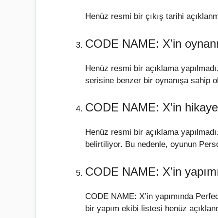
Henüz resmi bir çıkış tarihi açıkla
CODE NAME: X’in oynanışı
Henüz resmi bir açıklama yapılmadı
serisine benzer bir oynanışa sahip ol
CODE NAME: X’in hikayesi
Henüz resmi bir açıklama yapılmadı. 
belirtiliyor. Bu nedenle, oyunun Pers
CODE NAME: X’in yapımın
CODE NAME: X’in yapımında Perfect W
bir yapım ekibi listesi henüz açıkla