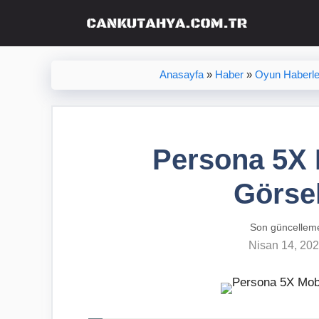
İçeriğe
atla
Anasayfa
»
Haber
»
Oyun Haberle
Persona 5X 
Görsel
Son güncellem
Nisan 14, 20