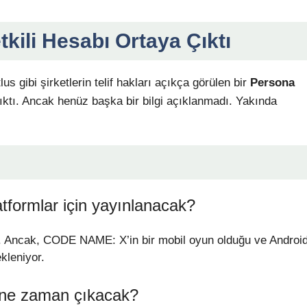
kili Hesabı Ortaya Çıktı
 gibi şirketlerin telif hakları açıkça görülen bir
Persona
çıktı. Ancak henüz başka bir bilgi açıklanmadı. Yakında
formlar için yayınlanacak?
. Ancak, CODE NAME: X’in bir mobil oyun olduğu ve Androi
kleniyor.
 ne zaman çıkacak?