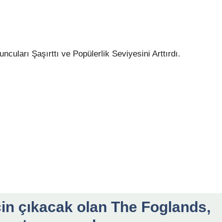
ları Şaşırttı ve Popülerlik Seviyesini Arttırdı.
in çıkacak olan The Foglands,