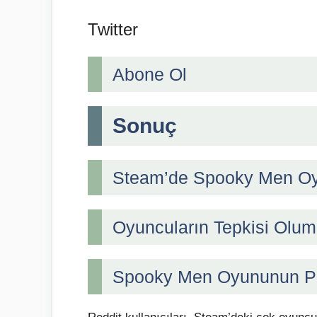
Twitter
Abone Ol
Sonuç
Steam’de Spooky Men Oyu
Oyuncuların Tepkisi Olum
Spooky Men Oyununun Popü