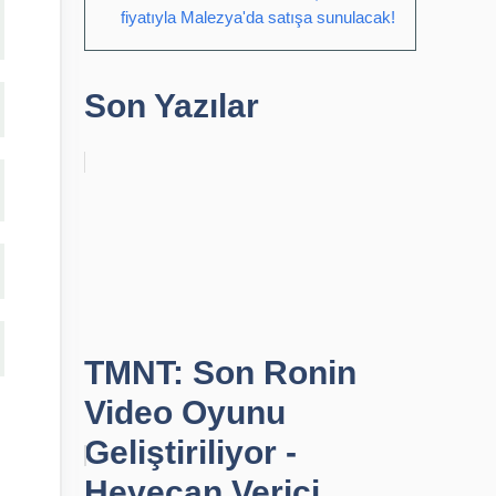
fiyatıyla Malezya'da satışa sunulacak!
Son Yazılar
TMNT: Son Ronin
Video Oyunu
Geliştiriliyor -
Heyecan Verici