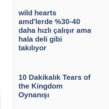
wild hearts
amd'lerde %30-40
daha hızlı çalışır ama
hala deli gibi
takılıyor
10 Dakikalık Tears of
the Kingdom
Oynanışı