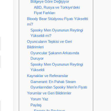
Bölgeye Göre Değişiyor
ABD, Rusya ve Türkiye’deki
Fiyat Farkları
Bloody Bear Stüdyosu Fiyatı Yükseltti
mi?
Spooky Men Oyununun Reytingi
Yükseldi mi?
Oyuncuların Tepkisi ve Geri
Bildirimleri
Oyuncular Şakanın Arkasında
Duruyor
Spooky Men Oyununun Reytingi
Yükseldi
Kaynaklar ve Referanslar
Gamerant: En Pahalı Steam
Oyunlarından Spooky Men’in Fiyatı
Yorumlar ve Geri Bildirimler
Yorum Yaz
Paylaş
Eposta ile Paylaşın