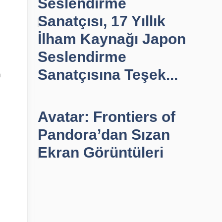
Seslendirme
Sanatçısı, 17 Yıllık
İlham Kaynağı Japon
Seslendirme
Sanatçısına Teşek...
n
Avatar: Frontiers of
Pandora’dan Sızan
Ekran Görüntüleri