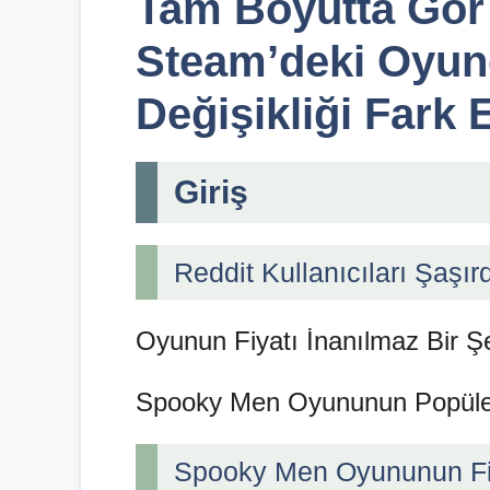
Tam Boyutta Gör 
Steam’deki Oyun
Değişikliği Fark E
Giriş
Reddit Kullanıcıları Şaşı
Oyunun Fiyatı İnanılmaz Bir Şe
Spooky Men Oyununun Popüler
Spooky Men Oyununun Fiy