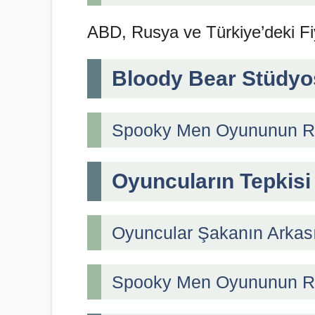
ABD, Rusya ve Türkiye’deki Fiy
Bloody Bear Stüdyos
Spooky Men Oyununun Rey
Oyuncuların Tepkisi 
Oyuncular Şakanın Arkas
Spooky Men Oyununun Re