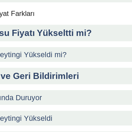
at Farkları
u Fiyatı Yükseltti mi?
tingi Yükseldi mi?
ve Geri Bildirimleri
ında Duruyor
ytingi Yükseldi