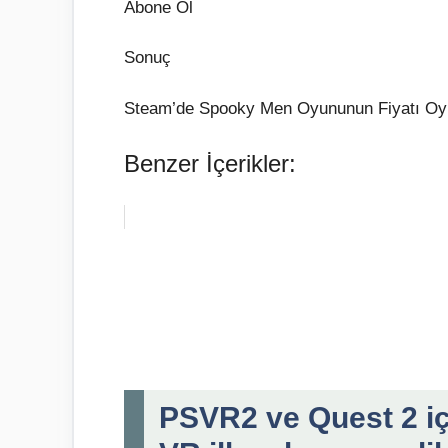
Abone Ol
Sonuç
Steam’de Spooky Men Oyununun Fiyatı Oyuncu
Benzer İçerikler:
PSVR2 ve Quest 2 iç