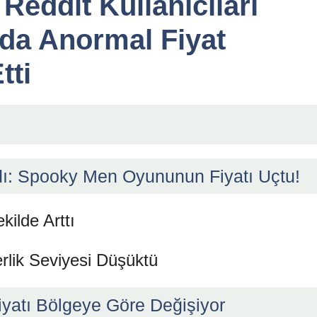
Reddit Kullanıcıları
da Anormal Fiyat
tti
rdı: Spooky Men Oyununun Fiyatı Uçtu!
kilde Arttı
lik Seviyesi Düşüktü
atı Bölgeye Göre Değişiyor