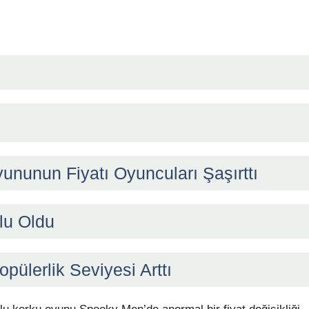
nunun Fiyatı Oyuncuları Şaşırttı
lu Oldu
lerlik Seviyesi Arttı