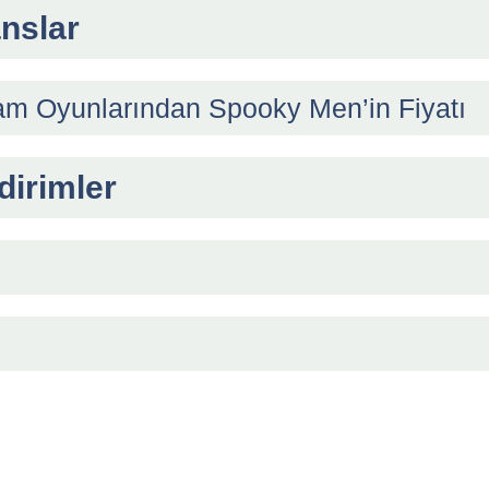
nslar
am Oyunlarından Spooky Men’in Fiyatı
dirimler