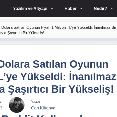
Yazılım ve Altyapı
Haber
Nedir?
Dolara Satılan Oyunun Fiyatı 1 Milyon TL’ye Yükseldi: İnanılmaz Bir 
ıyla Şaşırtıcı Bir Yükseliş!
Dolara Satılan Oyunun
L’ye Yükseldi: İnanılmaz
la Şaşırtıcı Bir Yükseliş!
e:
Yazar
23
Can Kütahya