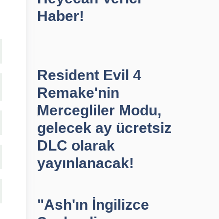
Haber!
Resident Evil 4
Remake'nin
Mercegliler Modu,
gelecek ay ücretsiz
DLC olarak
yayınlanacak!
"Ash'ın İngilizce