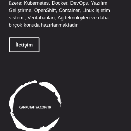
üzere;
Kubernetes
,
Docker,
DevOps
, Yazılım
Geliştirme,
OpenShift
,
Container
,
Linux
işletim
sistemi, Veritabanları, Ağ teknolojileri ve daha
birçok konuda hazırlanmaktadır
İletişim