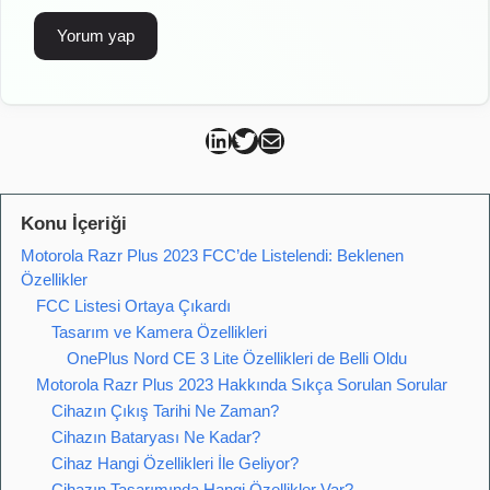
Can Kütahya Linkedin
Can Kütahya Twitter
Can Kütahya Mail
Konu İçeriği
Motorola Razr Plus 2023 FCC’de Listelendi: Beklenen
Özellikler
FCC Listesi Ortaya Çıkardı
Tasarım ve Kamera Özellikleri
OnePlus Nord CE 3 Lite Özellikleri de Belli Oldu
Motorola Razr Plus 2023 Hakkında Sıkça Sorulan Sorular
Cihazın Çıkış Tarihi Ne Zaman?
Cihazın Bataryası Ne Kadar?
Cihaz Hangi Özellikleri İle Geliyor?
Cihazın Tasarımında Hangi Özellikler Var?