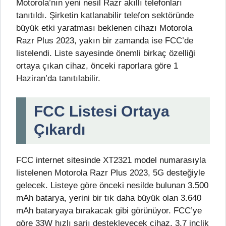
Motorola’nın yeni nesil Razr akıllı telefonları
tanıtıldı. Şirketin katlanabilir telefon sektöründe
büyük etki yaratması beklenen cihazı Motorola
Razr Plus 2023, yakın bir zamanda ise FCC’de
listelendi. Liste sayesinde önemli birkaç özelliği
ortaya çıkan cihaz, önceki raporlara göre 1
Haziran’da tanıtılabilir.
FCC Listesi Ortaya
Çıkardı
FCC internet sitesinde XT2321 model numarasıyla
listelenen Motorola Razr Plus 2023, 5G desteğiyle
gelecek. Listeye göre önceki nesilde bulunan 3.500
mAh batarya, yerini bir tık daha büyük olan 3.640
mAh bataryaya bırakacak gibi görünüyor. FCC’ye
göre 33W hızlı şarjı destekleyecek cihaz, 3,7 inçlik