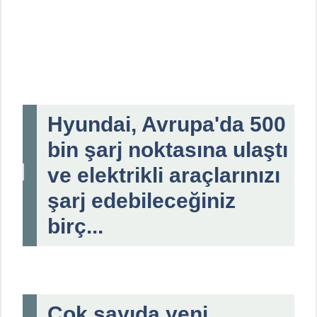
Hyundai, Avrupa'da 500
bin şarj noktasına ulaştı
ve elektrikli araçlarınızı
şarj edebileceğiniz
birç...
Çok sayıda yeni