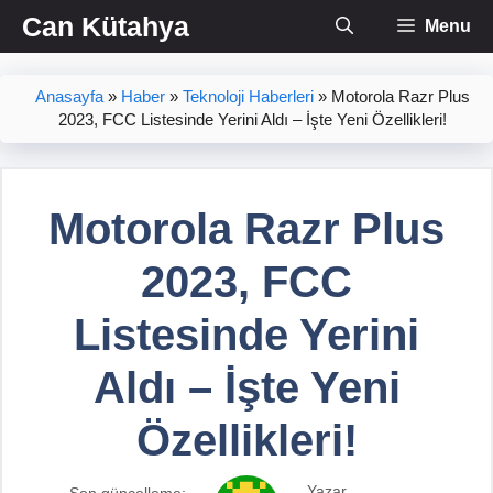
İçeriğe
Can Kütahya
Menu
atla
Anasayfa
»
Haber
»
Teknoloji Haberleri
»
Motorola Razr Plus
2023, FCC Listesinde Yerini Aldı – İşte Yeni Özellikleri!
Motorola Razr Plus
2023, FCC
Listesinde Yerini
Aldı – İşte Yeni
Özellikleri!
Yazar