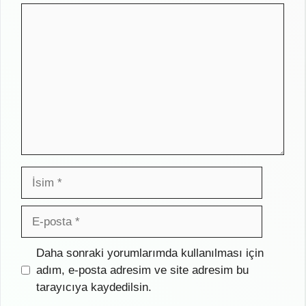
Yorum
İsim
E-
posta
İnternet
Daha sonraki yorumlarımda kullanılması için
sitesi
adım, e-posta adresim ve site adresim bu
tarayıcıya kaydedilsin.